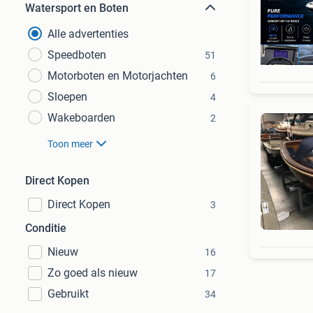
Watersport en Boten
Alle advertenties
Speedboten
51
Motorboten en Motorjachten
6
Sloepen
4
Wakeboarden
2
Toon meer
Direct Kopen
Direct Kopen
3
Conditie
Nieuw
16
Zo goed als nieuw
17
Gebruikt
34