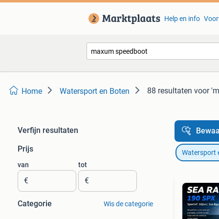
Help en info
Voor
88 resultaten
voor '
Home
Watersport en Boten
Verfijn resultaten
Bewaa
Prijs
Watersport 
van
tot
€
€
Categorie
Wis de categorie