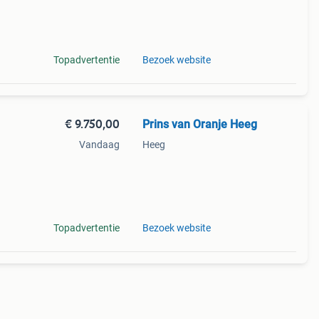
erspo
Topadvertentie
Bezoek website
€ 9.750,00
Prins van Oranje Heeg
Vandaag
Heeg
akt,
Topadvertentie
Bezoek website