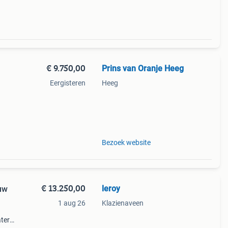
€ 9.750,00
Prins van Oranje Heeg
Eergisteren
Heeg
akt,
Bezoek website
€ 13.250,00
leroy
uw
1 aug 26
Klazienaveen
ter