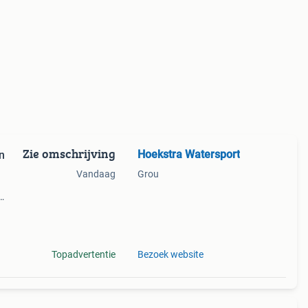
Zie omschrijving
Hoekstra Watersport
n
Vandaag
Grou
ecte
Topadvertentie
Bezoek website