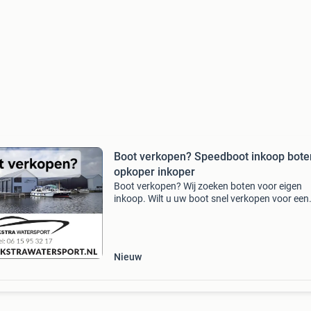
Boot verkopen? Speedboot inkoop bote
opkoper inkoper
Boot verkopen? Wij zoeken boten voor eigen
inkoop. Wilt u uw boot snel verkopen voor een
goede prijs? Wij zorgen voor een snelle en corr
afwikkeling. Wij zoeken de volgende boten:
consoleboten. Mo
Nieuw