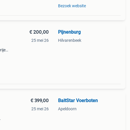
Bezoek website
€ 200,00
Pijnenburg
25 mei 26
Hilvarenbeek
rijen
er een
€ 399,00
BaitStar Voerboten
25 mei 26
Apeldoorn
eine