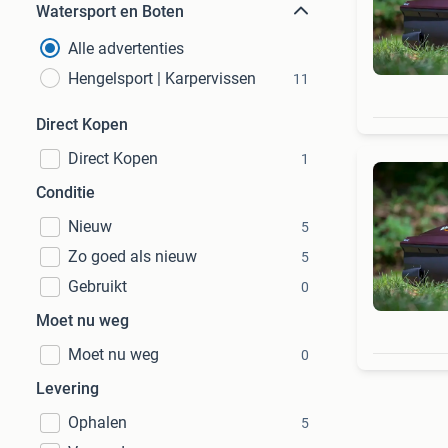
Watersport en Boten
Alle advertenties
Hengelsport | Karpervissen
11
Direct Kopen
Direct Kopen
1
Conditie
Nieuw
5
Zo goed als nieuw
5
Gebruikt
0
Moet nu weg
Moet nu weg
0
Levering
Ophalen
5