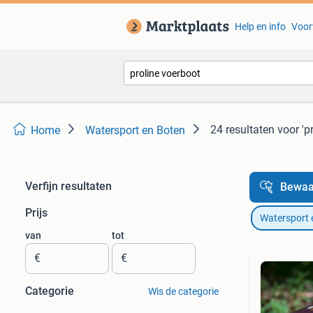
Help en info
Voor
24 resultaten
voor 'p
Home
Watersport en Boten
Verfijn resultaten
Bewaa
Prijs
Watersport 
van
tot
€
€
Categorie
Wis de categorie