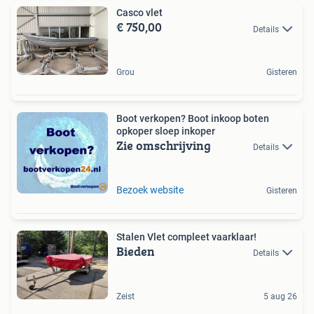
Casco vlet
€ 750,00
Details
Grou
Gisteren
Boot verkopen? Boot inkoop boten
opkoper sloep inkoper
Zie omschrijving
Details
Bezoek website
Gisteren
Stalen Vlet compleet vaarklaar!
Bieden
Details
Zeist
5 aug 26