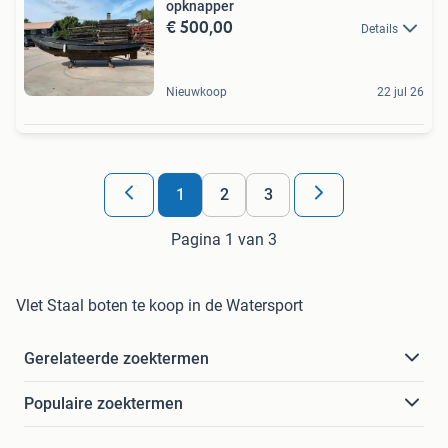
opknapper
€ 500,00
Details
Nieuwkoop
22 jul 26
1
2
3
Pagina 1 van 3
Vlet Staal boten te koop in de Watersport
Gerelateerde zoektermen
Populaire zoektermen