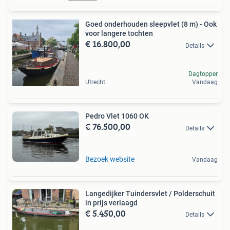
Goed onderhouden sleepvlet (8 m) - Ook
voor langere tochten
€ 16.800,00
Details
Dagtopper
Utrecht
Vandaag
Pedro Vlet 1060 OK
€ 76.500,00
Details
Bezoek website
Vandaag
Langedijker Tuindersvlet / Polderschuit
in prijs verlaagd
€ 5.450,00
Details