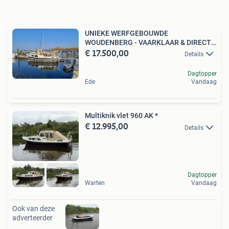
UNIEKE WERFGEBOUWDE
WOUDENBERG - VAARKLAAR & DIRECT
€ 17.500,00
GENIETEN
Details
Dagtopper
Ede
Vandaag
Multiknik vlet 960 AK *
€ 12.995,00
Details
Dagtopper
Warten
Vandaag
Ook van deze
adverteerder