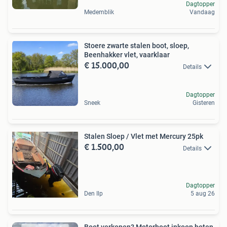
Dagtopper
Medemblik
Vandaag
Stoere zwarte stalen boot, sloep,
Beenhakker vlet, vaarklaar
€ 15.000,00
Details
Dagtopper
Sneek
Gisteren
Stalen Sloep / Vlet met Mercury 25pk
€ 1.500,00
Details
Dagtopper
Den Ilp
5 aug 26