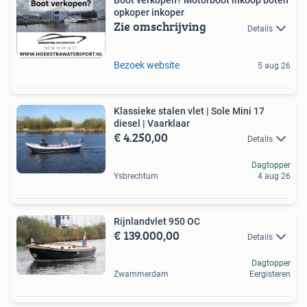
Boot verkopen? Motorboot inkoop boten
opkoper inkoper
Zie omschrijving
Details
Bezoek website
5 aug 26
Klassieke stalen vlet | Sole Mini 17
diesel | Vaarklaar
€ 4.250,00
Details
Dagtopper
Ysbrechtum
4 aug 26
Rijnlandvlet 950 OC
€ 139.000,00
Details
Dagtopper
Zwammerdam
Eergisteren