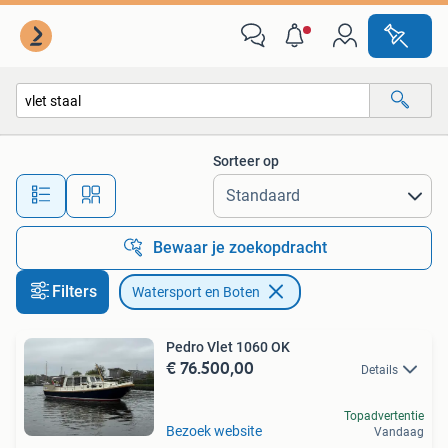
Watersport en Boten
Sorteer op
Alle afstanden…
Bewaar je zoekopdracht
Filters
Watersport en Boten
Pedro Vlet 1060 OK
€ 76.500,00
Details
Topadvertentie
Bezoek website
Vandaag