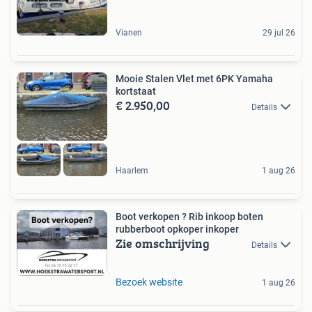
Vianen
29 jul 26
Mooie Stalen Vlet met 6PK Yamaha
kortstaat
€ 2.950,00
Details
Haarlem
1 aug 26
Boot verkopen ? Rib inkoop boten
rubberboot opkoper inkoper
Zie omschrijving
Details
Bezoek website
1 aug 26