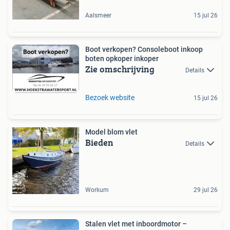
Aalsmeer
15 jul 26
Boot verkopen? Consoleboot inkoop
boten opkoper inkoper
Zie omschrijving
Details
Bezoek website
15 jul 26
Model blom vlet
Bieden
Details
Workum
29 jul 26
Stalen vlet met inboordmotor –