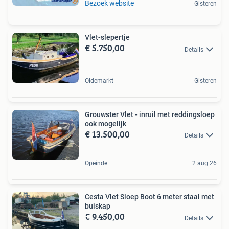
Bezoek website
Gisteren
Vlet-slepertje
€ 5.750,00
Details
Oldemarkt
Gisteren
Grouwster Vlet - inruil met reddingsloep
ook mogelijk
€ 13.500,00
Details
Opeinde
2 aug 26
Cesta Vlet Sloep Boot 6 meter staal met
buiskap
€ 9.450,00
Details