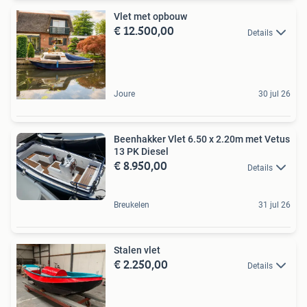
Vlet met opbouw
€ 12.500,00
Details
Joure
30 jul 26
Beenhakker Vlet 6.50 x 2.20m met Vetus
13 PK Diesel
€ 8.950,00
Details
Breukelen
31 jul 26
Stalen vlet
€ 2.250,00
Details