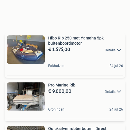
Hibo Rib 250 met Yamaha 5pk
buitenboordmotor
€ 1.575,00
Details
Bakhuizen
24 jul 26
Pro Marine Rib
€ 9.000,00
Details
Groningen
24 jul 26
Quicksilver rubberboten | Direct