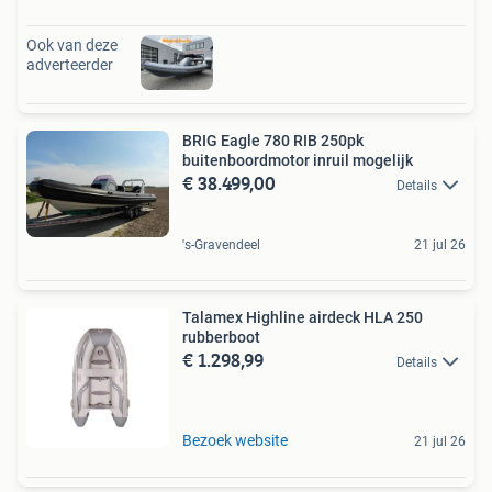
Ook van deze
adverteerder
BRIG Eagle 780 RIB 250pk
buitenboordmotor inruil mogelijk
€ 38.499,00
Details
's-Gravendeel
21 jul 26
Talamex Highline airdeck HLA 250
rubberboot
€ 1.298,99
Details
Bezoek website
21 jul 26