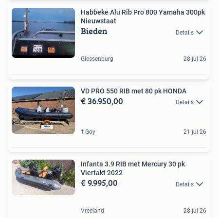
Habbeke Alu Rib Pro 800 Yamaha 300pk
Nieuwstaat
Bieden
Details
Giessenburg
28 jul 26
VD PRO 550 RIB met 80 pk HONDA
€ 36.950,00
Details
't Goy
21 jul 26
Infanta 3.9 RIB met Mercury 30 pk
Viertakt 2022
€ 9.995,00
Details
Vreeland
28 jul 26