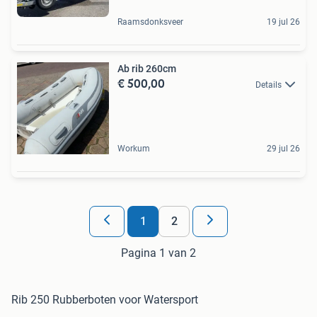
Raamsdonksveer
19 jul 26
Ab rib 260cm
€ 500,00
Details
Workum
29 jul 26
1
2
Pagina 1 van 2
Rib 250 Rubberboten voor Watersport