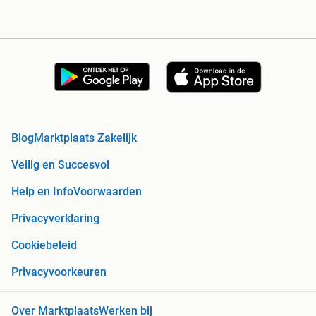
Blog
Marktplaats Zakelijk
Veilig en Succesvol
Help en Info
Voorwaarden
Privacyverklaring
Cookiebeleid
Privacyvoorkeuren
Over Marktplaats
Werken bij