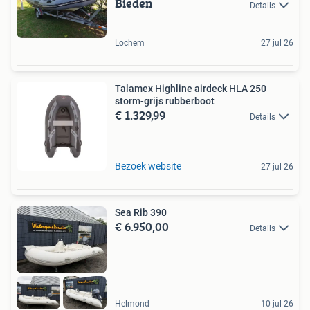
Bieden
Details
Lochem
27 jul 26
Talamex Highline airdeck HLA 250
storm-grijs rubberboot
€ 1.329,99
Details
Bezoek website
27 jul 26
Sea Rib 390
€ 6.950,00
Details
Helmond
10 jul 26