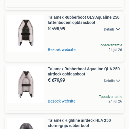
Talamex Rubberboot QLS Aqualine 250
lattenbodem opblaasboot
€ 498,99
Details
Topadvertentie
Bezoek website
24 jul 26
Talamex Rubberboot Aqualine QLA 250
airdeck opblaasboot
€ 679,99
Details
Topadvertentie
Bezoek website
24 jul 26
Talamex Highline airdeck HLA 250
storm-grijs rubberboot