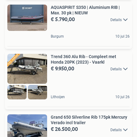
AQUASPIRIT S350 | Aluminium RIB |
Max. 30 pk | NIEUW
€ 5.790,00
Details
Burgum
10 jul 26
Trend 360 Alu Rib - Compleet met
Honda 20PK (2023) - Vaarkl
€ 9.950,00
Details
Lithoijen
10 jul 26
Grand 650 Silverline Rib 175pk Mercury
Verado incl trailer
€ 26.500,00
Details