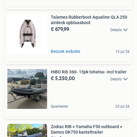
Talamex Rubberboot Aqualine QLA 250
airdeck opblaasboot
€ 679,99
Details
Bezoek website
15 jul 26
HIBO Rib 360- 15pk tohatsu- incl trailer
€ 5.250,00
Details
Spankeren
25 jul 26
Zodiac RIB + Yamaha F50 outboard +
Damco DK750 kanteltrailer