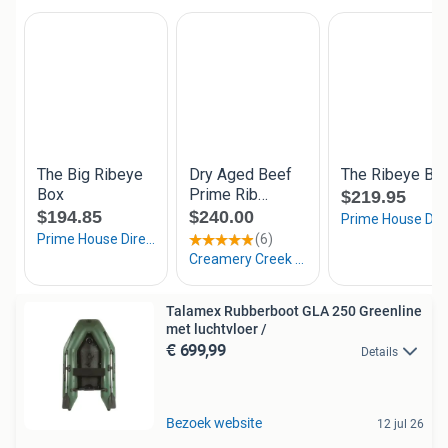
Talamex Rubberboot GLA 250 Greenline
met luchtvloer /
€ 699,99
Details
Bezoek website
12 jul 26