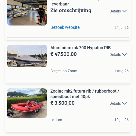
leverbaar
Zie omschrijving
Details
Bezoek website
24 jul 26
Aluminium mk 700 Hypalon RIB
€ 47.500,00
Details
Bergen op Zoom
1 aug 26
Zodiac mk2 futura rib / rubberboot /
speedboot met 40pk
€ 3.500,00
Details
Lottum
19 jul 26