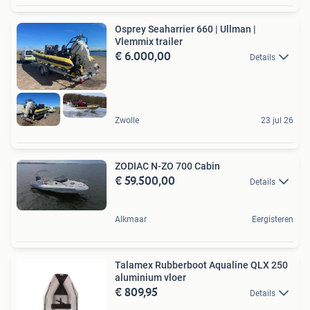
Osprey Seaharrier 660 | Ullman |
Vlemmix trailer
€ 6.000,00
Details
Zwolle
23 jul 26
ZODIAC N-ZO 700 Cabin
€ 59.500,00
Details
Alkmaar
Eergisteren
Talamex Rubberboot Aqualine QLX 250
aluminium vloer
€ 809,95
Details