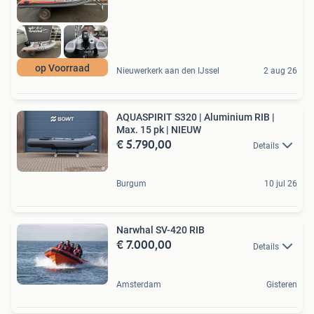
op Voorraad
Nieuwerkerk aan den IJssel
2 aug 26
AQUASPIRIT S320 | Aluminium RIB |
Max. 15 pk | NIEUW
€ 5.790,00
Details
Burgum
10 jul 26
Narwhal SV-420 RIB
€ 7.000,00
Details
Amsterdam
Gisteren