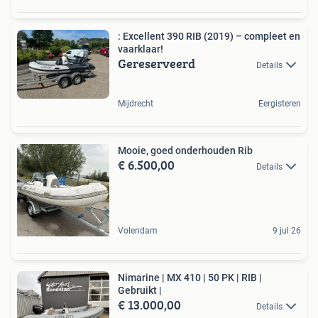
: Excellent 390 RIB (2019) – compleet en
vaarklaar!
Gereserveerd
Details
Mijdrecht
Eergisteren
Mooie, goed onderhouden Rib
€ 6.500,00
Details
Volendam
9 jul 26
Nimarine | MX 410 | 50 PK | RIB |
Gebruikt |
€ 13.000,00
Details