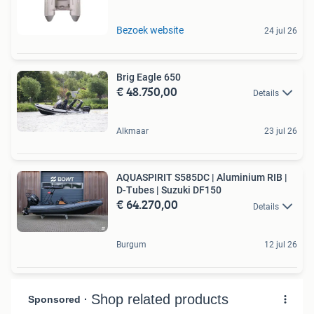
Bezoek website
24 jul 26
Brig Eagle 650
€ 48.750,00
Details
Alkmaar
23 jul 26
AQUASPIRIT S585DC | Aluminium RIB |
D-Tubes | Suzuki DF150
€ 64.270,00
Details
Burgum
12 jul 26