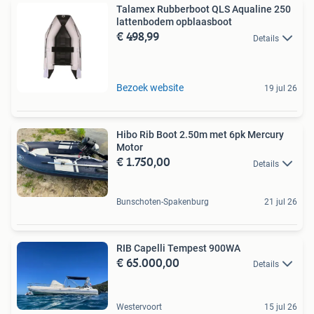
Talamex Rubberboot QLS Aqualine 250
lattenbodem opblaasboot
€ 498,99
Details
Bezoek website
19 jul 26
Hibo Rib Boot 2.50m met 6pk Mercury
Motor
€ 1.750,00
Details
Bunschoten-Spakenburg
21 jul 26
RIB Capelli Tempest 900WA
€ 65.000,00
Details
Westervoort
15 jul 26