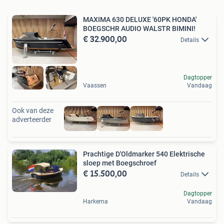
MAXIMA 630 DELUXE '60PK HONDA'
BOEGSCHR AUDIO WALSTR BIMINI!
€ 32.900,00
Details
Dagtopper
Vaassen
Vandaag
Ook van deze
adverteerder
Prachtige D'Oldmarker 540 Elektrische
sloep met Boegschroef
€ 15.500,00
Details
Dagtopper
Harkema
Vandaag