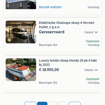
Bezoek website
Vandaag
Elektrische Chaloupe sloep 4.9m met
trailer, z.g.a.n.
Gereserveerd
Details
Dagtopper
Beuningen Gld
Vandaag
Luxury tender sloep Honda 20 pk 4 takt
bj 2022
€ 18.950,00
Details
Dagtopper
Beuningen Gld
Vandaag