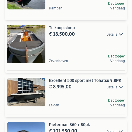
Dagtopper
Kampen
Vandaag
Te koop sloep
€ 18.500,00
Details
Dagtopper
Zevenhoven
Vandaag
Excellent 500 sport met Tohatsu 9.8PK
€ 8.995,00
Details
Dagtopper
Leiden
Vandaag
Pieterman 860 + 80pk
€ 101.550,00
Details