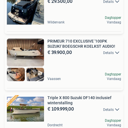
€ 29.500,00
Details
Dagtopper
Wildervank
Vandaag
PRIMEUR 710 EXCLUSIVE '100PK
SUZUKI' BOEGSCHR KOELKST AUDIO!
€ 39.900,00
Details
Dagtopper
Vaassen
Vandaag
Triple X 800 Suzuki DF140 inclusief
winterstalling
€ 109.999,00
Details
Dagtopper
Dordrecht
Vandaag