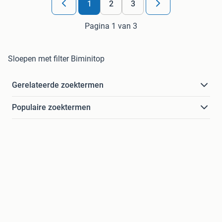
1
2
3
Pagina 1 van 3
Sloepen met filter Biminitop
Gerelateerde zoektermen
Populaire zoektermen