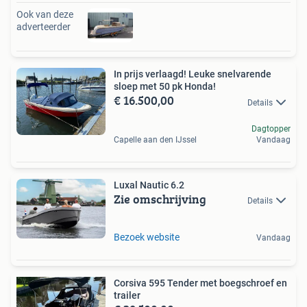
Ook van deze
adverteerder
In prijs verlaagd! Leuke snelvarende
sloep met 50 pk Honda!
€ 16.500,00
Details
Dagtopper
Capelle aan den IJssel
Vandaag
Luxal Nautic 6.2
Zie omschrijving
Details
Bezoek website
Vandaag
Corsiva 595 Tender met boegschroef en
trailer