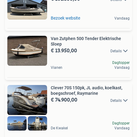
Bezoek website
Vandaag
Van Zutphen 500 Tender Elektrische
Sloep
€ 13.950,00
Details
Dagtopper
Vianen
Vandaag
Clever 70S 150pk, JL audio, koelkast,
boegschroef, Raymarine
€ 74.900,00
Details
Dagtopper
De Kwakel
Vandaag