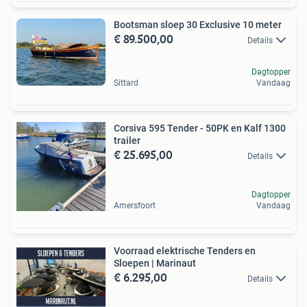
Bootsman sloep 30 Exclusive 10 meter
€ 89.500,00
Details
Dagtopper
Sittard
Vandaag
Corsiva 595 Tender - 50PK en Kalf 1300
trailer
€ 25.695,00
Details
Dagtopper
Amersfoort
Vandaag
Voorraad elektrische Tenders en
Sloepen | Marinaut
€ 6.295,00
Details