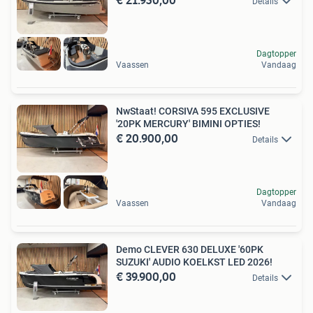
Details
Dagtopper
Vaassen
Vandaag
NwStaat! CORSIVA 595 EXCLUSIVE
'20PK MERCURY' BIMINI OPTIES!
€ 20.900,00
Details
Dagtopper
Vaassen
Vandaag
Demo CLEVER 630 DELUXE '60PK
SUZUKI' AUDIO KOELKST LED 2026!
€ 39.900,00
Details