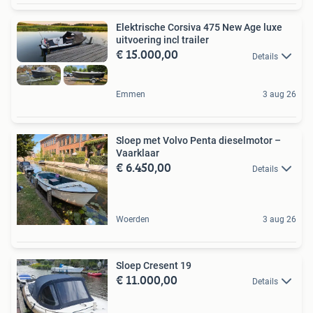
Elektrische Corsiva 475 New Age luxe
uitvoering incl trailer
€ 15.000,00
Details
Emmen
3 aug 26
Sloep met Volvo Penta dieselmotor –
Vaarklaar
€ 6.450,00
Details
Woerden
3 aug 26
Sloep Cresent 19
€ 11.000,00
Details