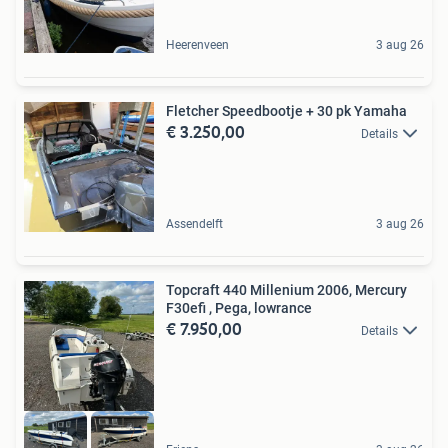
Heerenveen
3 aug 26
Fletcher Speedbootje + 30 pk Yamaha
€ 3.250,00
Details
Assendelft
3 aug 26
Topcraft 440 Millenium 2006, Mercury
F30efi , Pega, lowrance
€ 7.950,00
Details