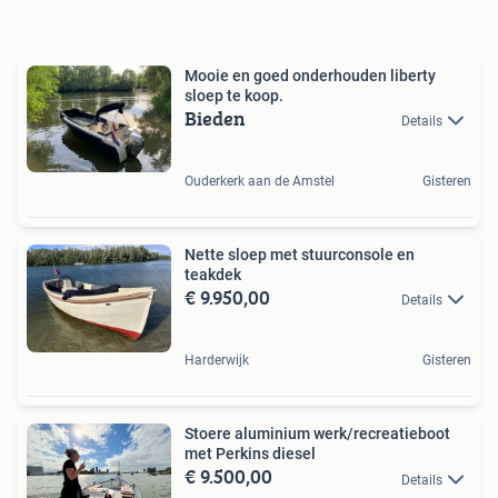
Mooie en goed onderhouden liberty
sloep te koop.
Bieden
Details
Ouderkerk aan de Amstel
Gisteren
Nette sloep met stuurconsole en
teakdek
€ 9.950,00
Details
Harderwijk
Gisteren
Stoere aluminium werk/recreatieboot
met Perkins diesel
€ 9.500,00
Details