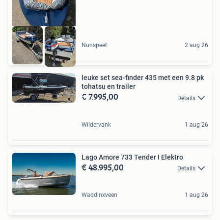
Nunspeet
2 aug 26
leuke set sea-finder 435 met een 9.8 pk
tohatsu en trailer
€ 7.995,00
Details
Wildervank
1 aug 26
Lago Amore 733 Tender I Elektro
€ 48.995,00
Details
Waddinxveen
1 aug 26