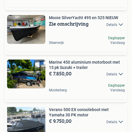
Mooie SilverYacht 495 en 525 NIEUW
Zie omschrijving
Details
Dagtopper
Steenwijk
Vandaag
Marine 450 aluminium motorboot met
15 pk Suzuki + trailer
€ 7.850,00
Details
Dagtopper
Muiderberg
Vandaag
Verano 500 EX consoleboot met
Yamaha 30 PK motor
€ 9.750,00
Details