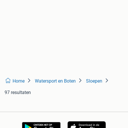
Home
Watersport en Boten
Sloepen
97 resultaten