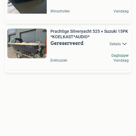
Winschoten
Vandaag
Prachtige Silveryacht 525 + Suzuki 15PK
*KOELKAST*AUDIO*
Gereserveerd
Details
Dagtopper
Enkhuizen
Vandaag