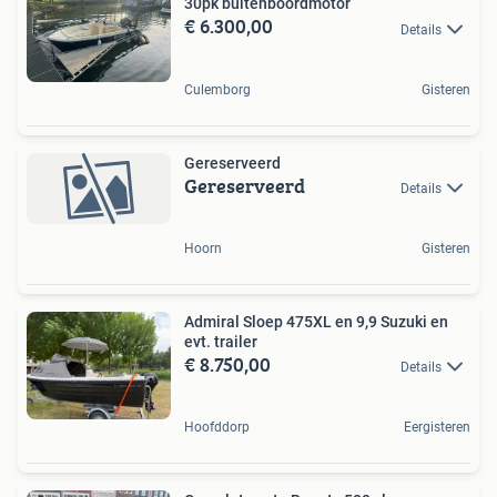
30pk buitenboordmotor
€ 6.300,00
Details
Culemborg
Gisteren
Gereserveerd
Gereserveerd
Details
Hoorn
Gisteren
Admiral Sloep 475XL en 9,9 Suzuki en
evt. trailer
€ 8.750,00
Details
Hoofddorp
Eergisteren