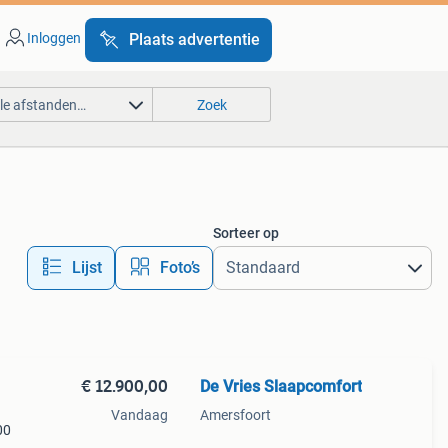
Inloggen
Plaats advertentie
lle afstanden…
Zoek
Sorteer op
Lijst
Foto’s
€ 12.900,00
De Vries Slaapcomfort
Vandaag
Amersfoort
00