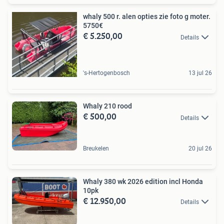
whaly 500 r. alen opties zie foto g moter.
5750€
€ 5.250,00
Details
's-Hertogenbosch
13 jul 26
Whaly 210 rood
€ 500,00
Details
Breukelen
20 jul 26
Whaly 380 wk 2026 edition incl Honda
10pk
€ 12.950,00
Details