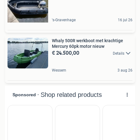
's-Gravenhage
16 jul 26
Whaly 500R werkboot met krachtige
Mercury 60pk motor nieuw
€ 24.500,00
Details
Wessem
3 aug 26