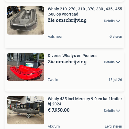
Whaly 210 ,270 , 310 , 370, 380 , 435 , 455
,500 op voorraad
Zie omschrijving
Details
Aalsmeer
Gisteren
Diverse Whaly’s en Pioners
Zie omschrijving
Details
Zwolle
18 jul 26
Whaly 435 incl Mercury 9.9 en kalf trailer
bj 2024
€ 7.950,00
Details
Akkrum
Eergisteren