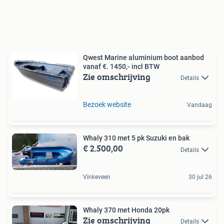
Qwest Marine aluminium boot aanbod
vanaf €. 1450,- incl BTW
Zie omschrijving
Details
Bezoek website
Vandaag
Whaly 310 met 5 pk Suzuki en bak
€ 2.500,00
Details
Vinkeveen
30 jul 26
Whaly 370 met Honda 20pk
Zie omschrijving
Details