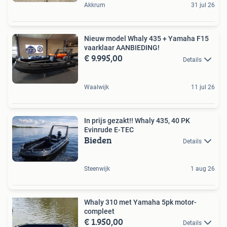
Akkrum
31 jul 26
Nieuw model Whaly 435 + Yamaha F15
vaarklaar AANBIEDING!
€ 9.995,00
Details
Waalwijk
11 jul 26
In prijs gezakt!! Whaly 435, 40 PK
Evinrude E-TEC
Bieden
Details
Steenwijk
1 aug 26
Whaly 310 met Yamaha 5pk motor-
compleet
€ 1.950,00
Details