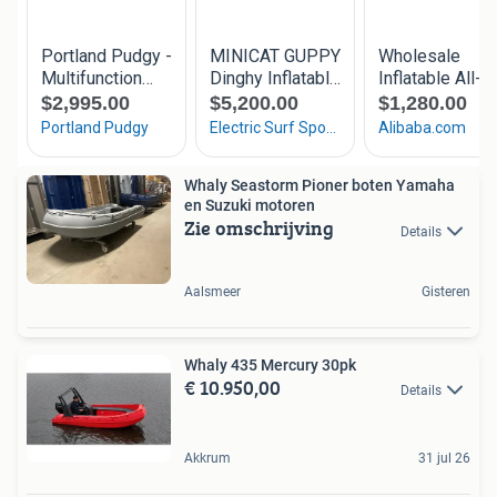
Whaly Seastorm Pioner boten Yamaha
en Suzuki motoren
Zie omschrijving
Details
Aalsmeer
Gisteren
Whaly 435 Mercury 30pk
€ 10.950,00
Details
Akkrum
31 jul 26