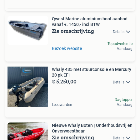
Qwest Marine aluminium boot aanbod
vanaf €. 1450,- incl BTW
Zie omschrijving
Details
Topadvertentie
Bezoek website
Vandaag
Whaly 435 met stuurconsole en Mercury
20 pk EFI
€ 5.250,00
Details
Dagtopper
Leeuwarden
Vandaag
Nieuwe Whaly Boten | Onderhoudsvrij en
Onverwoestbaar
Zie omschrijving
Details