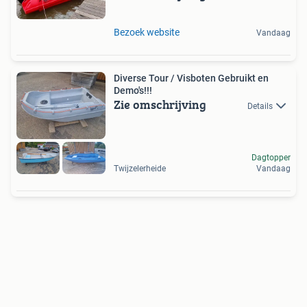
Bezoek website
Vandaag
Diverse Tour / Visboten Gebruikt en
Demo's!!!
Zie omschrijving
Details
Dagtopper
Twijzelerheide
Vandaag