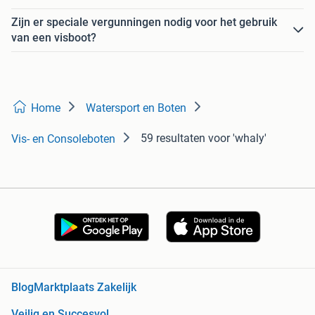
Zijn er speciale vergunningen nodig voor het gebruik
van een visboot?
Home
Watersport en Boten
59 resultaten
voor 'whaly'
Vis- en Consoleboten
Blog
Marktplaats Zakelijk
Veilig en Succesvol