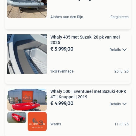
Alphen aan den Rijn
Eergisteren
Whaly 435 met Suzuki 20 pk van mei
2025
€ 5.999,00
Details
's-Gravenhage
25 jul 26
Whaly 500 | Eventueel met Suzuki 40PK
4T | Knuppel | 2019
€ 4.999,00
Details
Warns
11 jul 26