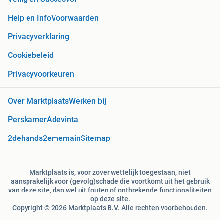
Help en Info
Voorwaarden
Privacyverklaring
Cookiebeleid
Privacyvoorkeuren
Over Marktplaats
Werken bij
Perskamer
Adevinta
2dehands
2ememain
Sitemap
Marktplaats is, voor zover wettelijk toegestaan, niet
aansprakelijk voor (gevolg)schade die voortkomt uit het gebruik
van deze site, dan wel uit fouten of ontbrekende functionaliteiten
op deze site.
Copyright © 2026 Marktplaats B.V. Alle rechten voorbehouden.