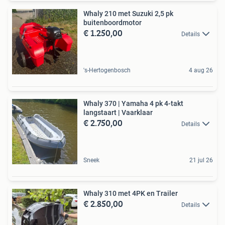
Whaly 210 met Suzuki 2,5 pk
buitenboordmotor
€ 1.250,00
Details
's-Hertogenbosch
4 aug 26
Whaly 370 | Yamaha 4 pk 4-takt
langstaart | Vaarklaar
€ 2.750,00
Details
Sneek
21 jul 26
Whaly 310 met 4PK en Trailer
€ 2.850,00
Details