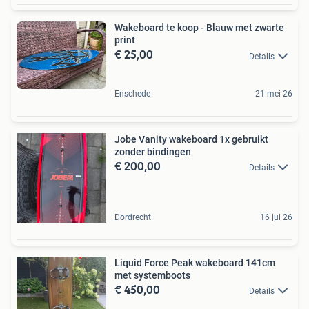
Wakeboard te koop - Blauw met zwarte
print
€ 25,00
Details
Enschede
21 mei 26
Jobe Vanity wakeboard 1x gebruikt
zonder bindingen
€ 200,00
Details
Dordrecht
16 jul 26
Liquid Force Peak wakeboard 141cm
met systemboots
€ 450,00
Details