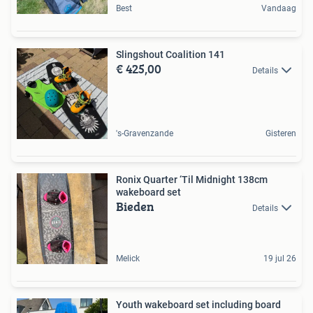
Best
Vandaag
Slingshout Coalition 141
€ 425,00
Details
's-Gravenzande
Gisteren
Ronix Quarter ‘Til Midnight 138cm
wakeboard set
Bieden
Details
Melick
19 jul 26
Youth wakeboard set including board