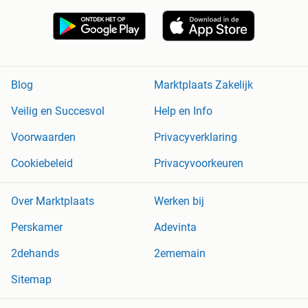
Blog
Marktplaats Zakelijk
Veilig en Succesvol
Help en Info
Voorwaarden
Privacyverklaring
Cookiebeleid
Privacyvoorkeuren
Over Marktplaats
Werken bij
Perskamer
Adevinta
2dehands
2ememain
Sitemap