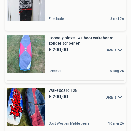
Enschede
3 mei 26
Connely blaze 141 boot wakeboard
zonder schoenen
€ 200,00
Details
Lemmer
5 aug 26
Wakeboard 128
€ 200,00
Details
Oost West en Middelbeers
10 mei 26