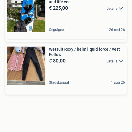
and life vest
€ 225,00
Details
Oegstgeest
26 mei 26
Wetsuit Roxy / helm liquid force / vest
Follow
€ 80,00
Details
Stadskanaal
1 aug 26