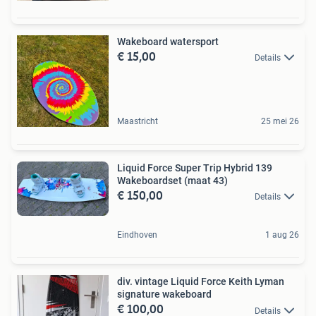
Wakeboard watersport
€ 15,00
Details
Maastricht
25 mei 26
Liquid Force Super Trip Hybrid 139
Wakeboardset (maat 43)
€ 150,00
Details
Eindhoven
1 aug 26
div. vintage Liquid Force Keith Lyman
signature wakeboard
€ 100,00
Details