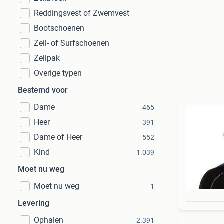
Reddingsvest of Zwemvest
Bootschoenen
Zeil- of Surfschoenen
Zeilpak
Overige typen
Bestemd voor
Dame
465
Heer
391
Dame of Heer
552
Kind
1.039
Moet nu weg
Moet nu weg
1
Levering
Ophalen
2.391