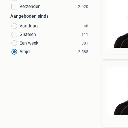
Verzenden
2.020
Aangeboden sinds
Vandaag
48
Gisteren
111
Een week
381
Altijd
2.585