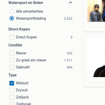
Watersport en Boten
Alle advertenties
Watersportkleding
2.622
Direct Kopen
Direct Kopen
0
Conditie
Nieuw
332
Zo goed als nieuw
1.311
Gebruikt
866
Type
Wetsuit
Drysuit
Zeiljack
Zeilbroek