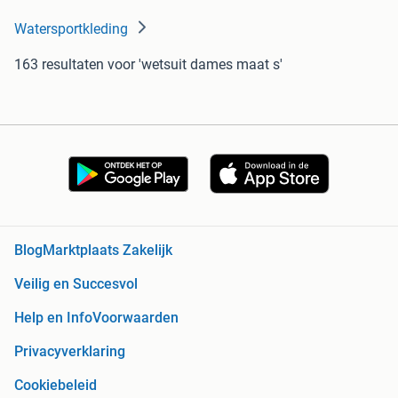
Watersportkleding
163 resultaten
voor 'wetsuit dames maat s'
Blog
Marktplaats Zakelijk
Veilig en Succesvol
Help en Info
Voorwaarden
Privacyverklaring
Cookiebeleid