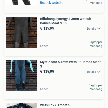
Bezoek website
Vandaag
Billabong Synergy 4 3mm Wetsuit
Dames Maat S 36
€ 119,99
Details
Dagtopper
Leiden
Vandaag
Mystic Star 5 4mm Wetsuit Dames Maat
S
€ 119,99
Details
Dagtopper
Leiden
Vandaag
Wetsuit 2XU maat S