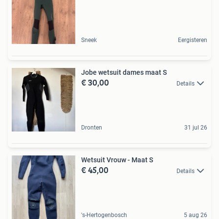
Sneek
Eergisteren
Jobe wetsuit dames maat S
€ 30,00
Details
Dronten
31 jul 26
Wetsuit Vrouw - Maat S
€ 45,00
Details
's-Hertogenbosch
5 aug 26