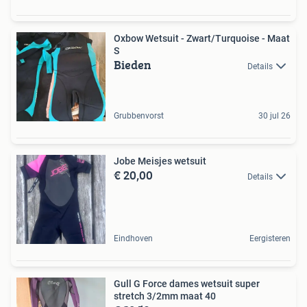
Oxbow Wetsuit - Zwart/Turquoise - Maat
S
Bieden
Details
Grubbenvorst
30 jul 26
Jobe Meisjes wetsuit
€ 20,00
Details
Eindhoven
Eergisteren
Gull G Force dames wetsuit super
stretch 3/2mm maat 40