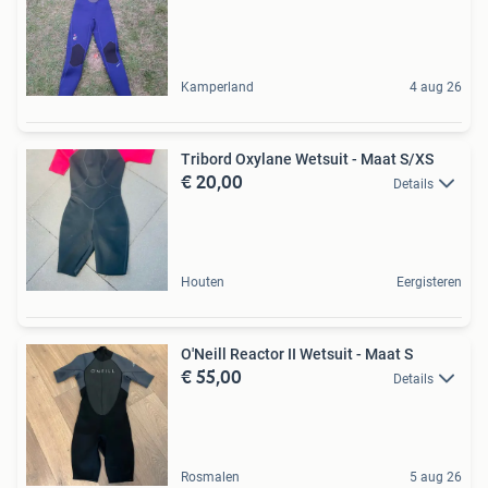
Kamperland
4 aug 26
Tribord Oxylane Wetsuit - Maat S/XS
€ 20,00
Details
Houten
Eergisteren
O'Neill Reactor II Wetsuit - Maat S
€ 55,00
Details
Rosmalen
5 aug 26