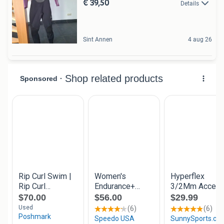
€ 39,50
Details
Sint Annen
4 aug 26