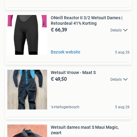
ONeill Reactor II 3/2 Wetsuit Dames |
Retourdeal 41% Korting
€ 66,39
Details
Bezoek website
5 aug 26
Wetsuit Vrouw - Maat S
€ 49,50
Details
's-Hertogenbosch
5 aug 26
Wetsuit dames maat S Maui Magic,
zwart