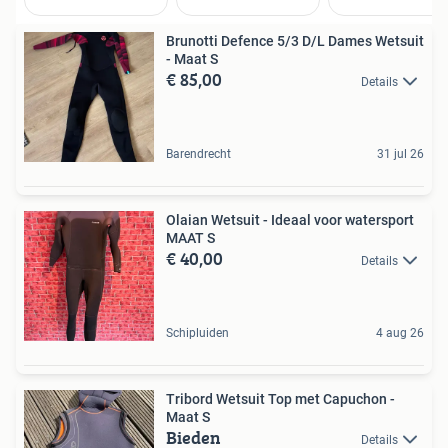
Brunotti Defence 5/3 D/L Dames Wetsuit
- Maat S
€ 85,00
Details
Barendrecht
31 jul 26
Olaian Wetsuit - Ideaal voor watersport
MAAT S
€ 40,00
Details
Schipluiden
4 aug 26
Tribord Wetsuit Top met Capuchon -
Maat S
Bieden
Details