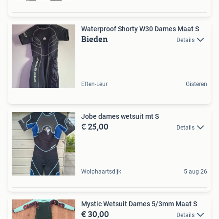
Waterproof Shorty W30 Dames Maat S
Bieden
Details
Etten-Leur
Gisteren
Jobe dames wetsuit mt S
€ 25,00
Details
Wolphaartsdijk
5 aug 26
Mystic Wetsuit Dames 5/3mm Maat S
€ 30,00
Details