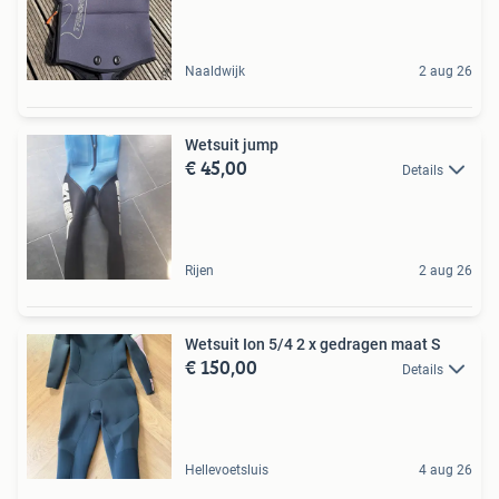
Naaldwijk
2 aug 26
Wetsuit jump
€ 45,00
Details
Rijen
2 aug 26
Wetsuit Ion 5/4 2 x gedragen maat S
€ 150,00
Details
Hellevoetsluis
4 aug 26