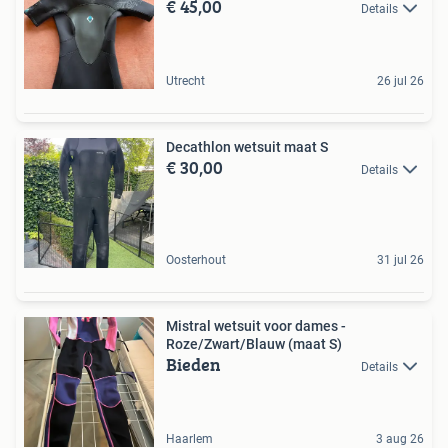
€ 45,00
Details
Utrecht
26 jul 26
Decathlon wetsuit maat S
€ 30,00
Details
Oosterhout
31 jul 26
Mistral wetsuit voor dames -
Roze/Zwart/Blauw (maat S)
Bieden
Details
Haarlem
3 aug 26