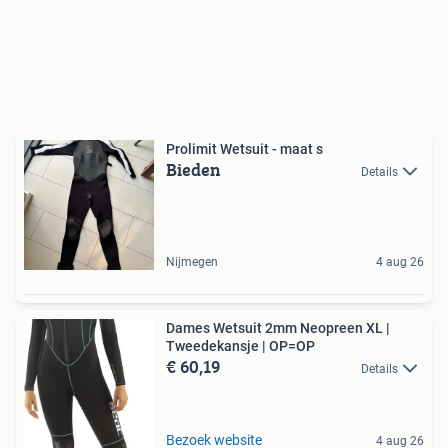
Prolimit Wetsuit - maat s
Bieden
Details
Nijmegen
4 aug 26
Dames Wetsuit 2mm Neopreen XL |
Tweedekansje | OP=OP
€ 60,19
Details
Bezoek website
4 aug 26