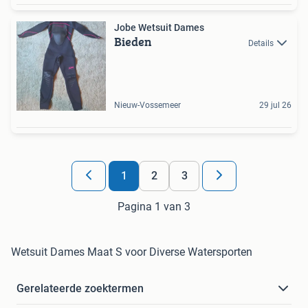
Jobe Wetsuit Dames
Bieden
Details
Nieuw-Vossemeer
29 jul 26
1
2
3
Pagina 1 van 3
Wetsuit Dames Maat S voor Diverse Watersporten
Gerelateerde zoektermen