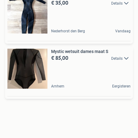
€ 35,00
Details
Nederhorst den Berg
Vandaag
Mystic wetsuit dames maat S
€ 85,00
Details
Arnhem
Eergisteren