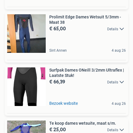
Prolimit Edge Dames Wetsuit 5/3mm -
Maat 38
€ 65,00
Details
Sint Annen
4 aug 26
Surfpak Dames ONeill 3/2mm Ultraflex |
Laatste Stuk!
€ 66,39
Details
Bezoek website
4 aug 26
Te koop dames wetsuite, maat s/m.
€ 25,00
Details