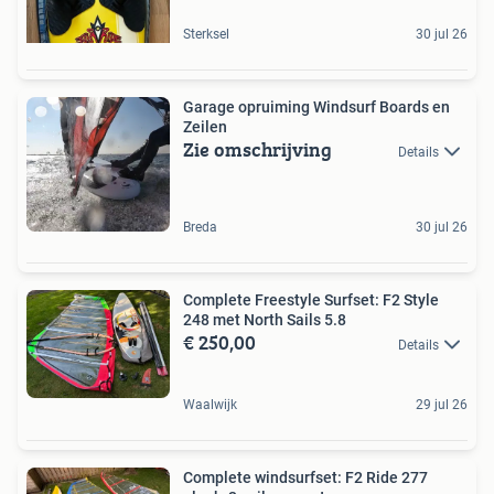
Sterksel
30 jul 26
Garage opruiming Windsurf Boards en
Zeilen
Zie omschrijving
Details
Breda
30 jul 26
Complete Freestyle Surfset: F2 Style
248 met North Sails 5.8
€ 250,00
Details
Waalwijk
29 jul 26
Complete windsurfset: F2 Ride 277