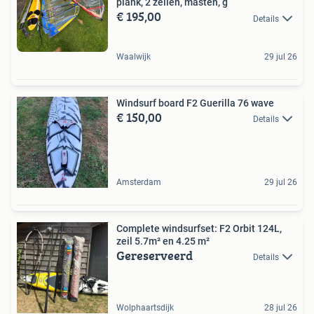
plank, 2 zeilen, masten, g
€ 195,00
Details
Waalwijk
29 jul 26
Windsurf board F2 Guerilla 76 wave
€ 150,00
Details
Amsterdam
29 jul 26
Complete windsurfset: F2 Orbit 124L,
zeil 5.7m² en 4.25 m²
Gereserveerd
Details
Wolphaartsdijk
28 jul 26