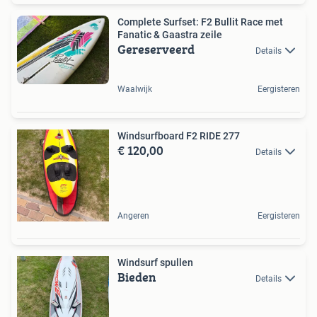
Complete Surfset: F2 Bullit Race met
Fanatic & Gaastra zeile
Gereserveerd
Details
Waalwijk
Eergisteren
Windsurfboard F2 RIDE 277
€ 120,00
Details
Angeren
Eergisteren
Windsurf spullen
Bieden
Details