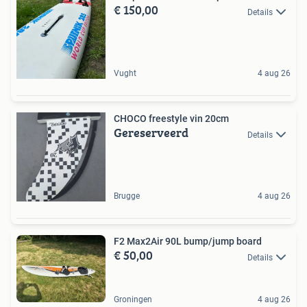
€ 150,00
Details
Vught
4 aug 26
CHOCO freestyle vin 20cm
Gereserveerd
Details
Brugge
4 aug 26
F2 Max2Air 90L bump/jump board
€ 50,00
Details
Groningen
4 aug 26