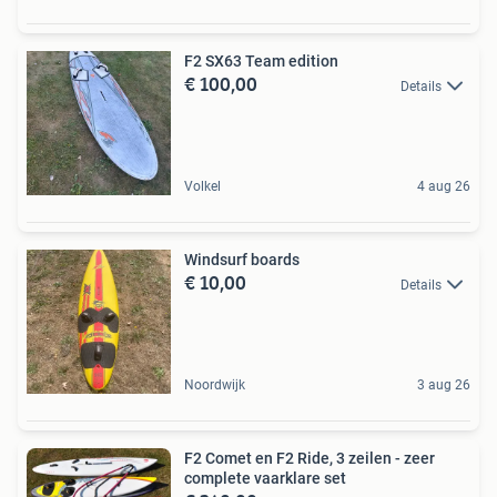
F2 SX63 Team edition
€ 100,00
Details
Volkel
4 aug 26
Windsurf boards
€ 10,00
Details
Noordwijk
3 aug 26
F2 Comet en F2 Ride, 3 zeilen - zeer
complete vaarklare set