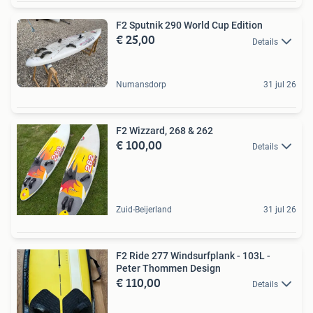
F2 Sputnik 290 World Cup Edition
€ 25,00
Details
Numansdorp
31 jul 26
F2 Wizzard, 268 & 262
€ 100,00
Details
Zuid-Beijerland
31 jul 26
F2 Ride 277 Windsurfplank - 103L -
Peter Thommen Design
€ 110,00
Details