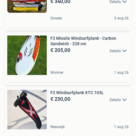
€ 340,00
Details
Groede
3 aug 26
F2 Missile Windsurfplank - Carbon
Sandwich - 228 cm
€ 205,00
Details
Wormer
1 aug 26
F2 Windsurfplank XTC 103L
€ 230,00
Details
Reeuwijk
1 aug 26