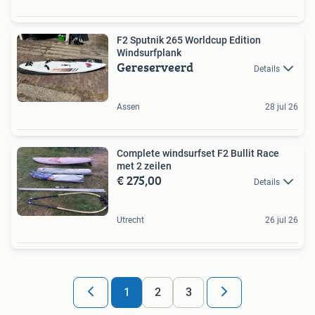
F2 Sputnik 265 Worldcup Edition
Windsurfplank
Gereserveerd
Details
Assen
28 jul 26
Complete windsurfset F2 Bullit Race
met 2 zeilen
€ 275,00
Details
Utrecht
26 jul 26
1
2
3