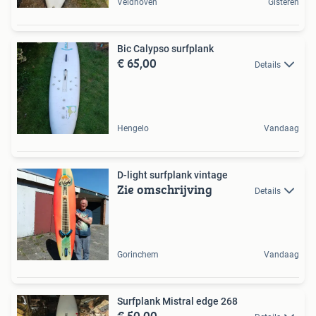
Veldhoven
Gisteren
Bic Calypso surfplank
€ 65,00
Details
Hengelo
Vandaag
D-light surfplank vintage
Zie omschrijving
Details
Gorinchem
Vandaag
Surfplank Mistral edge 268
€ 50,00