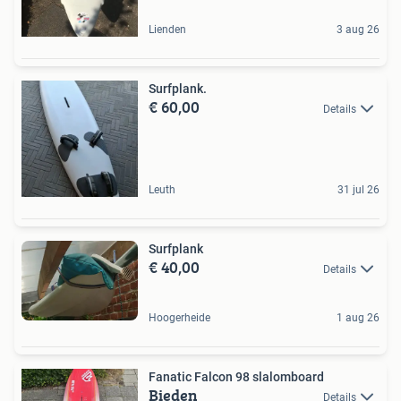
Lienden
3 aug 26
Surfplank.
€ 60,00
Details
Leuth
31 jul 26
Surfplank
€ 40,00
Details
Hoogerheide
1 aug 26
Fanatic Falcon 98 slalomboard
Bieden
Details