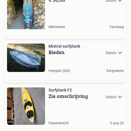
Details
Meliskerke
Vandaag
Mistral surfplank
Bieden
Details
Hengelo (Gld)
Eergisteren
Surfplank F2
Zie omschrijving
Details
Papendrecht
5 aug 26