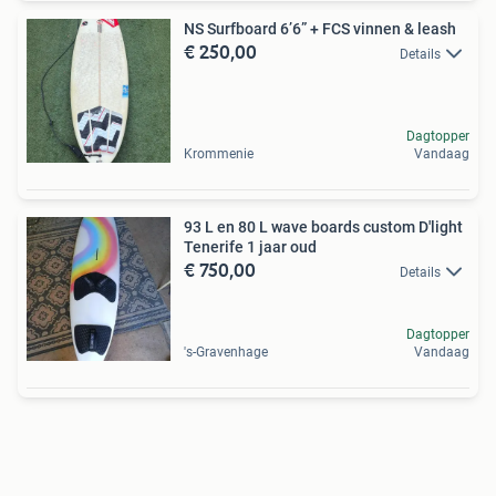
NS Surfboard 6’6” + FCS vinnen & leash
€ 250,00
Details
Dagtopper
Krommenie
Vandaag
93 L en 80 L wave boards custom D'light
Tenerife 1 jaar oud
€ 750,00
Details
Dagtopper
's-Gravenhage
Vandaag