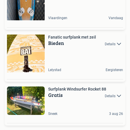
Vlaardingen
Vandaag
Fanatic surfplank met zeil
Bieden
Details
Lelystad
Eergisteren
Surfplank Windsurfer Rocket 88
Gratis
Details
Sneek
3 aug 26