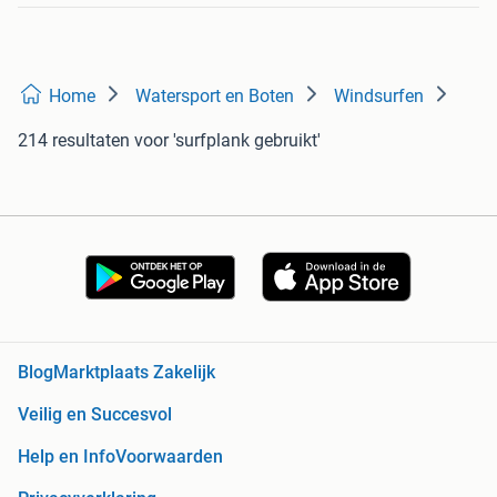
Home
Watersport en Boten
Windsurfen
214 resultaten
voor 'surfplank gebruikt'
Blog
Marktplaats Zakelijk
Veilig en Succesvol
Help en Info
Voorwaarden