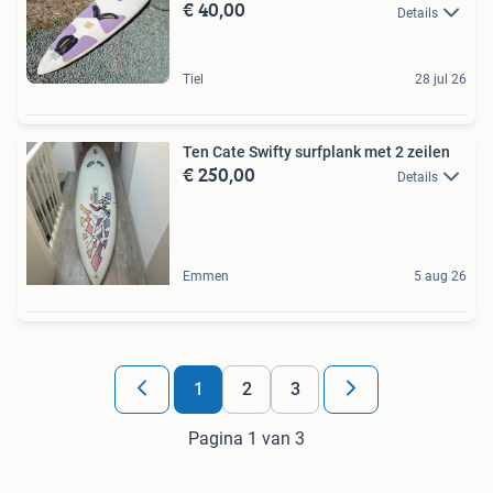
€ 40,00
Details
Tiel
28 jul 26
Ten Cate Swifty surfplank met 2 zeilen
€ 250,00
Details
Emmen
5 aug 26
1
2
3
Pagina 1 van 3