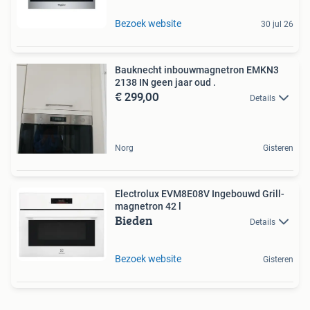
Bezoek website
30 jul 26
Bauknecht inbouwmagnetron EMKN3
2138 IN geen jaar oud .
€ 299,00
Details
Norg
Gisteren
Electrolux EVM8E08V Ingebouwd Grill-
magnetron 42 l
Bieden
Details
Bezoek website
Gisteren