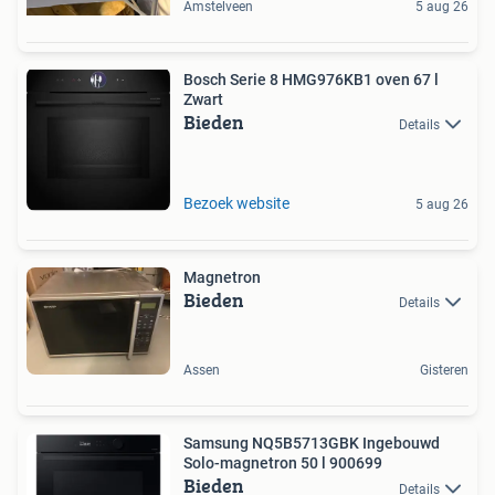
Amstelveen
5 aug 26
Bosch Serie 8 HMG976KB1 oven 67 l
Zwart
Bieden
Details
Bezoek website
5 aug 26
Magnetron
Bieden
Details
Assen
Gisteren
Samsung NQ5B5713GBK Ingebouwd
Solo-magnetron 50 l 900699
Bieden
Details