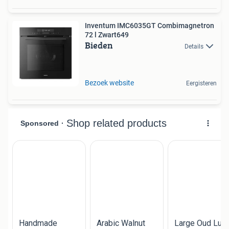
Inventum IMC6035GT Combimagnetron
72 l Zwart649
Bieden
Details
Bezoek website
Eergisteren