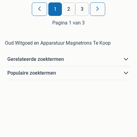
1
2
3
Pagina 1 van 3
Oud Witgoed en Apparatuur Magnetrons Te Koop
Gerelateerde zoektermen
Populaire zoektermen