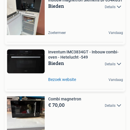
Inbouw magnetron Siemens BF634RGS1
Bieden
Details
Zoetermeer
Vandaag
Inventum IMC3834GT - Inbouw combi-
oven - Hetelucht -549
Bieden
Details
Bezoek website
Vandaag
Combi magnetron
€ 70,00
Details