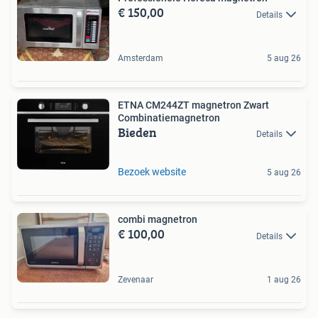
€ 150,00
Details
Amsterdam
5 aug 26
ETNA CM244ZT magnetron Zwart
Combinatiemagnetron
Bieden
Details
Bezoek website
5 aug 26
combi magnetron
€ 100,00
Details
Zevenaar
1 aug 26