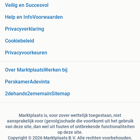
Veilig en Succesvol
Help en Info
Voorwaarden
Privacyverklaring
Cookiebeleid
Privacyvoorkeuren
Over Marktplaats
Werken bij
Perskamer
Adevinta
2dehands
2ememain
Sitemap
Marktplaats is, voor zover wettelijk toegestaan, niet
aansprakelijk voor (gevolg)schade die voortkomt uit het gebruik
van deze site, dan wel uit fouten of ontbrekende functionaliteiten
op deze site.
Copyright © 2026 Marktplaats B.V. Alle rechten voorbehouden.