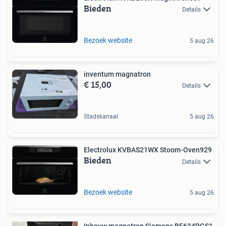
Bieden
Details
Bezoek website
5 aug 26
inventum magnatron
€ 15,00
Details
Stadskanaal
5 aug 26
Electrolux KVBAS21WX Stoom-Oven929
Bieden
Details
Bezoek website
5 aug 26