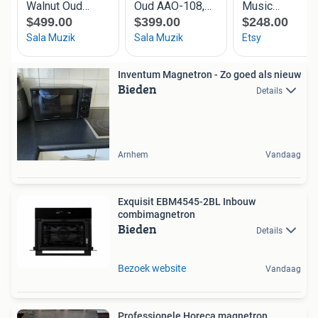
Inventum Magnetron - Zo goed als nieuw
Bieden
Details
Arnhem
Vandaag
Exquisit EBM4545-2BL Inbouw
combimagnetron
Bieden
Details
Bezoek website
Vandaag
Professionele Horeca magnetron