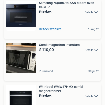
Samsung NQ5B6793AAN stoom oven
OP=OP
Bieden
Details
Bezoek website
1 aug 26
Combimagnetron Inventum
€ 110,00
Details
Purmerend
30 jul 26
Whirlpool WMW47HMX combi-
magnetron599
Bieden
Details