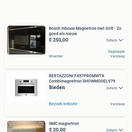
Bosch Inbouw Magnetron met Grill - Zo
goed als nieuw
€ 250,00
Details
Dagtopper
Woerden
Vandaag
BERTAZZONI F457PROMWTX
Combimagnetron SHOWMODEL979
Bieden
Details
Bezoek website
Vandaag
SMC magnetron
€ 20,00
Details