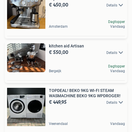
€ 450,00
Details
Dagtopper
Amsterdam
Vandaag
kitchen aid Artisan
€ 550,00
Details
Dagtopper
Bergeijk
Vandaag
TOPDEAL! BEKO 9KG WI-FI STEAM
WASMACHINE BEKO 9KG WPDROGER!
€ 449,95
Details
Veenendaal
Vandaag