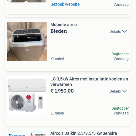
Bezoek website
Vandaag
Mobiele airco
Bieden
Details
Dagtopper
Klundert
Vandaag
LG 3,5kW Airco met installatie koelen en
verwarmen
€ 1.950,00
Details
Dagtopper
Zutphen
Vandaag
Airco,s Daikin 2.5/3.5/5 kw Sensira