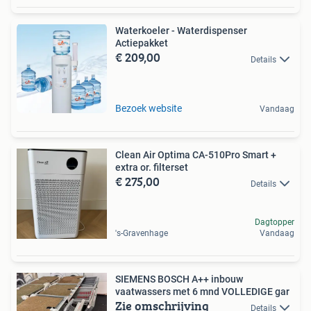
Waterkoeler - Waterdispenser
Actiepakket
€ 209,00
Details
Bezoek website
Vandaag
Clean Air Optima CA-510Pro Smart +
extra or. filterset
€ 275,00
Details
Dagtopper
's-Gravenhage
Vandaag
SIEMENS BOSCH A++ inbouw
vaatwassers met 6 mnd VOLLEDIGE gar
Zie omschrijving
Details