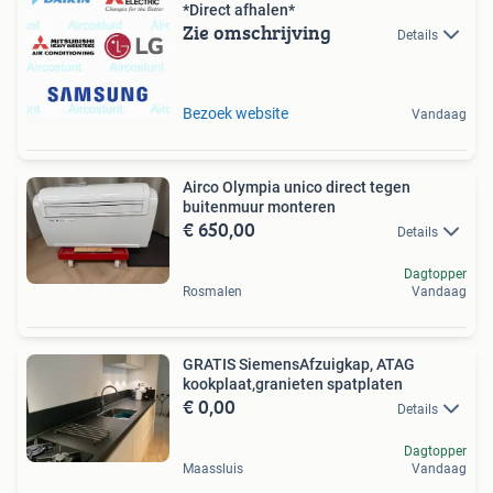
*Direct afhalen*
Zie omschrijving
Details
Bezoek website
Vandaag
Airco Olympia unico direct tegen
buitenmuur monteren
€ 650,00
Details
Dagtopper
Rosmalen
Vandaag
GRATIS SiemensAfzuigkap, ATAG
kookplaat,granieten spatplaten
€ 0,00
Details
Dagtopper
Maassluis
Vandaag