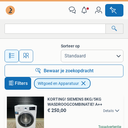
Witgoed en Apparatuur
Sorteer op
Alle afstanden…
Bewaar je zoekopdracht
Filters
Witgoed en Apparatuur
KORTING! SIEMENS 8KG/5KG
WASDROOGCOMBINATIE! A++
€ 250,00
Details
Topadvertentie