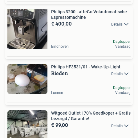
Philips 3200 LatteGo Volautomatische
Espressomachine
€ 400,00
Details
Dagtopper
Eindhoven
Vandaag
Philips HF3531/01 - Wake-Up-Light
Bieden
Details
Dagtopper
Loenen
Vandaag
Witgoed Outlet | 70% Goedkoper + Gratis
bezorgd / Garantie!
€ 99,00
Details