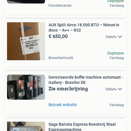
Dagtopper
Kloosterzande
Vandaag
AUX Split Airco 18.000 BTU – Nieuw in
doos – A++ – R32
€ 650,00
Details
Dagtopper
Bosschenhoofd
Vandaag
Gereviseerde koffie machine automaat -
Gallery - Bravilor DE
Zie omschrijving
Details
Bezoek website
Vandaag
Sage Barista Express Roestvrij Staal
Espressomachine