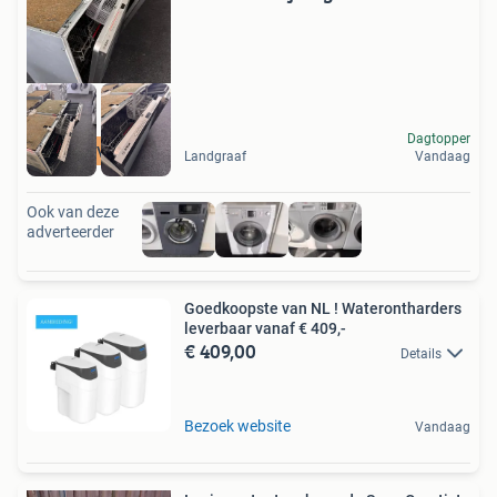
Dagtopper
NIEUWE VOORRAAD
Landgraaf
Vandaag
Ook van deze
adverteerder
Goedkoopste van NL ! Waterontharders
leverbaar vanaf € 409,-
€ 409,00
Details
Bezoek website
Vandaag