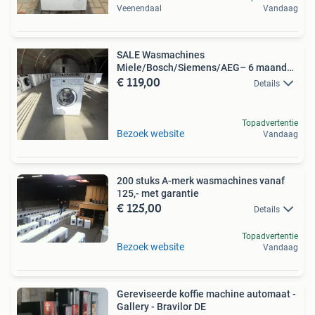
Veenendaal
Vandaag
SALE Wasmachines
Miele/Bosch/Siemens/AEG– 6 maanden
€ 119,00
garantie
Details
Topadvertentie
Bezoek website
Vandaag
200 stuks A-merk wasmachines vanaf
125,- met garantie
€ 125,00
Details
Topadvertentie
Bezoek website
Vandaag
Gereviseerde koffie machine automaat -
Gallery - Bravilor DE