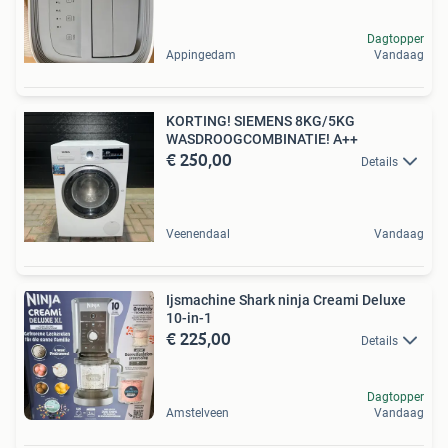
Dagtopper
Appingedam
Vandaag
KORTING! SIEMENS 8KG/5KG
WASDROOGCOMBINATIE! A++
€ 250,00
Details
Veenendaal
Vandaag
Ijsmachine Shark ninja Creami Deluxe
10-in-1
€ 225,00
Details
Dagtopper
Amstelveen
Vandaag