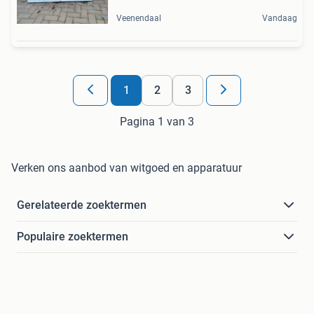
Veenendaal
Vandaag
1
2
3
Pagina 1 van 3
Verken ons aanbod van witgoed en apparatuur
Gerelateerde zoektermen
Populaire zoektermen