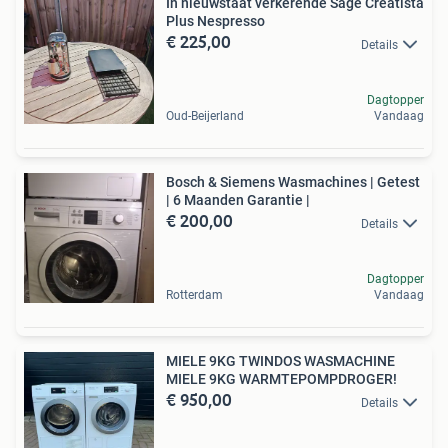
In nieuwstaat verkerende Sage Creatista
Plus Nespresso
€ 225,00
Details
Dagtopper
Oud-Beijerland
Vandaag
Bosch & Siemens Wasmachines | Getest
| 6 Maanden Garantie |
€ 200,00
Details
Dagtopper
Rotterdam
Vandaag
MIELE 9KG TWINDOS WASMACHINE
MIELE 9KG WARMTEPOMPDROGER!
€ 950,00
Details