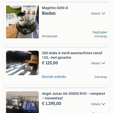
Magimix 4200 xl
Bieden
Details
Dagtopper
Winterswijk
Vandaag
200 stuks A-merk wasmachines vanaf
125,- met garantie
€ 125,00
Details
Bezoek website
Vandaag
Angel Juicer AG-8500S RVS – compleet
– nieuwstaat
€ 1.295,00
Details