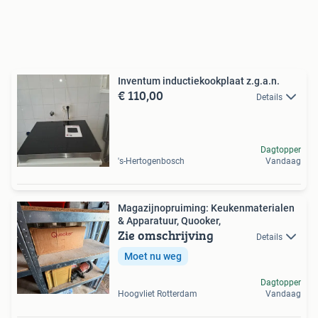
Inventum inductiekookplaat z.g.a.n.
€ 110,00
Details
Dagtopper
's-Hertogenbosch
Vandaag
Magazijnopruiming: Keukenmaterialen
& Apparatuur, Quooker,
Zie omschrijving
Details
Moet nu weg
Dagtopper
Hoogvliet Rotterdam
Vandaag