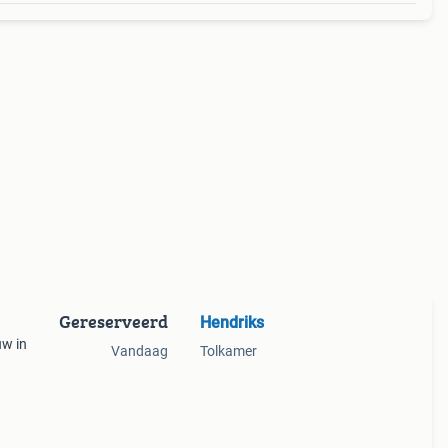
Gereserveerd
Hendriks
uw in
Vandaag
Tolkamer