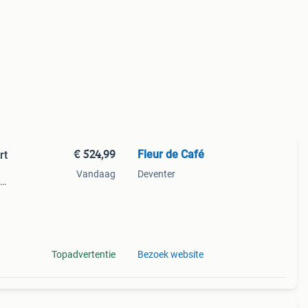
€ 524,99
Fleur de Café
rt
Vandaag
Deventer
rn
Topadvertentie
Bezoek website