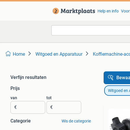
Help en info
Voor
Home
Witgoed en Apparatuur
Koffiemachine-ac
Verfijn resultaten
Bewaa
Prijs
Witgoed en 
van
tot
€
€
Categorie
Wis de categorie