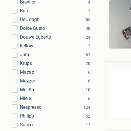
Bravilor
4
Brita
1
De'Longhi
55
Dolce Gusto
38
Douwe Egberts
24
Fellow
2
Jura
61
Krups
20
Macap
6
Mazzer
8
Melitta
10
Miele
6
Nespresso
124
Philips
52
Saeco
12