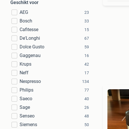
Geschikt voor
AEG
23
Bosch
33
Cafitesse
15
De'Longhi
67
Dolce Gusto
59
Gaggenau
16
Krups
42
Neff
17
Nespresso
134
Philips
77
Saeco
40
Sage
26
Senseo
48
Siemens
50