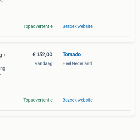
%
Topadvertentie
Bezoek website
€ 152,00
Tomado
g +
Vandaag
Heel Nederland
ang
%
Topadvertentie
Bezoek website