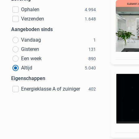
Ophalen
4.994
Verzenden
1.648
Aangeboden sinds
Vandaag
1
Gisteren
131
Een week
890
Altijd
5.040
Eigenschappen
Energieklasse A of zuiniger
402