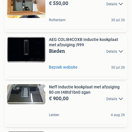
€ 550,00
Details
Rotterdam
30 jul 26
AEG COLI84COXB inductie kookplaat
met afzuiging |999
Bieden
Details
Bezoek website
30 jul 26
Neff inductie kookplaat met afzuiging
80 cm t48td1bn0 zgan
€ 900,00
Details
Leiden
4 aug 26