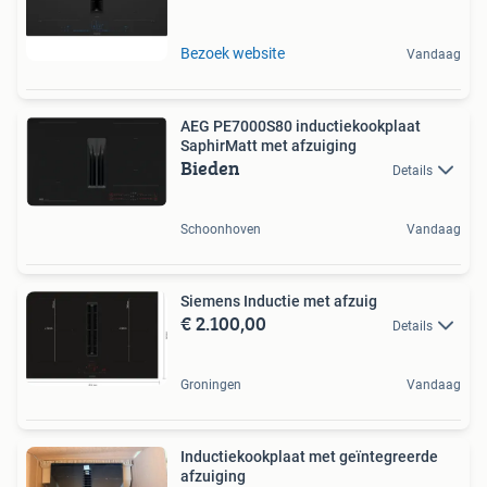
Bezoek website
Vandaag
AEG PE7000S80 inductiekookplaat
SaphirMatt met afzuiging
Bieden
Details
Schoonhoven
Vandaag
Siemens Inductie met afzuig
€ 2.100,00
Details
Groningen
Vandaag
Inductiekookplaat met geïntegreerde
afzuiging