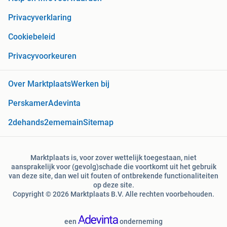
Privacyverklaring
Cookiebeleid
Privacyvoorkeuren
Over Marktplaats
Werken bij
Perskamer
Adevinta
2dehands
2ememain
Sitemap
Marktplaats is, voor zover wettelijk toegestaan, niet
aansprakelijk voor (gevolg)schade die voortkomt uit het gebruik
van deze site, dan wel uit fouten of ontbrekende functionaliteiten
op deze site.
Copyright © 2026 Marktplaats B.V. Alle rechten voorbehouden.
een
onderneming