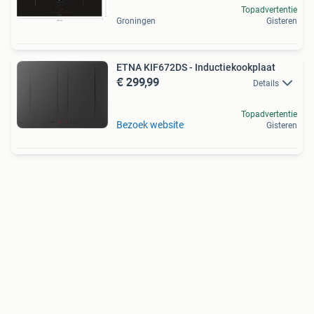
Topadvertentie
Groningen
Gisteren
ETNA KIF672DS - Inductiekookplaat
€ 299,99
Details
Topadvertentie
Bezoek website
Gisteren