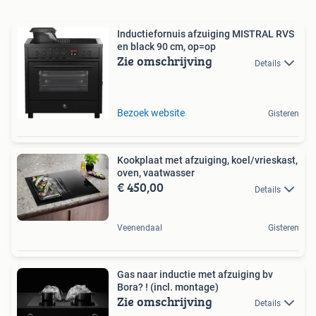
Inductiefornuis afzuiging MISTRAL RVS
en black 90 cm, op=op
Zie omschrijving
Details
Bezoek website
Gisteren
Kookplaat met afzuiging, koel/vrieskast,
oven, vaatwasser
€ 450,00
Details
Veenendaal
Gisteren
Gas naar inductie met afzuiging bv
Bora? ! (incl. montage)
Zie omschrijving
Details