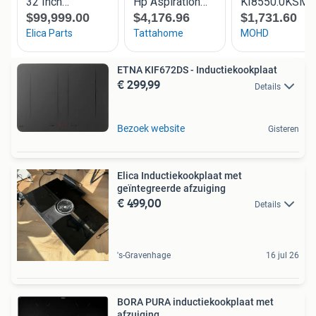
ETNA KIF672DS - Inductiekookplaat
€ 299,99
Details
Bezoek website
Gisteren
Elica Inductiekookplaat met
geïntegreerde afzuiging
€ 499,00
Details
's-Gravenhage
16 jul 26
BORA PURA inductiekookplaat met
afzuiging