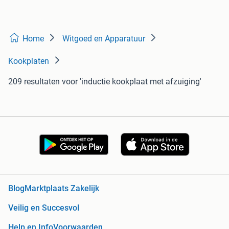
Home
Witgoed en Apparatuur
Kookplaten
209 resultaten
voor 'inductie kookplaat met afzuiging'
Blog
Marktplaats Zakelijk
Veilig en Succesvol
Help en Info
Voorwaarden