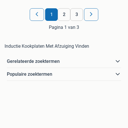
1
2
3
Pagina 1 van 3
Inductie Kookplaten Met Afzuiging Vinden
Gerelateerde zoektermen
Populaire zoektermen