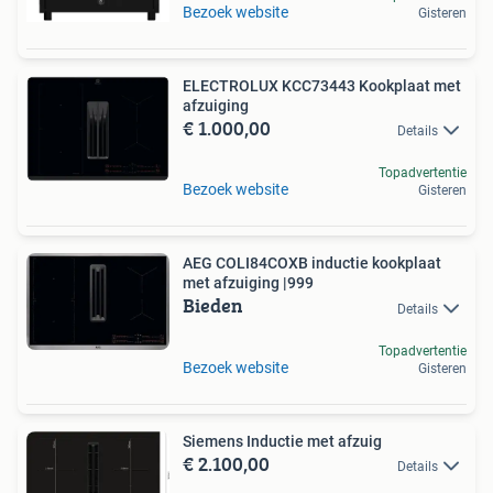
Bezoek website
Gisteren
ELECTROLUX KCC73443 Kookplaat met
afzuiging
€ 1.000,00
Details
Topadvertentie
Bezoek website
Gisteren
AEG COLI84COXB inductie kookplaat
met afzuiging |999
Bieden
Details
Topadvertentie
Bezoek website
Gisteren
Siemens Inductie met afzuig
€ 2.100,00
Details