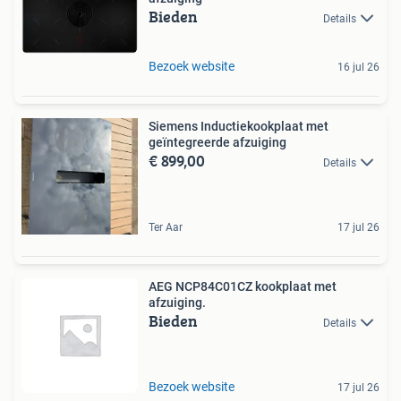
Bieden
Details
Bezoek website
16 jul 26
Siemens Inductiekookplaat met
geïntegreerde afzuiging
€ 899,00
Details
Ter Aar
17 jul 26
AEG NCP84C01CZ kookplaat met
afzuiging.
Bieden
Details
Bezoek website
17 jul 26