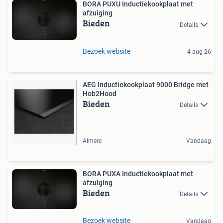
BORA PUXU Inductiekookplaat met
afzuiging
Bieden
Details
Bezoek website
4 aug 26
AEG Inductiekookplaat 9000 Bridge met
Hob2Hood
Bieden
Details
Almere
Vandaag
BORA PUXA Inductiekookplaat met
afzuiging
Bieden
Details
Bezoek website
Vandaag