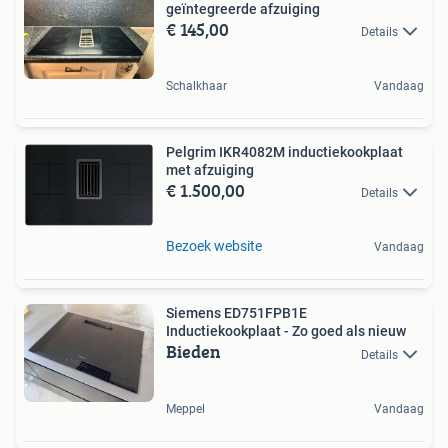
geïntegreerde afzuiging
€ 145,00
Details
Schalkhaar
Vandaag
Pelgrim IKR4082M inductiekookplaat
met afzuiging
€ 1.500,00
Details
Bezoek website
Vandaag
Siemens ED751FPB1E
Inductiekookplaat - Zo goed als nieuw
Bieden
Details
Meppel
Vandaag