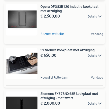
Opera DFO83B120 inductie kookplaat
met afzuiging
€ 2.500,00
Details
Bezoek website
Vandaag
3x Nieuwe kookplaat met afzuiging
€ 650,00
Details
Hoogvliet Rotterdam
Vandaag
Siemens EX87BNX68E kookplaat met
afzuiging - mat zwart
€ 2.000,00
Details