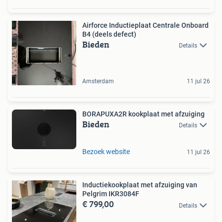
Airforce Inductieplaat Centrale Onboard
B4 (deels defect)
Bieden
Details
Amsterdam
11 jul 26
BORAPUXA2R kookplaat met afzuiging
Bieden
Details
Bezoek website
11 jul 26
Inductiekookplaat met afzuiging van
Pelgrim IKR3084F
€ 799,00
Details