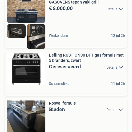
GASOVENS tepan yaki grill
€ 8.000,00
Details
Werkendam
12 jul 26
Belling RUSTIC 900 DFT gas fornuis met
5 branders, zwart
Gereserveerd
Details
Scharendijke
11 jul 26
Rosval fornuis
Bieden
Details