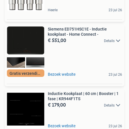
Heerle
23 jul 26
Siemens ED751HSC1E - Inductie
kookplaat - Home Connect -
€ 551,00
Details
Gratis verzending
Bezoek website
23 jul 26
Inductie Kookplaat | 60 cm | Booster | 1
fase | KR944F1TS
€ 179,00
Details
Bezoek website
23 jul 26