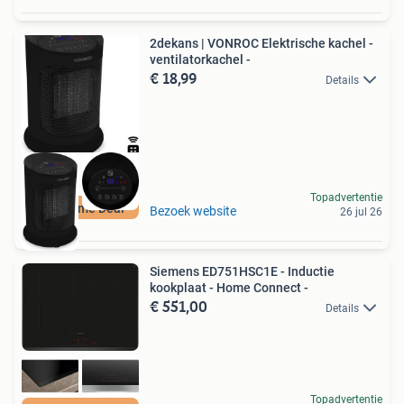
2dekans | VONROC Elektrische kachel -
ventilatorkachel -
€ 18,99
Details
Topadvertentie
Duurzame Deal
Bezoek website
26 jul 26
Siemens ED751HSC1E - Inductie
kookplaat - Home Connect -
€ 551,00
Details
Topadvertentie