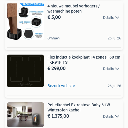
4 nieuwe meubel verhogers /
wasmachine poten
€ 5,00
Details
Ommen
26 jul 26
Flex inductie kookplaat | 4 zones | 60 cm
| KR91FITS
€ 299,00
Details
Bezoek website
26 jul 26
Pelletkachel Extrastove Baby 6 kW
Winterofen kachel
€ 1.375,00
Details