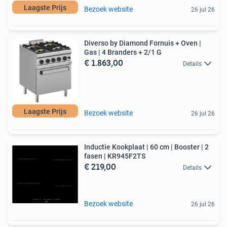
Laagste Prijs
Bezoek website
26 jul 26
Diverso by Diamond Fornuis + Oven |
Gas | 4 Branders + 2/1 G
€ 1.863,00
Details
Laagste Prijs
Bezoek website
26 jul 26
Inductie Kookplaat | 60 cm | Booster | 2
fasen | KR945F2TS
€ 219,00
Details
Bezoek website
26 jul 26