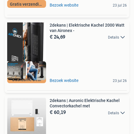
Gratis verzending
Bezoek website
23 jul 26
2dekans | Elektrische Kachel 2000 Watt
van Aironex -
€ 24,69
Details
Duurzame Deal
Bezoek website
23 jul 26
2dekans | Auronic Elektrische Kachel
Convectorkachel met
€ 60,19
Details