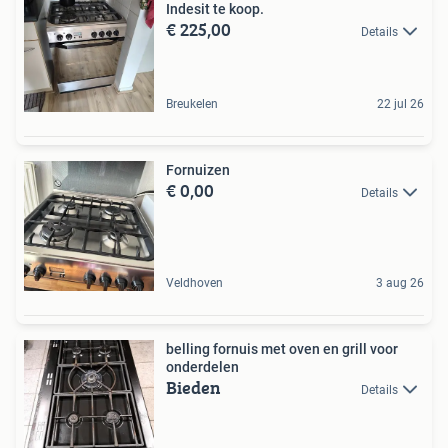
Indesit te koop.
€ 225,00
Details
Breukelen
22 jul 26
Fornuizen
€ 0,00
Details
Veldhoven
3 aug 26
belling fornuis met oven en grill voor
onderdelen
Bieden
Details