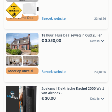
Duurzame Deal
Bezoek website
23 jul 26
Te huur: Huis Daalseweg in Oud Zuilen
€ 3.850,00
Details
Meer op onze site
Bezoek website
23 jul 26
2dekans | Elektrische Kachel 2000 Watt
van Aironex -
€ 30,00
Details