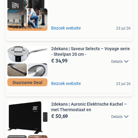
Duurzame Deal
Bezoek website
23 jul 26
2dekans | Saveur Selects – Voyage serie
- Steelpan 20 cm -
€ 34,99
Details
Duurzame Deal
Bezoek website
23 jul 26
2dekans | Auronic Elektrische Kachel –
met Thermostaat en
€ 50,69
Details