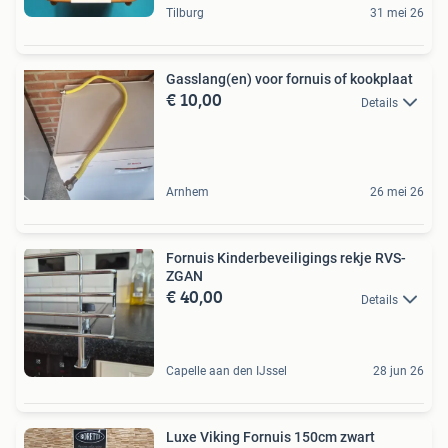
Tilburg
31 mei 26
Gasslang(en) voor fornuis of kookplaat
€ 10,00
Details
Arnhem
26 mei 26
Fornuis Kinderbeveiligings rekje RVS-
ZGAN
€ 40,00
Details
Capelle aan den IJssel
28 jun 26
Luxe Viking Fornuis 150cm zwart