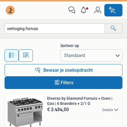
Alle categorieën…
Sorteer op
Alle afstanden…
Bewaar je zoekopdracht
Filters
Diverso by Diamond Fornuis + Oven |
Gas | 6 Branders + 2/1 G
€ 2.434,50
Details