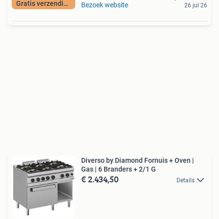
Gratis verzending
Bezoek website
26 jul 26
Diverso by Diamond Fornuis + Oven |
Gas | 6 Branders + 2/1 G
€ 2.434,50
Details