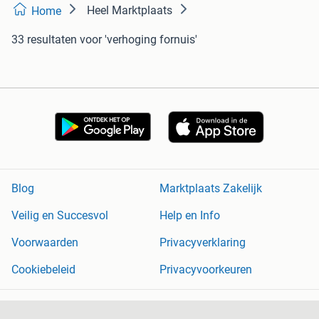
Heel Marktplaats
Home
33 resultaten
voor 'verhoging fornuis'
Blog
Marktplaats Zakelijk
Veilig en Succesvol
Help en Info
Voorwaarden
Privacyverklaring
Cookiebeleid
Privacyvoorkeuren
Over Marktplaats
Werken bij