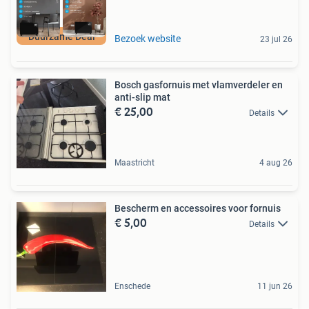
Duurzame Deal
Bezoek website
23 jul 26
Bosch gasfornuis met vlamverdeler en
anti-slip mat
€ 25,00
Details
Maastricht
4 aug 26
Bescherm en accessoires voor fornuis
€ 5,00
Details
Enschede
11 jun 26