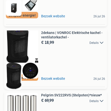
Bespaar energie!
Bezoek website
26 jul 26
2dekans | VONROC Elektrische kachel -
ventilatorkachel -
€ 18,99
Details
Duurzame Deal
Bezoek website
26 jul 26
Pelgrim SV222RVS (Stelpoten)*nieuw*
€ 69,99
Details