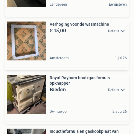
Langeveen
Eergisteren
Verhoging voor de wasmachine
€ 15,00
Details
Amsterdam
1 jul 26
Royal Rayburn hout/gas fornuis
opknapper
Bieden
Details
Dwingeloo
2 aug 26
Inductiefornuis en gaskookplaat van