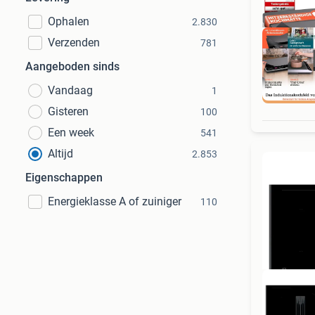
Ophalen
2.830
Verzenden
781
Aangeboden sinds
Vandaag
1
Ret
Gisteren
100
Een week
541
Altijd
2.853
Eigenschappen
Energieklasse A of zuiniger
110