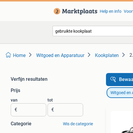
Help en info
Voor
2
Home
Witgoed en Apparatuur
Kookplaten
Verfijn resultaten
Bewaa
Prijs
Witgoed en 
van
tot
€
€
Categorie
Wis de categorie