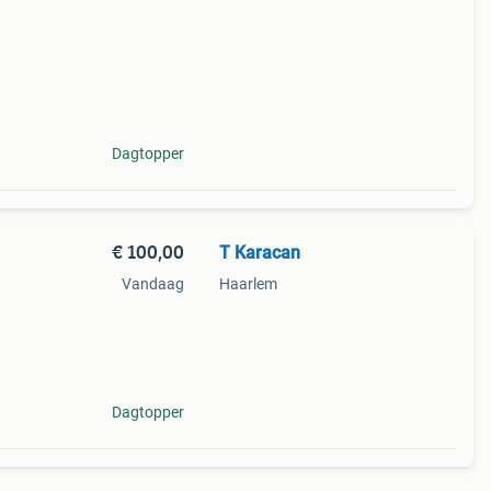
Dagtopper
€ 100,00
T Karacan
Vandaag
Haarlem
aat.
Dagtopper