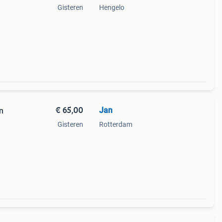
Gisteren
Hengelo
€ 65,00
Jan
n
Gisteren
Rotterdam