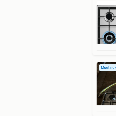
Moet nu