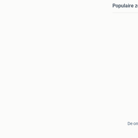
Populaire 
De on