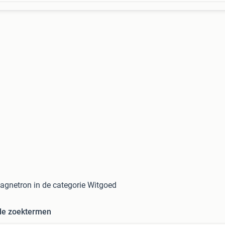
gnetron in de categorie Witgoed
de zoektermen