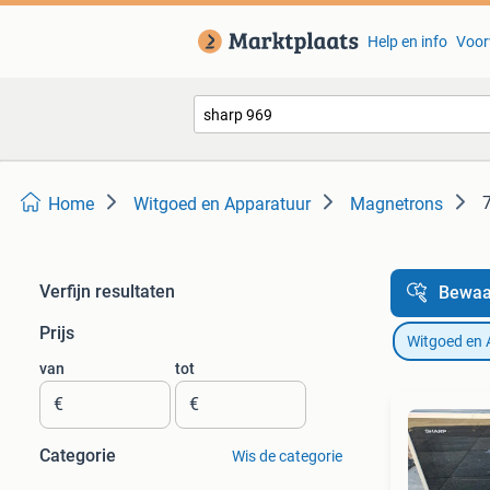
Help en info
Voor
7
Home
Witgoed en Apparatuur
Magnetrons
Verfijn resultaten
Bewaa
Prijs
Witgoed en 
van
tot
€
€
Categorie
Wis de categorie