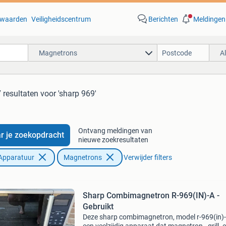
waarden
Veiligheidscentrum
Berichten
Meldingen
Magnetrons
A
 resultaten
voor 'sharp 969'
Ontvang meldingen van
r je zoekopdracht
nieuwe zoekresultaten
Apparatuur
Magnetrons
Verwijder filters
Sharp Combimagnetron R-969(IN)-A -
Gebruikt
Deze sharp combimagnetron, model r-969(in)-a