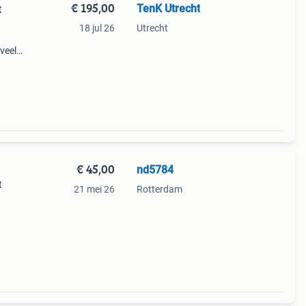
€ 195,00
TenK Utrecht
t
18 jul 26
Utrecht
 veel
€ 45,00
nd5784
t
21 mei 26
Rotterdam