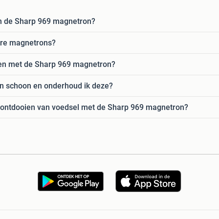
van de Sharp 969 magnetron?
ere magnetrons?
en met de Sharp 969 magnetron?
n schoon en onderhoud ik deze?
het ontdooien van voedsel met de Sharp 969 magnetron?