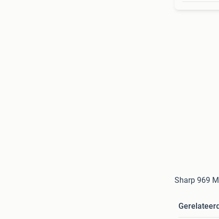
Sharp 969 Ma
Gerelateer