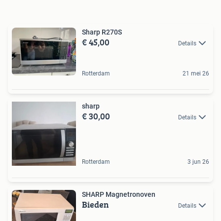
Sharp R270S
€ 45,00
Details
Rotterdam
21 mei 26
sharp
€ 30,00
Details
Rotterdam
3 jun 26
SHARP Magnetronoven
Bieden
Details