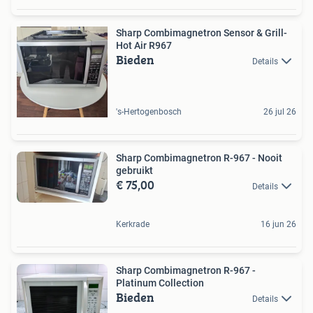
Sharp Combimagnetron Sensor & Grill-
Hot Air R967
Bieden
Details
's-Hertogenbosch
26 jul 26
Sharp Combimagnetron R-967 - Nooit
gebruikt
€ 75,00
Details
Kerkrade
16 jun 26
Sharp Combimagnetron R-967 -
Platinum Collection
Bieden
Details