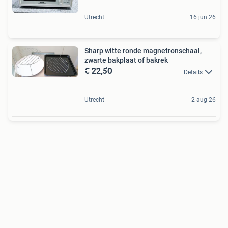
Utrecht
16 jun 26
Sharp witte ronde magnetronschaal,
zwarte bakplaat of bakrek
€ 22,50
Details
Utrecht
2 aug 26