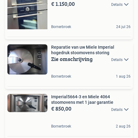
€ 1.150,00
Details
Bornerbroek
24 jul 26
Reparatie van uw Miele Imperial
hogedruk stoomovens storing
Zie omschrijving
Details
Bornerbroek
1 aug 26
Imperial5664-3 en Miele 4064
stoomovens met 1 jaar garantie
€ 850,00
Details
Bornerbroek
2 aug 26