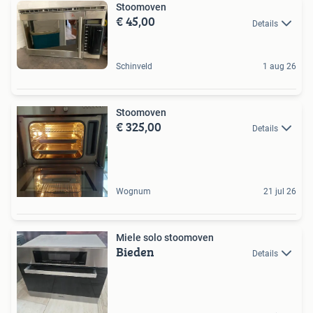
Stoomoven
€ 45,00
Details
Schinveld
1 aug 26
Stoomoven
€ 325,00
Details
Wognum
21 jul 26
Miele solo stoomoven
Bieden
Details