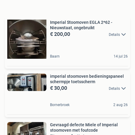
Imperial Stoomoven EGLA 2*62 -
Nieuwstaat, ongebruikt
€ 200,00
Details
Baarn
14 jul 26
imperial stoomoven bedieningspaneel
schermpje toetsscherm
€ 30,00
Details
Bornerbroek
2 aug 26
Gevraagd defecte Miele of Imperial
stoomoven met foutcode