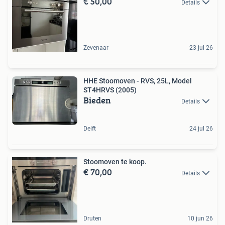
€ 50,00
Details
Zevenaar
23 jul 26
HHE Stoomoven - RVS, 25L, Model
ST4HRVS (2005)
Bieden
Details
Delft
24 jul 26
Stoomoven te koop.
€ 70,00
Details
Druten
10 jun 26