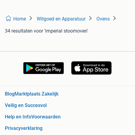
Home
Witgoed en Apparatuur
Ovens
34 resultaten
voor 'imperial stoomoven'
Blog
Marktplaats Zakelijk
Veilig en Succesvol
Help en Info
Voorwaarden
Privacyverklaring