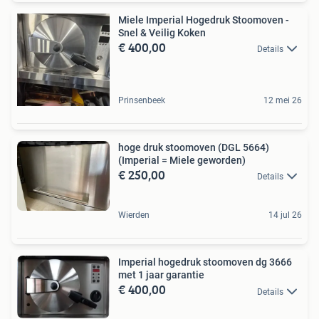
Miele Imperial Hogedruk Stoomoven -
Snel & Veilig Koken
€ 400,00
Details
Prinsenbeek
12 mei 26
hoge druk stoomoven (DGL 5664)
(Imperial = Miele geworden)
€ 250,00
Details
Wierden
14 jul 26
Imperial hogedruk stoomoven dg 3666
met 1 jaar garantie
€ 400,00
Details