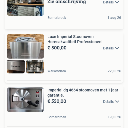
Zie omschrijving
Details
Bornerbroek
1 aug 26
Luxe Imperial Stoomoven
Horecakwaliteit Professioneel
€ 500,00
Details
Werkendam
22 jul 26
Imperial dg 4664 stoomoven met 1 jaar
garantie.
€ 550,00
Details
Bornerbroek
19 jul 26