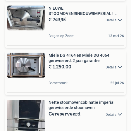
NIEUWE
STOOMOVEN!!INBOUW!IMPERIAL !!
€ 749,95
professioneel apparaat
Details
Bergen op Zoom
13 mei 26
Miele DG 4164 en Miele DG 4064
gereviseerd, 2 jaar garantie
€ 1.250,00
Details
Bornerbroek
22 jul 26
Nette stoomovencobinatie imperial
gereviseerde stoomoven
Gereserveerd
Details