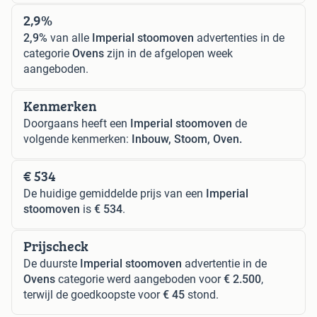
2,9%
2,9%
van alle
Imperial stoomoven
advertenties in de
categorie
Ovens
zijn in de afgelopen week
aangeboden.
Kenmerken
Doorgaans heeft een
Imperial stoomoven
de
volgende kenmerken:
Inbouw, Stoom, Oven.
€ 534
De huidige gemiddelde prijs van een
Imperial
stoomoven
is
€ 534
.
Prijscheck
De duurste
Imperial stoomoven
advertentie in de
Ovens
categorie werd aangeboden voor
€ 2.500
,
terwijl de goedkoopste voor
€ 45
stond.