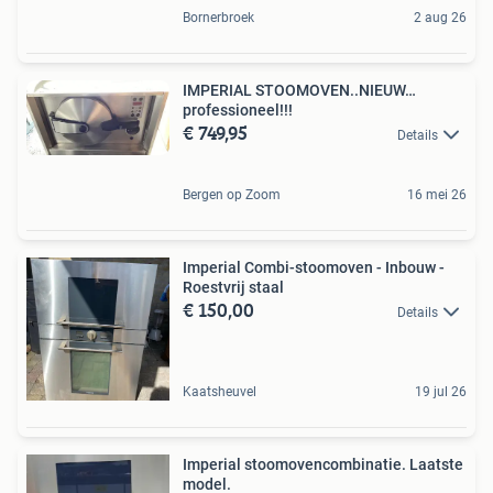
Bornerbroek
2 aug 26
IMPERIAL STOOMOVEN..NIEUW…
professioneel!!!
€ 749,95
Details
Bergen op Zoom
16 mei 26
Imperial Combi-stoomoven - Inbouw -
Roestvrij staal
€ 150,00
Details
Kaatsheuvel
19 jul 26
Imperial stoomovencombinatie. Laatste
model.