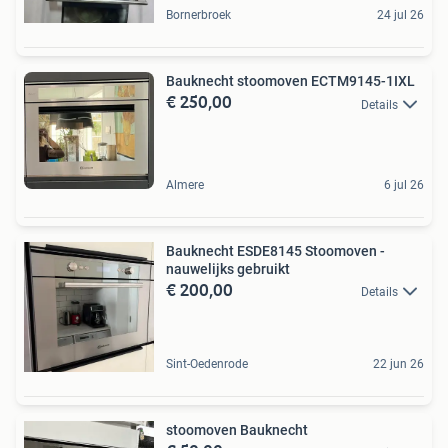
Bornerbroek
24 jul 26
Bauknecht stoomoven ECTM9145-1IXL
€ 250,00
Details
Almere
6 jul 26
Bauknecht ESDE8145 Stoomoven -
nauwelijks gebruikt
€ 200,00
Details
Sint-Oedenrode
22 jun 26
stoomoven Bauknecht