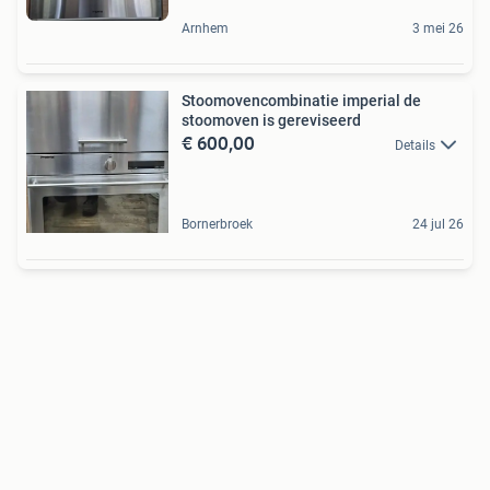
Arnhem
3 mei 26
Stoomovencombinatie imperial de
stoomoven is gereviseerd
€ 600,00
Details
Bornerbroek
24 jul 26