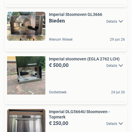
Imperial Stoomoven GL3666
Bieden
Details
Wenum Wiesel
29 jun 26
Imperial stoomoven (EGLA 2762 LCH)
€ 500,00
Details
Oosterbeek
24 jul 26
Imperial DLG5664U Stoomoven -
Topmerk
€ 250,00
Details