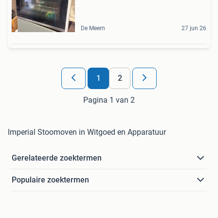
De Meern
27 jun 26
1
2
Pagina 1 van 2
Imperial Stoomoven in Witgoed en Apparatuur
Gerelateerde zoektermen
Populaire zoektermen