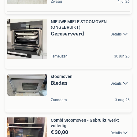
Zwaag
4 jul 26
NIEUWE MIELE STOOMOVEN
(ONGEBRUIKT)
Gereserveerd
Details
Terneuzen
30 jun 26
stoomoven
Bieden
Details
Zaandam
3 aug 26
Combi Stoomoven - Gebruikt, werkt
volledig
€ 30,00
Details