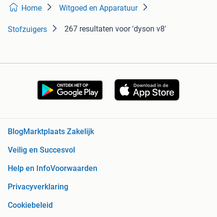
Home
Witgoed en Apparatuur
267 resultaten
voor 'dyson v8'
Stofzuigers
Blog
Marktplaats Zakelijk
Veilig en Succesvol
Help en Info
Voorwaarden
Privacyverklaring
Cookiebeleid