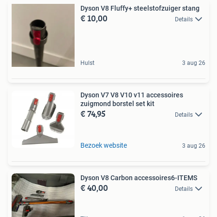
Dyson V8 Fluffy+ steelstofzuiger stang
€ 10,00
Details
Hulst
3 aug 26
Dyson V7 V8 V10 v11 accessoires
zuigmond borstel set kit
€ 74,95
Details
Bezoek website
3 aug 26
Dyson V8 Carbon accessoires6-ITEMS
€ 40,00
Details