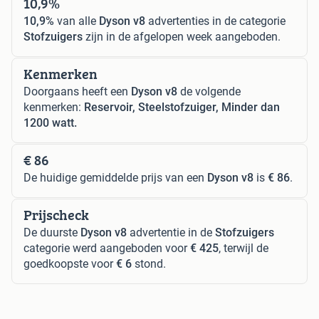
10,9%
10,9%
van alle
Dyson v8
advertenties in de categorie
Stofzuigers
zijn in de afgelopen week aangeboden.
Kenmerken
Doorgaans heeft een
Dyson v8
de volgende
kenmerken:
Reservoir, Steelstofzuiger, Minder dan
1200 watt.
€ 86
De huidige gemiddelde prijs van een
Dyson v8
is
€ 86
.
Prijscheck
De duurste
Dyson v8
advertentie in de
Stofzuigers
categorie werd aangeboden voor
€ 425
, terwijl de
goedkoopste voor
€ 6
stond.