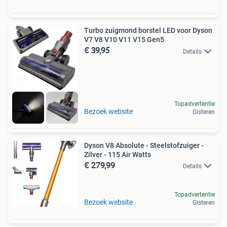
Turbo zuigmond borstel LED voor Dyson
V7 V8 V10 V11 V15 Gen5
€ 39,95
Details
Topadvertentie
Bezoek website
Gisteren
Dyson V8 Absolute - Steelstofzuiger -
Zilver - 115 Air Watts
€ 279,99
Details
Topadvertentie
Bezoek website
Gisteren