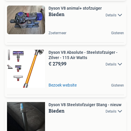
Dyson V8 animal+ stofzuiger
Bieden
Details
Zoetermeer
Gisteren
Dyson V8 Absolute - Steelstofzuiger -
Zilver - 115 Air Watts
€ 279,99
Details
Bezoek website
Gisteren
Dyson V8 Steelstofzuiger Stang - nieuw
Bieden
Details