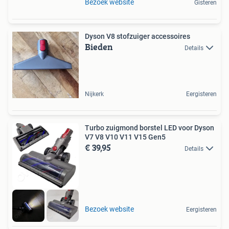
Bezoek website
Gisteren
Dyson V8 stofzuiger accessoires
Bieden
Details
Nijkerk
Eergisteren
Turbo zuigmond borstel LED voor Dyson
V7 V8 V10 V11 V15 Gen5
€ 39,95
Details
Bezoek website
Eergisteren