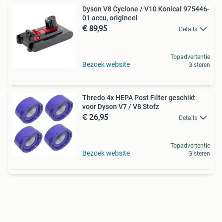
Dyson V8 Cyclone / V10 Konical 975446-
01 accu, origineel
€ 89,95
Details
Topadvertentie
Bezoek website
Gisteren
Thredo 4x HEPA Post Filter geschikt
voor Dyson V7 / V8 Stofz
€ 26,95
Details
Topadvertentie
Bezoek website
Gisteren