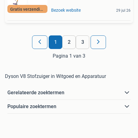
Gratis verzending
Bezoek website
29 jul 26
1
2
3
Pagina 1 van 3
Dyson V8 Stofzuiger in Witgoed en Apparatuur
Gerelateerde zoektermen
Populaire zoektermen