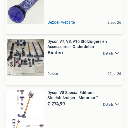
Bezoek website
2 aug 26
Dyson V7, V8, V10 Stofzuigers en
Accessoires - Onderdelen
Bieden
Details
Delden
29 jul 26
Dyson V8 Special Edition -
Steelstofzuiger - Motorbar™
€ 274,99
Details