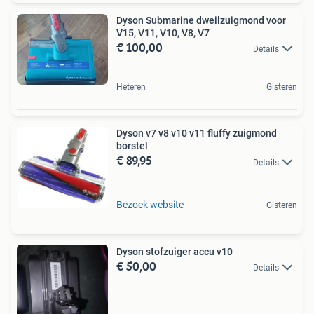
Dyson Submarine dweilzuigmond voor
V15, V11, V10, V8, V7
€ 100,00
Details
Heteren
Gisteren
Dyson v7 v8 v10 v11 fluffy zuigmond
borstel
€ 89,95
Details
Bezoek website
Gisteren
Dyson stofzuiger accu v10
€ 50,00
Details