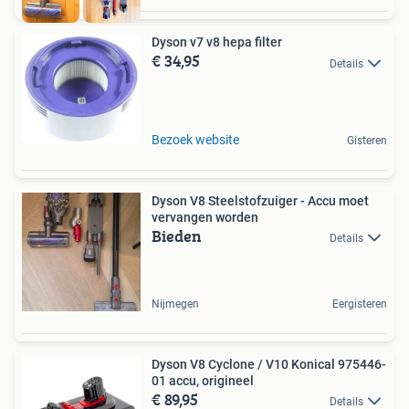
Dyson v7 v8 hepa filter
€ 34,95
Details
Bezoek website
Gisteren
Dyson V8 Steelstofzuiger - Accu moet
vervangen worden
Bieden
Details
Nijmegen
Eergisteren
Dyson V8 Cyclone / V10 Konical 975446-
01 accu, origineel
€ 89,95
Details