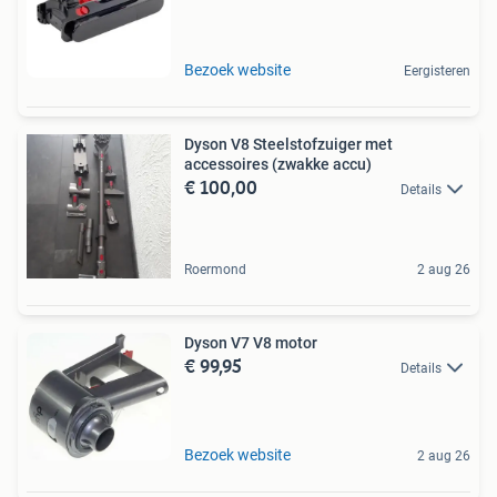
Bezoek website
Eergisteren
Dyson V8 Steelstofzuiger met
accessoires (zwakke accu)
€ 100,00
Details
Roermond
2 aug 26
Dyson V7 V8 motor
€ 99,95
Details
Bezoek website
2 aug 26