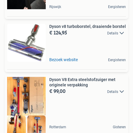
Rijswijk
Eergisteren
Dyson v8 turboborstel, draaiende borstel
€ 124,95
Details
Bezoek website
Eergisteren
Dyson V8 Extra steelstofzuiger met
originele verpakking
€ 99,00
Details
Rotterdam
Gisteren