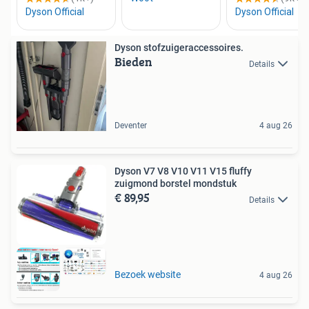
Dyson stofzuigeraccessoires.
Bieden
Details
Deventer
4 aug 26
Dyson V7 V8 V10 V11 V15 fluffy
zuigmond borstel mondstuk
€ 89,95
Details
Bezoek website
4 aug 26