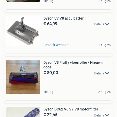
Tilburg
1 aug 26
Dyson V7 V8 accu batterij
€ 64,95
Details
Bezoek website
1 aug 26
Dyson V8 Fluffy vloerroller - Nieuw in
doos
€ 80,00
Details
Tilburg
2 aug 26
Dyson DC62 V6 V7 V8 motor filter
€ 22,45
Details