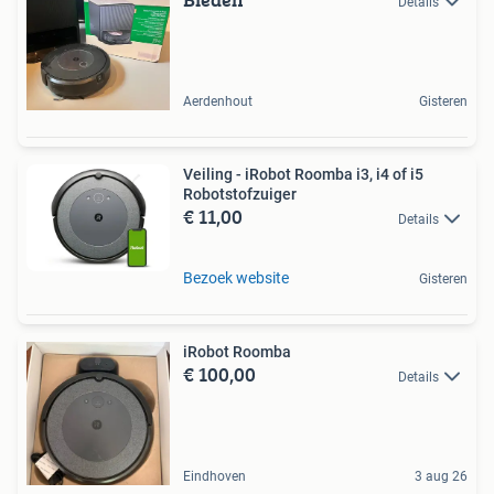
Details
Aerdenhout
Gisteren
Veiling - iRobot Roomba i3, i4 of i5
Robotstofzuiger
€ 11,00
Details
Bezoek website
Gisteren
iRobot Roomba
€ 100,00
Details
Eindhoven
3 aug 26