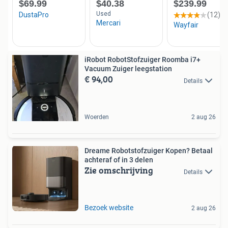
iRobot RobotStofzuiger Roomba i7+
Vacuum Zuiger leegstation
€ 94,00
Details
Woerden
2 aug 26
Dreame Robotstofzuiger Kopen? Betaal
achteraf of in 3 delen
Zie omschrijving
Details
Bezoek website
2 aug 26