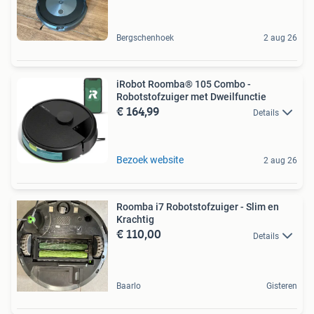
Bergschenhoek
2 aug 26
iRobot Roomba® 105 Combo -
Robotstofzuiger met Dweilfunctie
€ 164,99
Details
Bezoek website
2 aug 26
Roomba i7 Robotstofzuiger - Slim en
Krachtig
€ 110,00
Details
Baarlo
Gisteren