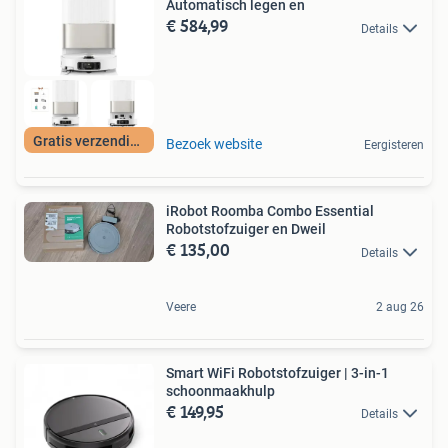
Automatisch legen en
€ 584,99
Details
Gratis verzending
Bezoek website
Eergisteren
iRobot Roomba Combo Essential
Robotstofzuiger en Dweil
€ 135,00
Details
Veere
2 aug 26
Smart WiFi Robotstofzuiger | 3-in-1
schoonmaakhulp
€ 149,95
Details