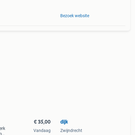
Bezoek website
€ 35,00
dijk
erk
Vandaag
Zwijndrecht
p