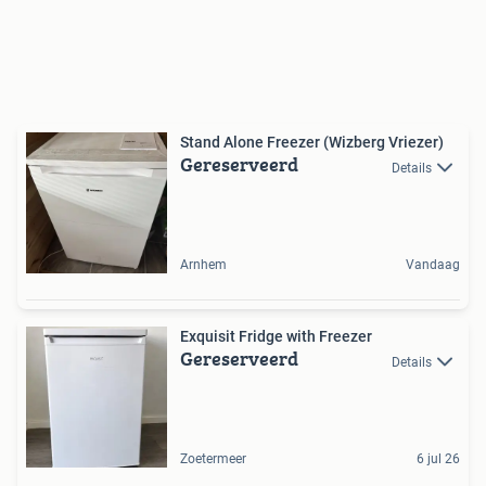
Stand Alone Freezer (Wizberg Vriezer)
Gereserveerd
Details
Arnhem
Vandaag
Exquisit Fridge with Freezer
Gereserveerd
Details
Zoetermeer
6 jul 26