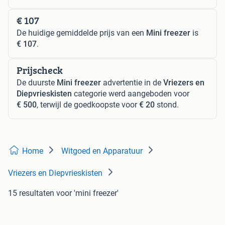
€ 107
De huidige gemiddelde prijs van een
Mini freezer
is
€ 107
.
Prijscheck
De duurste
Mini freezer
advertentie in de
Vriezers en
Diepvrieskisten
categorie werd aangeboden voor
€ 500
, terwijl de goedkoopste voor
€ 20
stond.
Home
Witgoed en Apparatuur
Vriezers en Diepvrieskisten
15 resultaten
voor 'mini freezer'