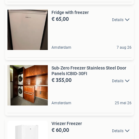
Fridge with freezer
€ 65,00
Details
Amsterdam
7 aug 26
Sub-Zero Freezer Stainless Steel Door
Panels ICBID-30FI
€ 355,00
Details
Amsterdam
25 mei 26
Vriezer Freezer
€ 60,00
Details