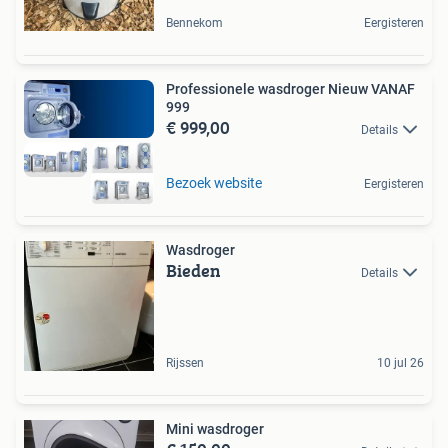
Bennekom
Eergisteren
Professionele wasdroger Nieuw VANAF
999
€ 999,00
Details
Bezoek website
Eergisteren
Wasdroger
Bieden
Details
Rijssen
10 jul 26
Mini wasdroger