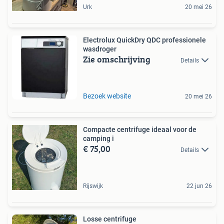
Urk
20 mei 26
Electrolux QuickDry QDC professionele
wasdroger
Zie omschrijving
Details
Bezoek website
20 mei 26
Compacte centrifuge ideaal voor de
camping i
€ 75,00
Details
Rijswijk
22 jun 26
Losse centrifuge