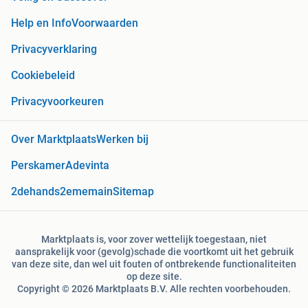
Help en Info
Voorwaarden
Privacyverklaring
Cookiebeleid
Privacyvoorkeuren
Over Marktplaats
Werken bij
Perskamer
Adevinta
2dehands
2ememain
Sitemap
Marktplaats is, voor zover wettelijk toegestaan, niet
aansprakelijk voor (gevolg)schade die voortkomt uit het gebruik
van deze site, dan wel uit fouten of ontbrekende functionaliteiten
op deze site.
Copyright © 2026 Marktplaats B.V. Alle rechten voorbehouden.