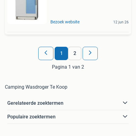
Bezoek website
12 jun 26
1
2
Pagina 1 van 2
Camping Wasdroger Te Koop
Gerelateerde zoektermen
Populaire zoektermen