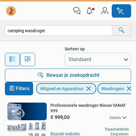
Wasdrogers
Sorteer op
Alle afstanden…
Bewaar je zoekopdracht
Filters
Witgoed en Apparatuur
Wasdrogers
Professionele wasdroger Nieuw VANAF
999
€ 999,00
Details
Topadvertentie
Bezoek website
Eergisteren