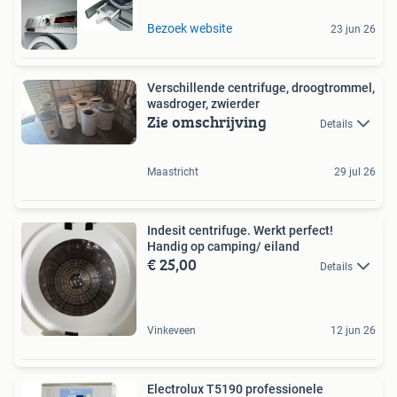
Bezoek website
23 jun 26
Verschillende centrifuge, droogtrommel,
wasdroger, zwierder
Zie omschrijving
Details
Maastricht
29 jul 26
Indesit centrifuge. Werkt perfect!
Handig op camping/ eiland
€ 25,00
Details
Vinkeveen
12 jun 26
Electrolux T5190 professionele