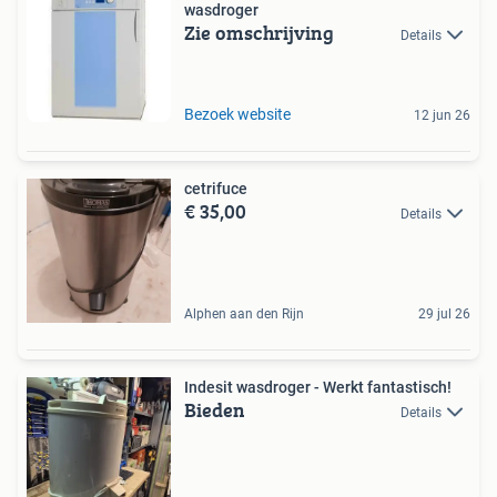
wasdroger
Zie omschrijving
Details
Bezoek website
12 jun 26
cetrifuce
€ 35,00
Details
Alphen aan den Rijn
29 jul 26
Indesit wasdroger - Werkt fantastisch!
Bieden
Details