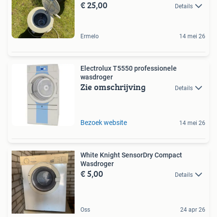
€ 25,00
Details
Ermelo
14 mei 26
Electrolux T5550 professionele
wasdroger
Zie omschrijving
Details
Bezoek website
14 mei 26
White Knight SensorDry Compact
Wasdroger
€ 5,00
Details
Oss
24 apr 26