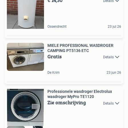
€ 14,50
Details
Ossendrecht
23 jul 26
MIELE PROFESSIONAL WASDROGER
CAMPING PT5136 ETC
Gratis
Details
De Krim
23 jun 26
Professionele wasdroger Electrolux
wasdroger MyPro TE1120
Zie omschrijving
Details