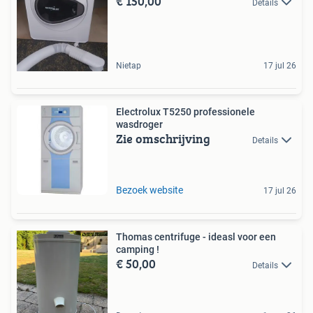
€ 150,00
Details
Nietap
17 jul 26
Electrolux T5250 professionele
wasdroger
Zie omschrijving
Details
Bezoek website
17 jul 26
Thomas centrifuge - ideasl voor een
camping !
€ 50,00
Details