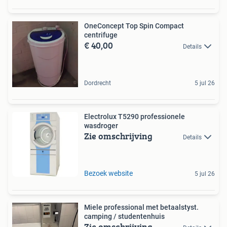
OneConcept Top Spin Compact
centrifuge
€ 40,00
Details
Dordrecht
5 jul 26
Electrolux T5290 professionele
wasdroger
Zie omschrijving
Details
Bezoek website
5 jul 26
Miele professional met betaalstyst.
camping / studentenhuis
Zie omschrijving