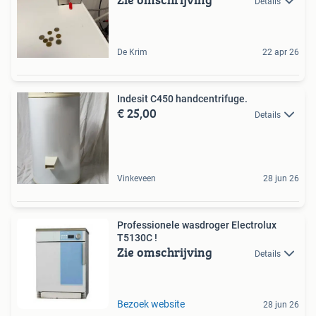
Details
De Krim
22 apr 26
Indesit C450 handcentrifuge.
€ 25,00
Details
Vinkeveen
28 jun 26
Professionele wasdroger Electrolux
T5130C !
Zie omschrijving
Details
Bezoek website
28 jun 26