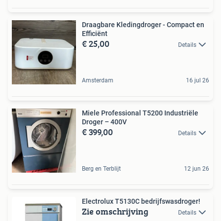
Draagbare Kledingdroger - Compact en
Efficiënt
€ 25,00
Details
Amsterdam
16 jul 26
Miele Professional T5200 Industriële
Droger – 400V
€ 399,00
Details
Berg en Terblijt
12 jun 26
Electrolux T5130C bedrijfswasdroger!
Zie omschrijving
Details