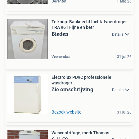
Deventer
1 aug 26
Te koop: Bauknecht luchtafvoerdroger
TRA 961 ​Fijne en betr
Bieden
Details
Veenendaal
31 jul 26
Electrolux PD9C professionele
wasdroger
Zie omschrijving
Details
Bezoek website
31 jul 26
Wascentrifuge, merk Thomas