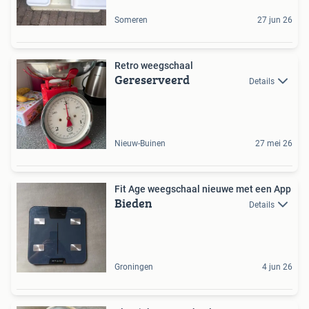
Someren
27 jun 26
Retro weegschaal
Gereserveerd
Details
Nieuw-Buinen
27 mei 26
Fit Age weegschaal nieuwe met een App
Bieden
Details
Groningen
4 jun 26