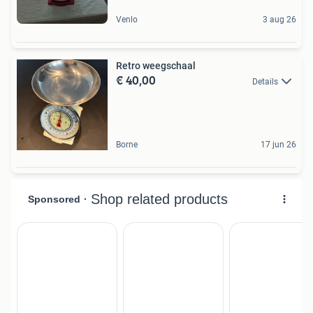
Venlo
3 aug 26
Retro weegschaal
€ 40,00
Details
Borne
17 jun 26