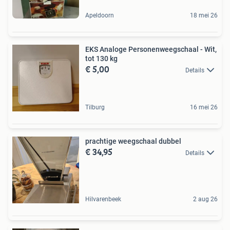
Apeldoorn
18 mei 26
EKS Analoge Personenweegschaal - Wit,
tot 130 kg
€ 5,00
Details
Tilburg
16 mei 26
prachtige weegschaal dubbel
€ 34,95
Details
Hilvarenbeek
2 aug 26