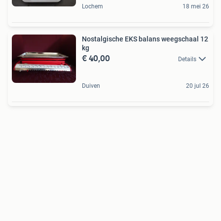
Lochem
18 mei 26
Nostalgische EKS balans weegschaal 12
kg
€ 40,00
Details
Duiven
20 jul 26