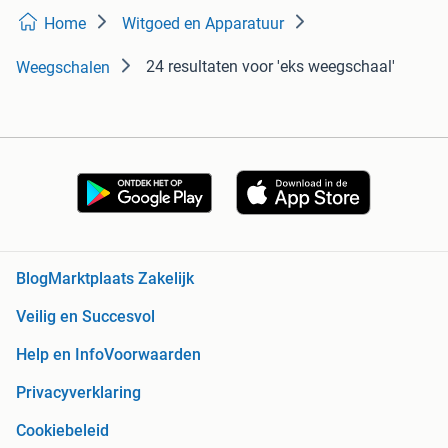
Home
Witgoed en Apparatuur
24 resultaten
voor 'eks weegschaal'
Weegschalen
Blog
Marktplaats Zakelijk
Veilig en Succesvol
Help en Info
Voorwaarden
Privacyverklaring
Cookiebeleid