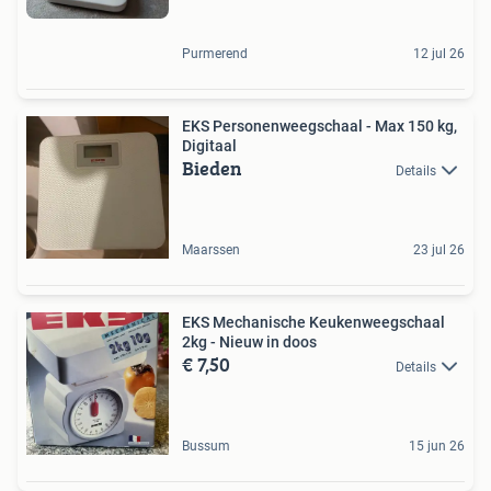
Purmerend
12 jul 26
EKS Personenweegschaal - Max 150 kg,
Digitaal
Bieden
Details
Maarssen
23 jul 26
EKS Mechanische Keukenweegschaal
2kg - Nieuw in doos
€ 7,50
Details
Bussum
15 jun 26