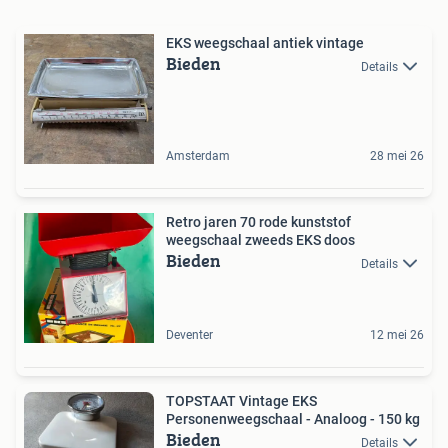
EKS weegschaal antiek vintage
Bieden
Details
Amsterdam
28 mei 26
Retro jaren 70 rode kunststof
weegschaal zweeds EKS doos
Bieden
Details
Deventer
12 mei 26
TOPSTAAT Vintage EKS
Personenweegschaal - Analoog - 150 kg
Bieden
Details