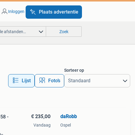
Inloggen
Plaats advertentie
lle afstanden…
Zoek
Sorteer op
Lijst
Foto’s
€ 235,00
daRobb
58 -
Vandaag
Ospel