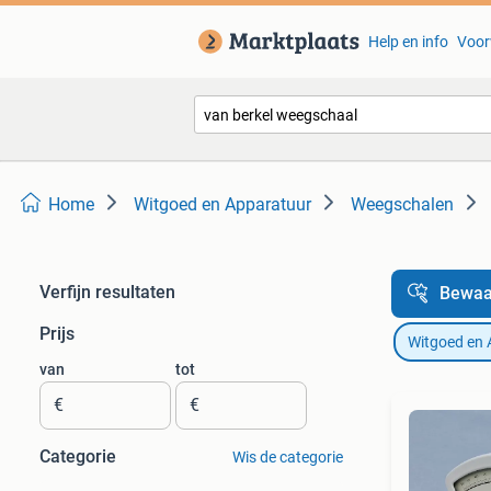
Help en info
Voor
Home
Witgoed en Apparatuur
Weegschalen
Verfijn resultaten
Bewaa
Prijs
Witgoed en 
van
tot
€
€
Categorie
Wis de categorie