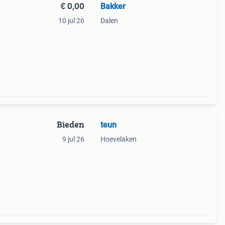
€ 0,00
Bakker
10 jul 26
Dalen
Bieden
teun
9 jul 26
Hoevelaken