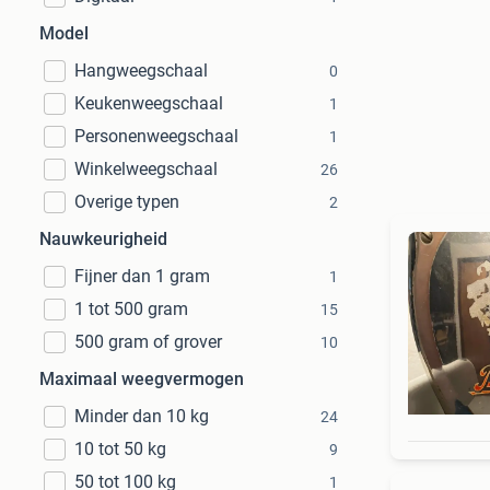
Model
Hangweegschaal
0
Keukenweegschaal
1
Personenweegschaal
1
Winkelweegschaal
26
Overige typen
2
Nauwkeurigheid
Fijner dan 1 gram
1
1 tot 500 gram
15
500 gram of grover
10
Maximaal weegvermogen
Minder dan 10 kg
24
10 tot 50 kg
9
50 tot 100 kg
1