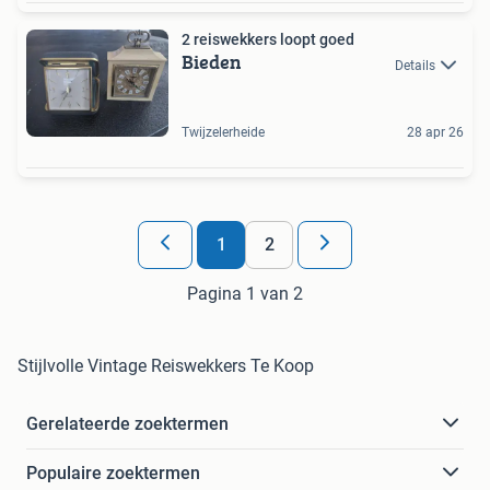
2 reiswekkers loopt goed
Bieden
Details
Twijzelerheide
28 apr 26
1
2
Pagina 1 van 2
Stijlvolle Vintage Reiswekkers Te Koop
Gerelateerde zoektermen
Populaire zoektermen