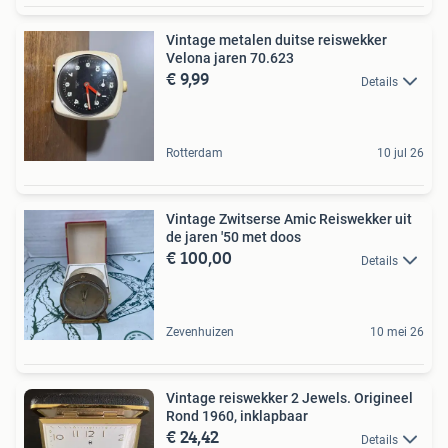
Vintage metalen duitse reiswekker
Velona jaren 70.623
€ 9,99
Details
Rotterdam
10 jul 26
Vintage Zwitserse Amic Reiswekker uit
de jaren '50 met doos
€ 100,00
Details
Zevenhuizen
10 mei 26
Vintage reiswekker 2 Jewels. Origineel
Rond 1960, inklapbaar
€ 24,42
Details