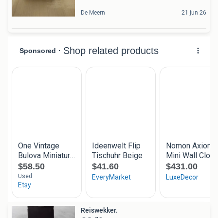
De Meern
21 jun 26
Reiswekker.