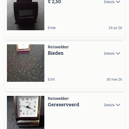
€ 2,50
Details
Enter
29 jul 26
Reiswekker
Bieden
Details
Echt
30 mei 26
Reiswekker
Gereserveerd
Details