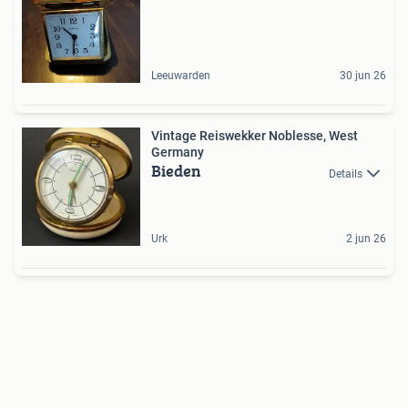
Leeuwarden
30 jun 26
Vintage Reiswekker Noblesse, West
Germany
Bieden
Details
Urk
2 jun 26