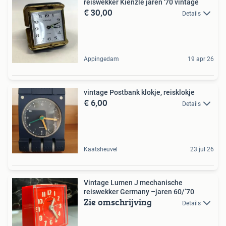
reiswekker Kienzle jaren '70 vintage
€ 30,00
Details
Appingedam
19 apr 26
vintage Postbank klokje, reisklokje
€ 6,00
Details
Kaatsheuvel
23 jul 26
Vintage Lumen J mechanische
reiswekker Germany –jaren 60/’70
Zie omschrijving
Details