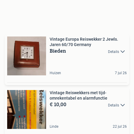
Vintage Europa Reiswekker 2 Jewls.
Jaren 60/70 Germany
Bieden
Details
Huizen
7 jul 26
Vintage Reiswekkers met tijd-
omrekentabel en alarmfunctie
€ 10,00
Details
Linde
22 jul 26