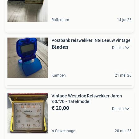
Rotterdam
14 jul 26
Postbank reiswekker ING Leeuw vintage
Bieden
Details
Kampen
21 mei 26
Vintage Westclox Reiswekker Jaren
'60/'70 - Tafelmodel
€ 20,00
Details
's-Gravenhage
20 mei 26