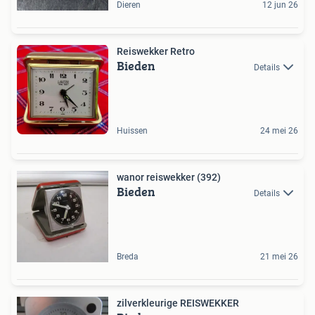
Dieren
12 jun 26
Reiswekker Retro
Bieden
Details
Huissen
24 mei 26
wanor reiswekker (392)
Bieden
Details
Breda
21 mei 26
zilverkleurige REISWEKKER