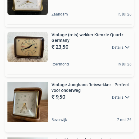
Zaandam
15 jul 26
Vintage (reis) wekker Kienzle Quartz
Germany
€ 23,50
Details
Roermond
19 jul 26
Vintage Junghans Reiswekker - Perfect
voor onderweg
€ 9,50
Details
Beverwijk
7 mei 26