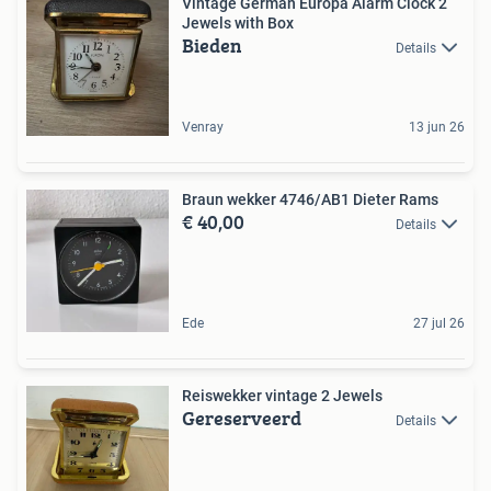
Vintage German Europa Alarm Clock 2
Jewels with Box
Bieden
Details
Venray
13 jun 26
Braun wekker 4746/AB1 Dieter Rams
€ 40,00
Details
Ede
27 jul 26
Reiswekker vintage 2 Jewels
Gereserveerd
Details