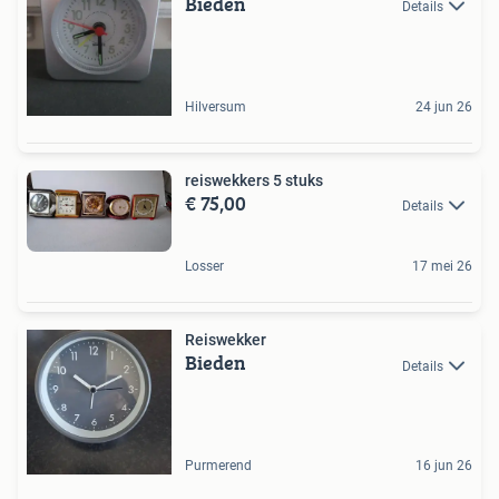
Bieden
Details
Hilversum
24 jun 26
reiswekkers 5 stuks
€ 75,00
Details
Losser
17 mei 26
Reiswekker
Bieden
Details
Purmerend
16 jun 26