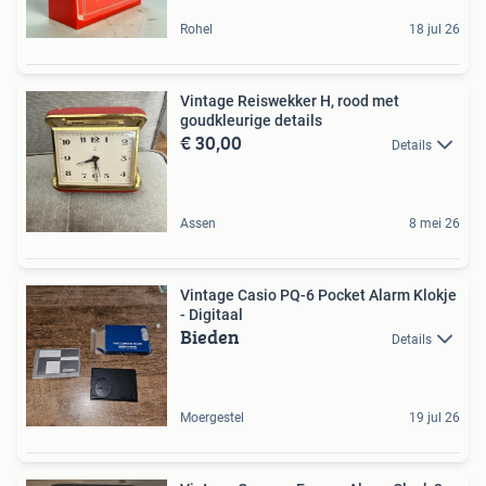
Rohel
18 jul 26
Vintage Reiswekker H, rood met
goudkleurige details
€ 30,00
Details
Assen
8 mei 26
Vintage Casio PQ-6 Pocket Alarm Klokje
- Digitaal
Bieden
Details
Moergestel
19 jul 26