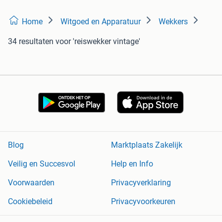
Home
Witgoed en Apparatuur
Wekkers
34 resultaten
voor 'reiswekker vintage'
Blog
Marktplaats Zakelijk
Veilig en Succesvol
Help en Info
Voorwaarden
Privacyverklaring
Cookiebeleid
Privacyvoorkeuren