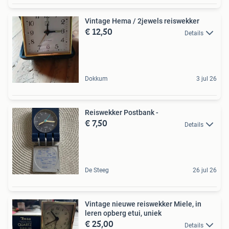
Vintage Hema / 2jewels reiswekker
€ 12,50
Details
Dokkum
3 jul 26
Reiswekker Postbank -
€ 7,50
Details
De Steeg
26 jul 26
Vintage nieuwe reiswekker Miele, in
leren opberg etui, uniek
€ 25,00
Details