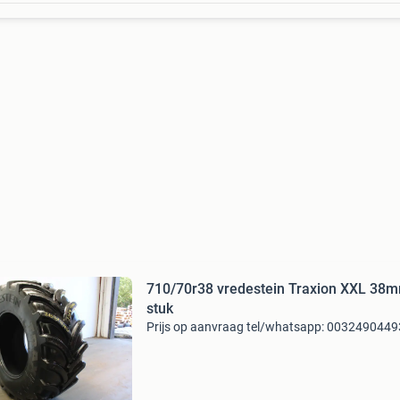
710/70r38 vredestein Traxion XXL 38
stuk
Prijs op aanvraag tel/whatsapp: 003249044