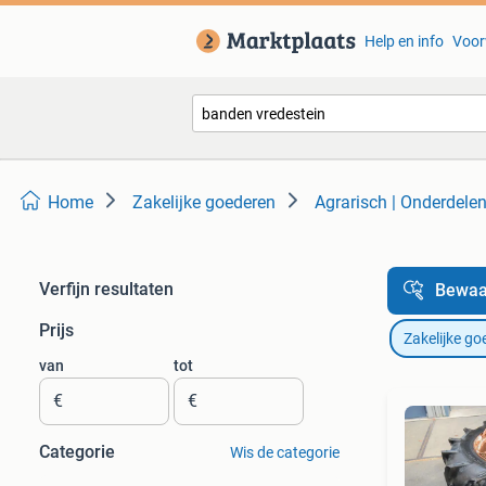
Help en info
Voor
Home
Zakelijke goederen
Agrarisch | Onderdele
Verfijn resultaten
Bewaa
Prijs
Zakelijke go
van
tot
€
€
Categorie
Wis de categorie