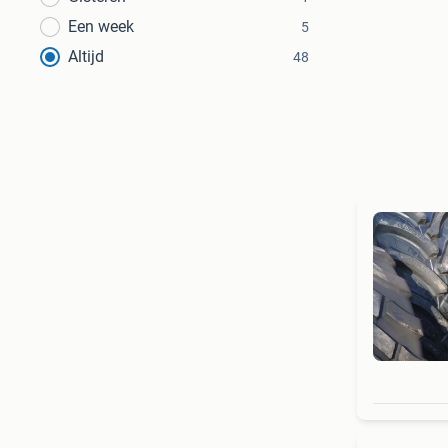
Een week
5
Altijd
48