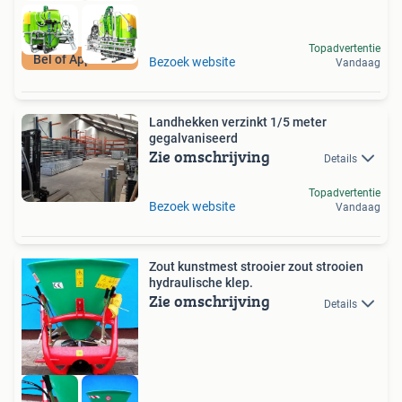
Topadvertentie
Bel of App direct
Bezoek website
Vandaag
Landhekken verzinkt 1/5 meter
gegalvaniseerd
Zie omschrijving
Details
Topadvertentie
Bezoek website
Vandaag
Zout kunstmest strooier zout strooien
hydraulische klep.
Zie omschrijving
Details