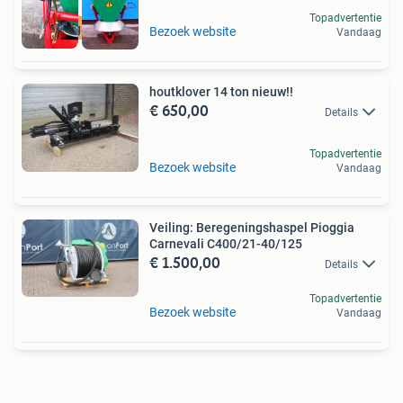
Topadvertentie
3 jaar garantie
Bezoek website
Vandaag
houtklover 14 ton nieuw!!
€ 650,00
Details
Topadvertentie
Bezoek website
Vandaag
Veiling: Beregeningshaspel Pioggia
Carnevali C400/21-40/125
€ 1.500,00
Details
Topadvertentie
Bezoek website
Vandaag