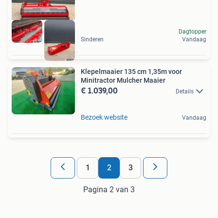
Dagtopper
Sinderen
Vandaag
Klepelmaaier 135 cm 1,35m voor
Minitractor Mulcher Maaier
€ 1.039,00
Details
Bezoek website
Vandaag
1
2
3
Pagina 2 van 3