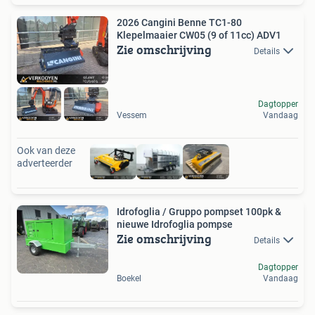
2026 Cangini Benne TC1-80
Klepelmaaier CW05 (9 of 11cc) ADV1
Zie omschrijving
Details
Dagtopper
Vessem
Vandaag
Ook van deze
adverteerder
Idrofoglia / Gruppo pompset 100pk &
nieuwe Idrofoglia pompse
Zie omschrijving
Details
Dagtopper
Boekel
Vandaag