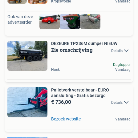
Kropswolde
Vandaag
Ook van deze
adverteerder
DEZEURE TPX36M dumper NIEUW!
Zie omschrijving
Details
Dagtopper
Hoek
Vandaag
Palletvork verstelbaar - EURO
aansluiting - Gratis bezorgd
€ 736,00
Details
Bezoek website
Vandaag