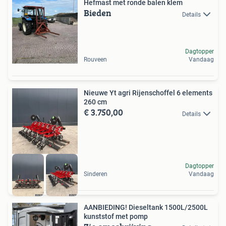
Hefmast met ronde balen klem
Bieden
Details
Dagtopper
Rouveen
Vandaag
Nieuwe Yt agri Rijenschoffel 6 elements
260 cm
€ 3.750,00
Details
Dagtopper
Sinderen
Vandaag
AANBIEDING! Dieseltank 1500L/2500L
kunststof met pomp