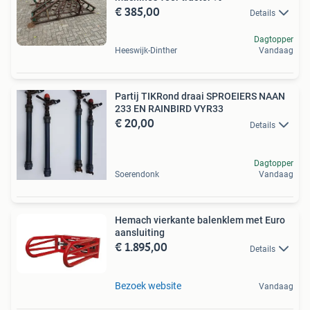
€ 385,00
Details
Dagtopper
Heeswijk-Dinther
Vandaag
Partij TIKRond draai SPROEIERS NAAN
233 EN RAINBIRD VYR33
€ 20,00
Details
Dagtopper
Soerendonk
Vandaag
Hemach vierkante balenklem met Euro
aansluiting
€ 1.895,00
Details
Bezoek website
Vandaag