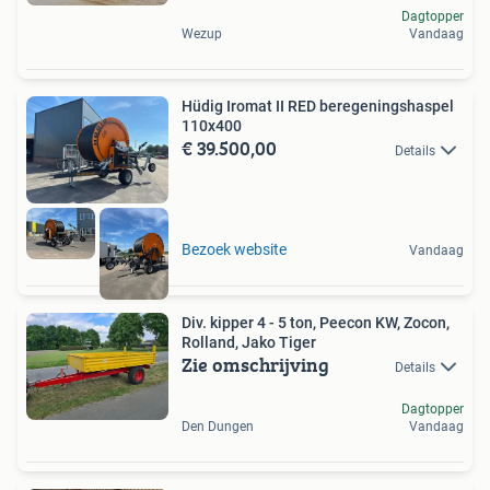
Dagtopper
Wezup
Vandaag
Hüdig Iromat II RED beregeningshaspel
110x400
€ 39.500,00
Details
Bezoek website
Vandaag
Div. kipper 4 - 5 ton, Peecon KW, Zocon,
Rolland, Jako Tiger
Zie omschrijving
Details
Dagtopper
Den Dungen
Vandaag