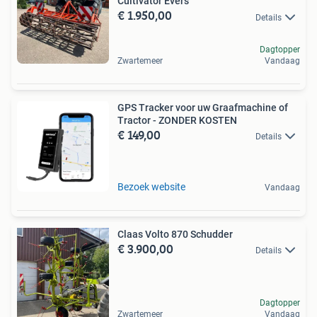
Cultivator Evers
€ 1.950,00
Details
Dagtopper
Zwartemeer
Vandaag
GPS Tracker voor uw Graafmachine of
Tractor - ZONDER KOSTEN
€ 149,00
Details
Bezoek website
Vandaag
Claas Volto 870 Schudder
€ 3.900,00
Details
Dagtopper
Zwartemeer
Vandaag