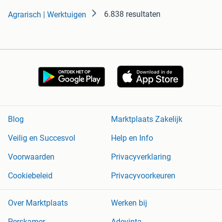
6.838 resultaten
Agrarisch | Werktuigen
Blog
Marktplaats Zakelijk
Veilig en Succesvol
Help en Info
Voorwaarden
Privacyverklaring
Cookiebeleid
Privacyvoorkeuren
Over Marktplaats
Werken bij
Perskamer
Adevinta