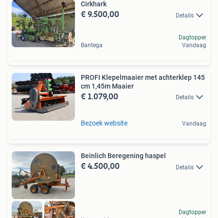
Cirkhark
€ 9.500,00
Details
Dagtopper
Bantega
Vandaag
PROFI Klepelmaaier met achterklep 145
cm 1,45m Maaier
€ 1.079,00
Details
Bezoek website
Vandaag
Beinlich Beregening haspel
€ 4.500,00
Details
Dagtopper