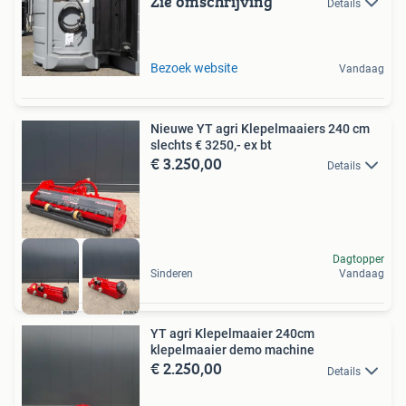
Zie omschrijving
Details
Bezoek website
Vandaag
Nieuwe YT agri Klepelmaaiers 240 cm
slechts € 3250,- ex bt
€ 3.250,00
Details
Dagtopper
Sinderen
Vandaag
YT agri Klepelmaaier 240cm
klepelmaaier demo machine
€ 2.250,00
Details