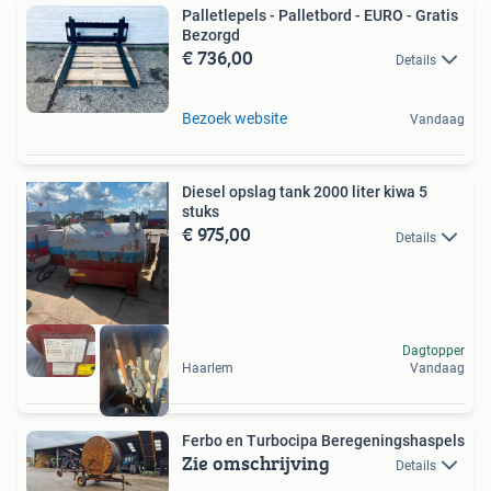
Palletlepels - Palletbord - EURO - Gratis
Bezorgd
€ 736,00
Details
Bezoek website
Vandaag
Diesel opslag tank 2000 liter kiwa 5
stuks
€ 975,00
Details
Dagtopper
Haarlem
Vandaag
Ferbo en Turbocipa Beregeningshaspels
Zie omschrijving
Details