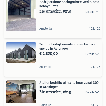
Bedrijfsruimte opslagruimte werkplaats
hobbyruimte
Zie omschrijving
Details
Amsterdam
12 jul 26
Te huur bedrijfsruimte atelier kantoor
opslag in Aalsmeer
€ 2.850,00
Details
Aalsmeer
12 jul 26
Atelier bedrijfsruimte te huur vanaf 300
in Groningen
Zie omschrijving
Details
Haren Gn
16 jul 26