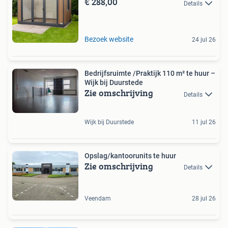
€ 288,00
Details
Bezoek website
24 jul 26
Bedrijfsruimte /Praktijk 110 m² te huur –
Wijk bij Duurstede
Zie omschrijving
Details
Wijk bij Duurstede
11 jul 26
Opslag/kantoorunits te huur
Zie omschrijving
Details
Veendam
28 jul 26