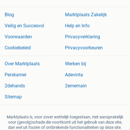
Blog
Marktplaats Zakelijk
Veilig en Succesvol
Help en Info
Voorwaarden
Privacyverklaring
Cookiebeleid
Privacyvoorkeuren
Over Marktplaats
Werken bij
Perskamer
Adevinta
2dehands
2ememain
Sitemap
Marktplaats is, voor zover wettelijk toegestaan, niet aansprakelijk
voor (gevolg)schade die voortkomt uit het gebruik van deze site,
dan wel uit fouten of ontbrekende functionaliteiten op deze site.