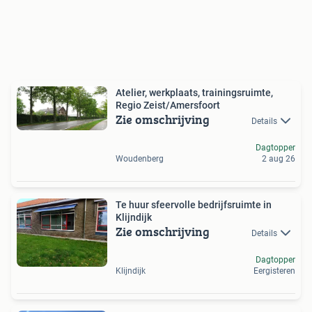
Atelier, werkplaats, trainingsruimte,
Regio Zeist/Amersfoort
Zie omschrijving
Details
Dagtopper
Woudenberg
2 aug 26
Te huur sfeervolle bedrijfsruimte in
Klijndijk
Zie omschrijving
Details
Dagtopper
Klijndijk
Eergisteren