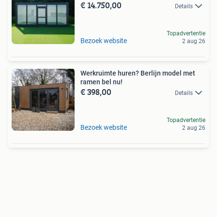
€ 14.750,00
Details
Topadvertentie
Bezoek website
2 aug 26
Werkruimte huren? Berlijn model met
ramen bel nu!
€ 398,00
Details
Topadvertentie
Bezoek website
2 aug 26