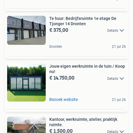
Te huur: Bedrijfsruimte 1e etage De
Tjonger 14 Dronten
€ 375,00
Details
Dronten
21 jul 26
Jouw eigen werkruimte in de tuin / Koop
nu!
€ 14.750,00
Details
Bezoek website
21 jul 26
Kantoor, werkruimte, atelier, praktijk
ruimte.
€ 1.500,00
Details