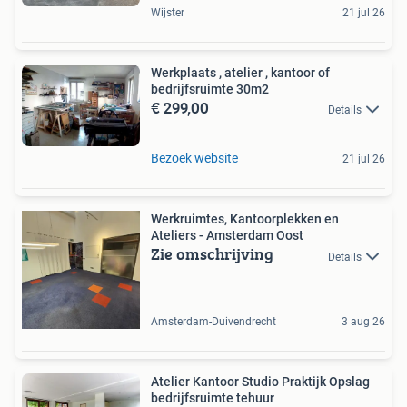
Wijster
21 jul 26
Werkplaats , atelier , kantoor of
bedrijfsruimte 30m2
€ 299,00
Details
Bezoek website
21 jul 26
Werkruimtes, Kantoorplekken en
Ateliers - Amsterdam Oost
Zie omschrijving
Details
Amsterdam-Duivendrecht
3 aug 26
Atelier Kantoor Studio Praktijk Opslag
bedrijfsruimte tehuur