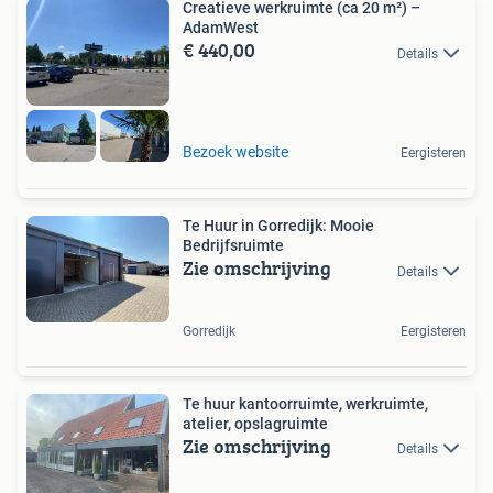
Creatieve werkruimte (ca 20 m²) –
AdamWest
€ 440,00
Details
Bezoek website
Eergisteren
Te Huur in Gorredijk: Mooie
Bedrijfsruimte
Zie omschrijving
Details
Gorredijk
Eergisteren
Te huur kantoorruimte, werkruimte,
atelier, opslagruimte
Zie omschrijving
Details