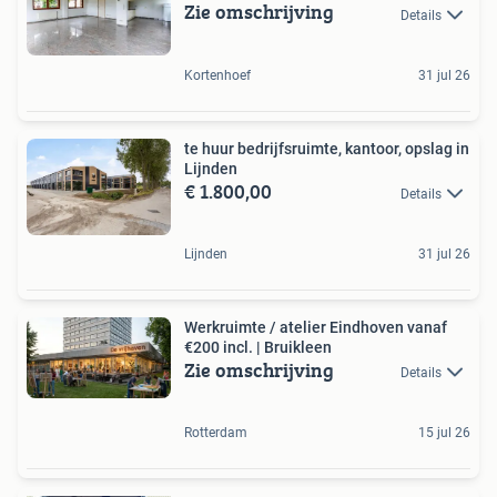
Zie omschrijving
Details
Kortenhoef
31 jul 26
te huur bedrijfsruimte, kantoor, opslag in
Lijnden
€ 1.800,00
Details
Lijnden
31 jul 26
Werkruimte / atelier Eindhoven vanaf
€200 incl. | Bruikleen
Zie omschrijving
Details
Rotterdam
15 jul 26