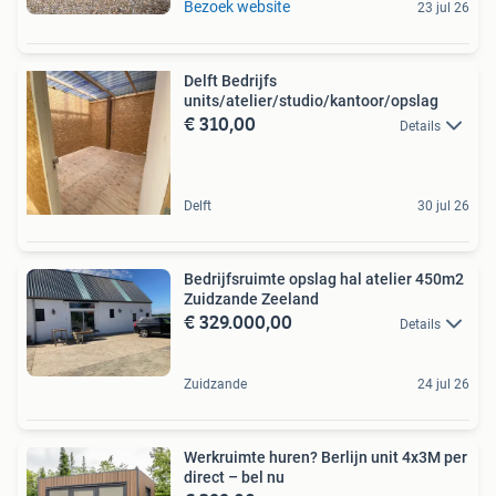
Bezoek website
23 jul 26
Delft Bedrijfs
units/atelier/studio/kantoor/opslag
€ 310,00
Details
Delft
30 jul 26
Bedrijfsruimte opslag hal atelier 450m2
Zuidzande Zeeland
€ 329.000,00
Details
Zuidzande
24 jul 26
Werkruimte huren? Berlijn unit 4x3M per
direct – bel nu