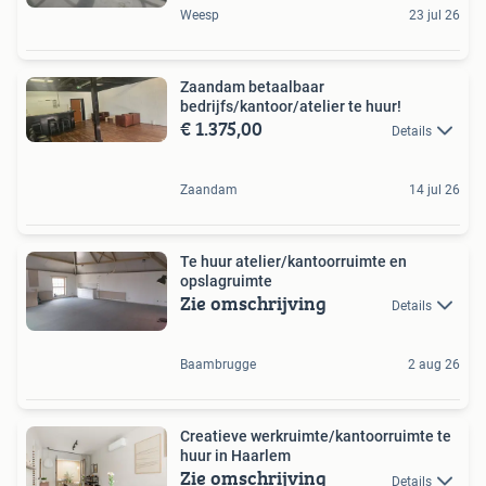
Weesp
23 jul 26
Zaandam betaalbaar
bedrijfs/kantoor/atelier te huur!
€ 1.375,00
Details
Zaandam
14 jul 26
Te huur atelier/kantoorruimte en
opslagruimte
Zie omschrijving
Details
Baambrugge
2 aug 26
Creatieve werkruimte/kantoorruimte te
huur in Haarlem
Zie omschrijving
Details