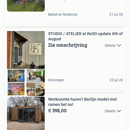
Berkel en Rodenrijs
21 jul 26
STUDIO / ATELIER at ReSO update 6th of
August
Zie omschrijving
Details
Groningen
23 jul 26
Werkruimte huren? Berlijn model met
ramen bel nu!
€ 398,00
Details