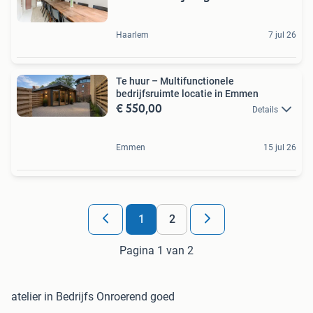
Haarlem
7 jul 26
Te huur – Multifunctionele
bedrijfsruimte locatie in Emmen
€ 550,00
Details
Emmen
15 jul 26
1
2
Pagina 1 van 2
atelier in Bedrijfs Onroerend goed