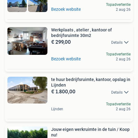
Topadvertentie
Bezoek website
2 aug 26
Werkplaats , atelier , kantoor of
bedrijfsruimte 30m2
€ 299,00
Details
Topadvertentie
Bezoek website
2 aug 26
te huur bedrijfsruimte, kantoor, opslag in
Lijnden
€ 1.800,00
Details
Topadvertentie
Lijnden
2 aug 26
Jouw eigen werkruimte in de tuin / Koop
nu!