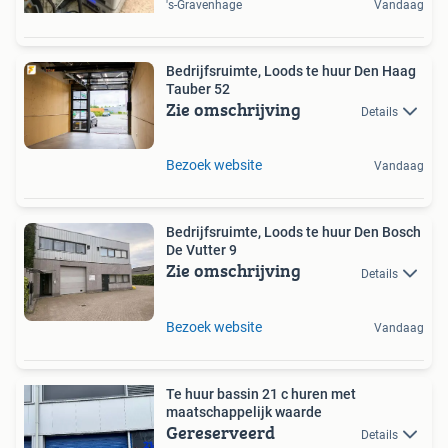
's-Gravenhage
Vandaag
Bedrijfsruimte, Loods te huur Den Haag
Tauber 52
Zie omschrijving
Details
Bezoek website
Vandaag
Bedrijfsruimte, Loods te huur Den Bosch
De Vutter 9
Zie omschrijving
Details
Bezoek website
Vandaag
Te huur bassin 21 c huren met
maatschappelijk waarde
Gereserveerd
Details