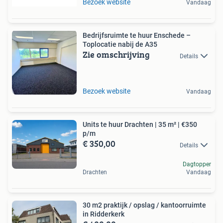
Bezoek website
Vandaag
Bedrijfsruimte te huur Enschede –
Toplocatie nabij de A35
Zie omschrijving
Details
Bezoek website
Vandaag
Units te huur Drachten | 35 m² | €350
p/m
€ 350,00
Details
Dagtopper
Drachten
Vandaag
30 m2 praktijk / opslag / kantoorruimte
in Ridderkerk