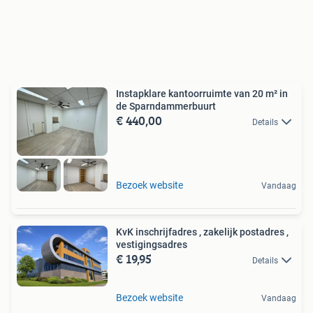
Instapklare kantoorruimte van 20 m² in
de Sparndammerbuurt
€ 440,00
Details
Bezoek website
Vandaag
KvK inschrijfadres , zakelijk postadres ,
vestigingsadres
€ 19,95
Details
Bezoek website
Vandaag