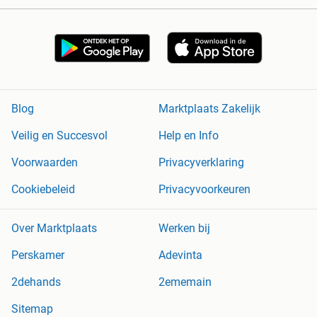
Blog
Marktplaats Zakelijk
Veilig en Succesvol
Help en Info
Voorwaarden
Privacyverklaring
Cookiebeleid
Privacyvoorkeuren
Over Marktplaats
Werken bij
Perskamer
Adevinta
2dehands
2ememain
Sitemap