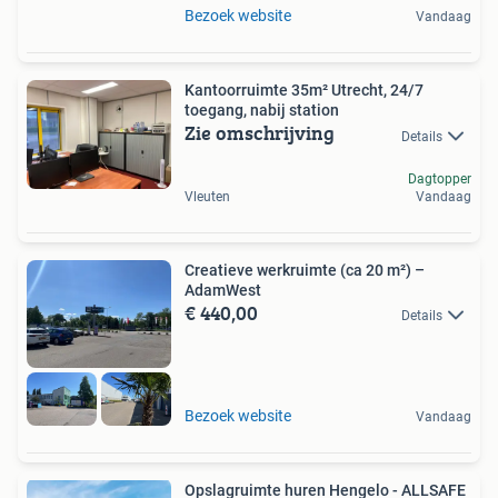
Bezoek website
Vandaag
Kantoorruimte 35m² Utrecht, 24/7
toegang, nabij station
Zie omschrijving
Details
Dagtopper
Vleuten
Vandaag
Creatieve werkruimte (ca 20 m²) –
AdamWest
€ 440,00
Details
Bezoek website
Vandaag
Opslagruimte huren Hengelo - ALLSAFE