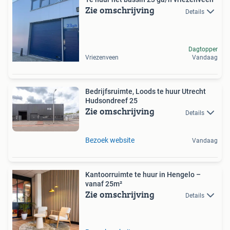
Zie omschrijving
Details
Dagtopper
Vriezenveen
Vandaag
Bedrijfsruimte, Loods te huur Utrecht
Hudsondreef 25
Zie omschrijving
Details
Bezoek website
Vandaag
Kantoorruimte te huur in Hengelo –
vanaf 25m²
Zie omschrijving
Details