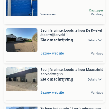
Dagtopper
Vriezenveen
Vandaag
Bedrijfsruimte, Loods te huur De Kwakel
Steenwijkerveld 1
Zie omschrijving
Details
Bezoek website
Vandaag
Bedrijfsruimte, Loods te huur Maastricht
Karveelweg 29
Zie omschrijving
Details
Bezoek website
Vandaag
Te huur het bassin 23 ga/h vriezenveen