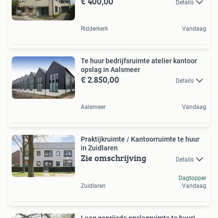
€ 400,00
Details
Ridderkerk
Vandaag
Te huur bedrijfsruimte atelier kantoor
opslag in Aalsmeer
€ 2.850,00
Details
Aalsmeer
Vandaag
Praktijkruimte / Kantoorruimte te huur
in Zuidlaren
Zie omschrijving
Details
Dagtopper
Zuidlaren
Vandaag
Laag geprijsde opslagruimte te huur!