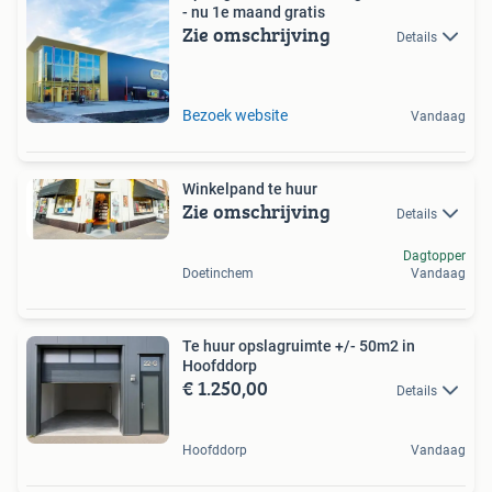
- nu 1e maand gratis
Zie omschrijving
Details
Bezoek website
Vandaag
Winkelpand te huur
Zie omschrijving
Details
Dagtopper
Doetinchem
Vandaag
Te huur opslagruimte +/- 50m2 in
Hoofddorp
€ 1.250,00
Details
Hoofddorp
Vandaag