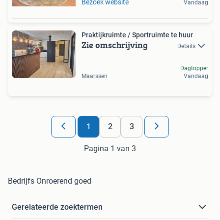
Bezoek website
Vandaag
Praktijkruimte / Sportruimte te huur
Zie omschrijving
Details
Dagtopper
Maarssen
Vandaag
1
2
3
Pagina 1 van 3
Bedrijfs Onroerend goed
Gerelateerde zoektermen