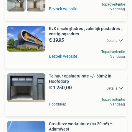
Topadvertentie
Bezoek website
Vandaag
KvK inschrijfadres , zakelijk postadres ,
vestigingsadres
€ 19,95
Details
Topadvertentie
Bezoek website
Vandaag
Te huur opslagruimte +/- 50m2 in
Hoofddorp
€ 1.250,00
Details
Topadvertentie
Hoofddorp
Vandaag
Creatieve werkruimte (ca 20 m²) –
AdamWest