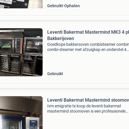
Gebruikt
Ophalen
Leventi Bakermat Mastermind MK3 4 p
Bakkerijoven
Goedkope bakkersoven combisteamer combi
combi-steamer met afzuigkap en onderstel 4
niveaus en 60x40 professionele horeca oven
refurbished goed werkende leventi bakermat
mastermind 4 plaats spec
Gebruikt
Leventi Bakermat Mastermind stoomo
Ivm emigratie te koop de leventi bakermat
mastermind stoomoven is een professionele
stoomoven. Het apparaat is gemaakt van roes
staal en heeft een glazen deur. Binnenin zijn
meerdere roosters zic