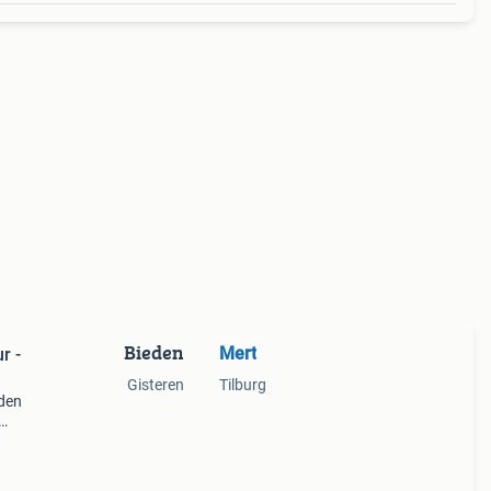
Bieden
Mert
r -
Gisteren
Tilburg
eden
l