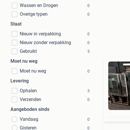
Wassen en Drogen
0
Overige typen
0
Staat
Nieuw in verpakking
0
Nieuw zonder verpakking
0
Gebruikt
5
Moet nu weg
Moet nu weg
0
Levering
Ophalen
3
Verzenden
0
Aangeboden sinds
Vandaag
0
Gisteren
0