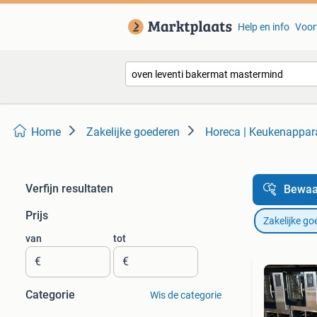
Help en info
Voor
Home
Zakelijke goederen
Horeca | Keukenappar
Verfijn resultaten
Bewaa
Prijs
Zakelijke go
van
tot
€
€
Categorie
Wis de categorie