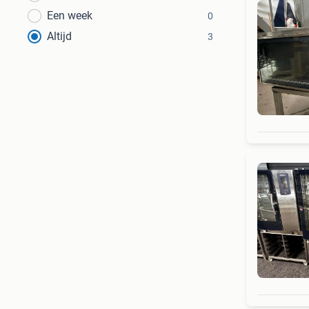
Een week
0
Altijd
3