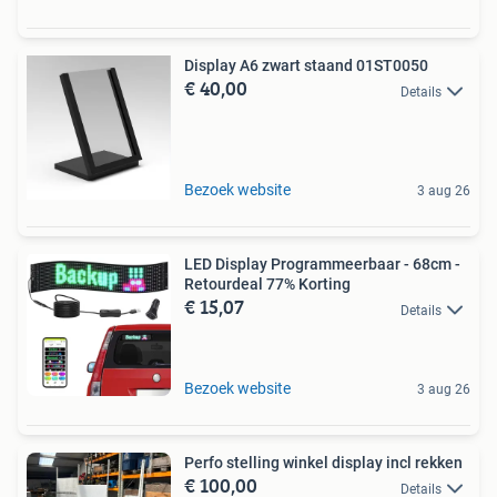
Display A6 zwart staand 01ST0050
€ 40,00
Details
Bezoek website
3 aug 26
LED Display Programmeerbaar - 68cm -
Retourdeal 77% Korting
€ 15,07
Details
Bezoek website
3 aug 26
Perfo stelling winkel display incl rekken
€ 100,00
Details