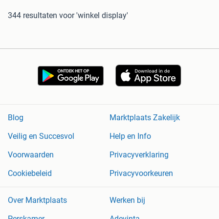
344 resultaten
voor 'winkel display'
Blog
Marktplaats Zakelijk
Veilig en Succesvol
Help en Info
Voorwaarden
Privacyverklaring
Cookiebeleid
Privacyvoorkeuren
Over Marktplaats
Werken bij
Perskamer
Adevinta