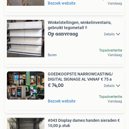
Bezoek website
Vandaag
Winkelstellingen, winkelinventaris,
gebruikt tegometall !!
Op aanvraag
Details
Topadvertentie
Buren
Vandaag
GOEDKOOPSTE NARROWCASTING/
DIGITAL SIGNAGE AL VANAF € 75 a
€ 74,00
Details
Topadvertentie
Bezoek website
Vandaag
#043 Display dames handen sieraden €
10,00 p.stuk