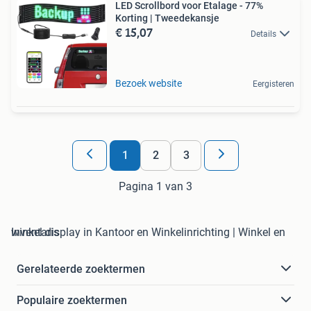
LED Scrollbord voor Etalage - 77%
Korting | Tweedekansje
€ 15,07
Details
Bezoek website
Eergisteren
1
2
3
Pagina 1 van 3
winkel display in Kantoor en Winkelinrichting | Winkel en Inventaris
Gerelateerde zoektermen
Populaire zoektermen