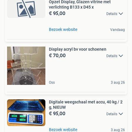
Opzet Display, Glazen vitrine met
verlichting B133 x D45 x
€ 95,00
Details
Bezoek website
Vandaag
Display acryl bv voor schoenen
€ 70,00
Details
Oss
3 aug 26
Digitale weegschaal met accu, 40 kg / 2
g, NIEUW
€ 95,00
Details
Bezoek website
3 aug 26