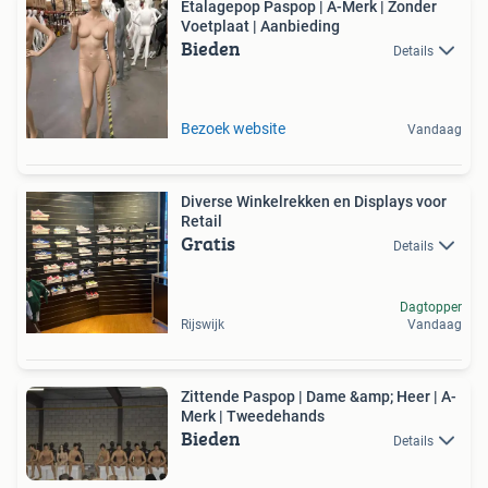
Etalagepop Paspop | A-Merk | Zonder
Voetplaat | Aanbieding
Bieden
Details
Bezoek website
Vandaag
Diverse Winkelrekken en Displays voor
Retail
Gratis
Details
Dagtopper
Rijswijk
Vandaag
Zittende Paspop | Dame &amp; Heer | A-
Merk | Tweedehands
Bieden
Details