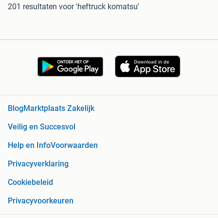
201 resultaten
voor 'heftruck komatsu'
Blog
Marktplaats Zakelijk
Veilig en Succesvol
Help en Info
Voorwaarden
Privacyverklaring
Cookiebeleid
Privacyvoorkeuren