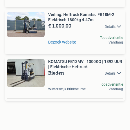
Veiling: Heftruck Komatsu FB18M-2
Elektrisch 1800kg 4.47m
€ 1.000,00
Details
Topadvertentie
Bezoek website
Vandaag
KOMATSU FB13MV | 1300KG | 1892 UUR
| Elektrische Heftruck
Bieden
Details
Topadvertentie
Winterswijk Brinkheurne
Vandaag