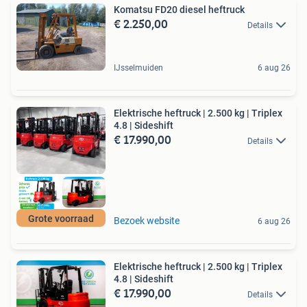
Komatsu FD20 diesel heftruck
€ 2.250,00
Details
IJsselmuiden
6 aug 26
Elektrische heftruck | 2.500 kg | Triplex
4.8 | Sideshift
€ 17.990,00
Details
Grote voorraad
Bezoek website
6 aug 26
Elektrische heftruck | 2.500 kg | Triplex
4.8 | Sideshift
€ 17.990,00
Details