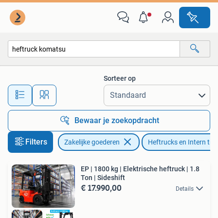
Machines en Bouw | Heftrucks en Intern transport
Sorteer op
Alle afstanden…
Bewaar je zoekopdracht
Filters
Zakelijke goederen
Heftrucks en Intern tra
EP | 1800 kg | Elektrische heftruck | 1.8
Ton | Sideshift
€ 17.990,00
Details