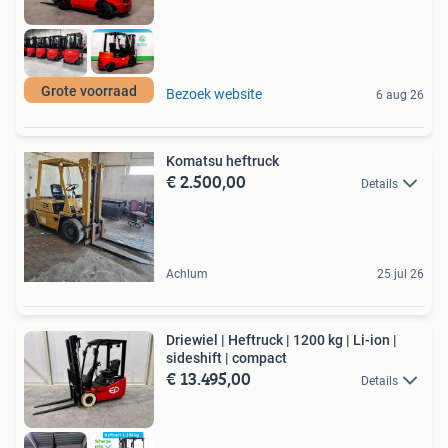
Grote voorraad
Bezoek website
6 aug 26
Komatsu heftruck
€ 2.500,00
Details
Achlum
25 jul 26
Driewiel | Heftruck | 1200 kg | Li-ion |
sideshift | compact
€ 13.495,00
Details