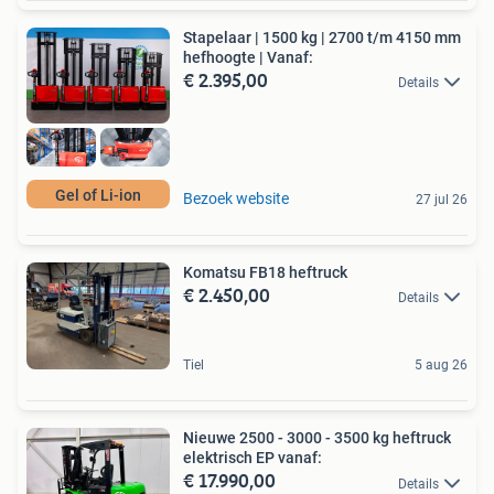
Stapelaar | 1500 kg | 2700 t/m 4150 mm
hefhoogte | Vanaf:
€ 2.395,00
Details
Gel of Li-ion
Bezoek website
27 jul 26
Komatsu FB18 heftruck
€ 2.450,00
Details
Tiel
5 aug 26
Nieuwe 2500 - 3000 - 3500 kg heftruck
elektrisch EP vanaf:
€ 17.990,00
Details