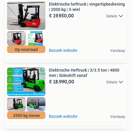
Elektrische heftruck | vingertipbediening
| 2000 kg | 3-wiel
€ 19.950,00
Details
Op voorraad
Bezoek website
Vandaag
Elektrische Heftruck | 3/3.5 ton | 4800
mm | Sideshift vanaf
€ 18.990,00
Details
3500 kg nieuw
Bezoek website
Vandaag