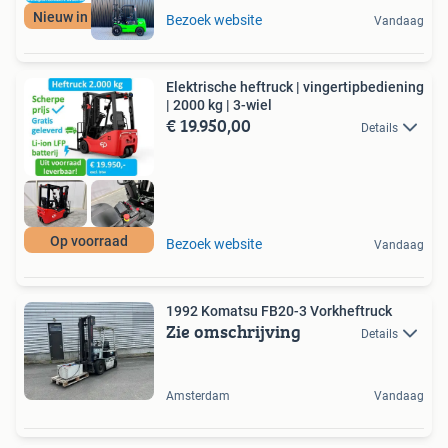
Nieuw in 3500 kg!
Bezoek website
Vandaag
Elektrische heftruck | vingertipbediening
| 2000 kg | 3-wiel
€ 19.950,00
Details
Op voorraad
Bezoek website
Vandaag
1992 Komatsu FB20-3 Vorkheftruck
Zie omschrijving
Details
Amsterdam
Vandaag