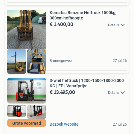
Komatsu Benzine Heftruck 1500kg,
380cm hefhoogte
€ 1.400,00
Details
Bronnegerveen
27 jul 26
3-wiel heftruck | 1200-1500-1800-2000
KG | EP | Vanafprijs:
€ 13.495,00
Details
Grote voorraad
Bezoek website
27 jul 26