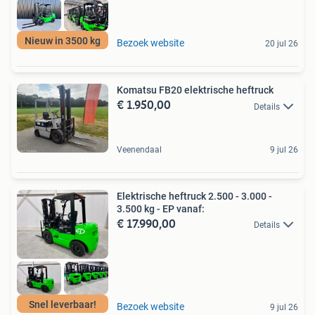
Nieuw in 3500 kg
Bezoek website
20 jul 26
Komatsu FB20 elektrische heftruck
€ 1.950,00
Details
Veenendaal
9 jul 26
Elektrische heftruck 2.500 - 3.000 -
3.500 kg - EP vanaf:
€ 17.990,00
Details
Snel leverbaar!
Bezoek website
9 jul 26