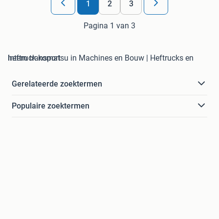
1
2
3
Pagina 1 van 3
heftruck komatsu in Machines en Bouw | Heftrucks en Intern transport
Gerelateerde zoektermen
Populaire zoektermen