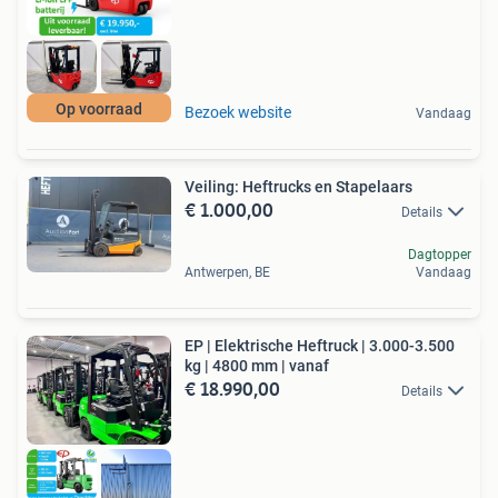
Op voorraad
Bezoek website
Vandaag
Veiling: Heftrucks en Stapelaars
€ 1.000,00
Details
Dagtopper
Antwerpen, BE
Vandaag
EP | Elektrische Heftruck | 3.000-3.500
kg | 4800 mm | vanaf
€ 18.990,00
Details