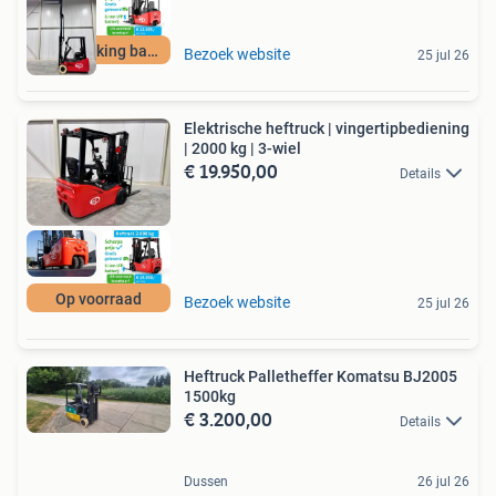
Non marking banden
Bezoek website
25 jul 26
Elektrische heftruck | vingertipbediening
| 2000 kg | 3-wiel
€ 19.950,00
Details
Op voorraad
Bezoek website
25 jul 26
Heftruck Palletheffer Komatsu BJ2005
1500kg
€ 3.200,00
Details
Dussen
26 jul 26