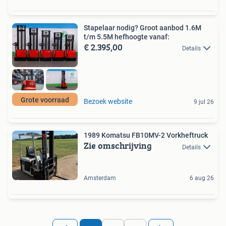
Stapelaar nodig? Groot aanbod 1.6M
t/m 5.5M hefhoogte vanaf:
€ 2.395,00
Details
Grote voorraad
Bezoek website
9 jul 26
1989 Komatsu FB10MV-2 Vorkheftruck
Zie omschrijving
Details
Amsterdam
6 aug 26