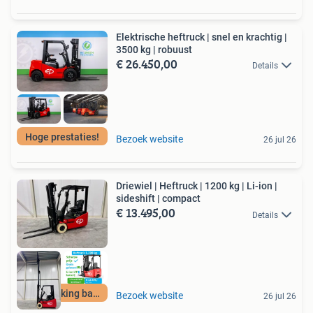
Elektrische heftruck | snel en krachtig |
3500 kg | robuust
€ 26.450,00
Details
Hoge prestaties!
Bezoek website
26 jul 26
Driewiel | Heftruck | 1200 kg | Li-ion |
sideshift | compact
€ 13.495,00
Details
Non marking banden
Bezoek website
26 jul 26