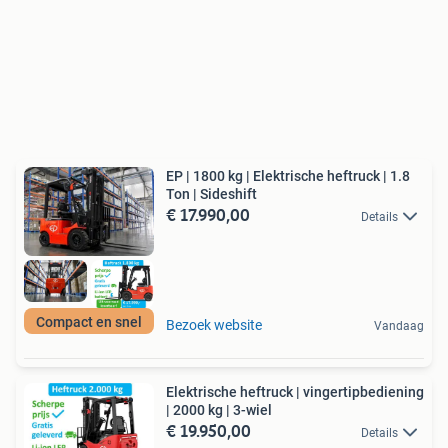
EP | 1800 kg | Elektrische heftruck | 1.8
Ton | Sideshift
€ 17.990,00
Details
Compact en snel
Bezoek website
Vandaag
Elektrische heftruck | vingertipbediening
| 2000 kg | 3-wiel
€ 19.950,00
Details