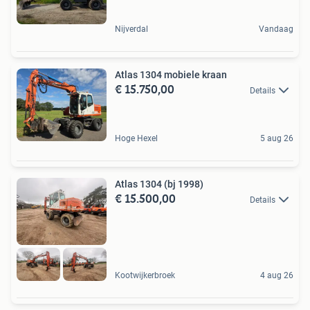
Nijverdal
Vandaag
Atlas 1304 mobiele kraan
€ 15.750,00
Details
Hoge Hexel
5 aug 26
Atlas 1304 (bj 1998)
€ 15.500,00
Details
Kootwijkerbroek
4 aug 26