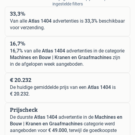
ingestelde filters
33,3%
Van alle
Atlas 1404
advertenties is
33,3%
beschikbaar
voor verzending.
16,7%
16,7%
van alle
Atlas 1404
advertenties in de categorie
Machines en Bouw | Kranen en Graafmachines
zijn
in de afgelopen week aangeboden.
€ 20.232
De huidige gemiddelde prijs van een
Atlas 1404
is
€ 20.232
.
Prijscheck
De duurste
Atlas 1404
advertentie in de
Machines en
Bouw | Kranen en Graafmachines
categorie werd
aangeboden voor
€ 49.000
, terwijl de goedkoopste