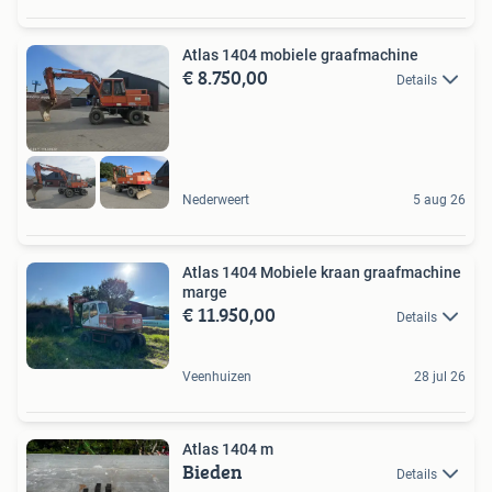
Atlas 1404 mobiele graafmachine
€ 8.750,00
Details
Nederweert
5 aug 26
Atlas 1404 Mobiele kraan graafmachine
marge
€ 11.950,00
Details
Veenhuizen
28 jul 26
Atlas 1404 m
Bieden
Details