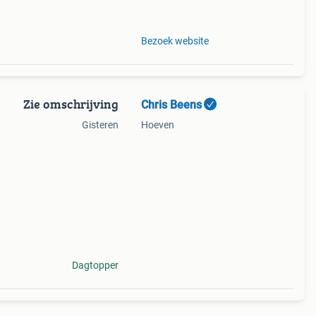
Bezoek website
Zie omschrijving
Chris Beens
Gisteren
Hoeven
Dagtopper