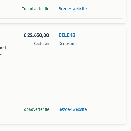
Topadvertentie
Bezoek website
€ 22.650,00
DELEKS
Gisteren
Denekamp
kant
jk en
t
Topadvertentie
Bezoek website