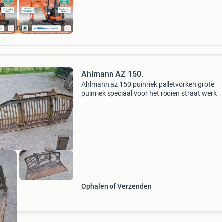
end importeur!
Ahlmann AZ 150.
Ahlmann az 150 puinriek palletvorken grote
puinriek speciaal voor het rooien straat werk
Ophalen of Verzenden