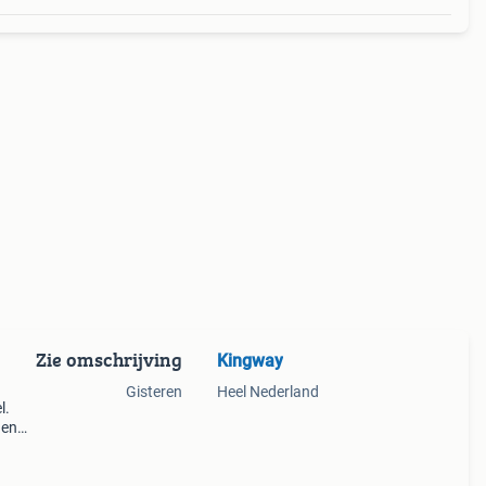
Zie omschrijving
Kingway
Gisteren
Heel Nederland
l.
 en
,
hij?