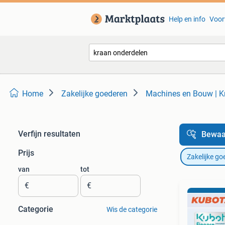
Help en info
Voor
Home
Zakelijke goederen
Machines en Bouw | K
Verfijn resultaten
Bewaa
Prijs
Zakelijke go
van
tot
€
€
Categorie
Wis de categorie