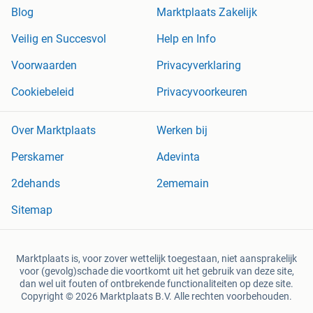
Blog
Marktplaats Zakelijk
Veilig en Succesvol
Help en Info
Voorwaarden
Privacyverklaring
Cookiebeleid
Privacyvoorkeuren
Over Marktplaats
Werken bij
Perskamer
Adevinta
2dehands
2ememain
Sitemap
Marktplaats is, voor zover wettelijk toegestaan, niet aansprakelijk
voor (gevolg)schade die voortkomt uit het gebruik van deze site,
dan wel uit fouten of ontbrekende functionaliteiten op deze site.
Copyright © 2026 Marktplaats B.V. Alle rechten voorbehouden.