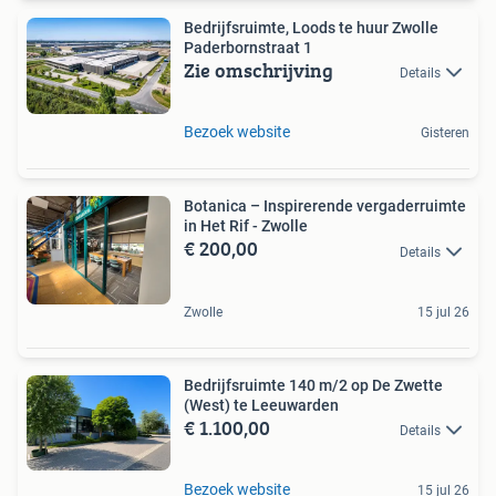
Bedrijfsruimte, Loods te huur Zwolle
Paderbornstraat 1
Zie omschrijving
Details
Bezoek website
Gisteren
Botanica – Inspirerende vergaderruimte
in Het Rif - Zwolle
€ 200,00
Details
Zwolle
15 jul 26
Bedrijfsruimte 140 m/2 op De Zwette
(West) te Leeuwarden
€ 1.100,00
Details
Bezoek website
15 jul 26