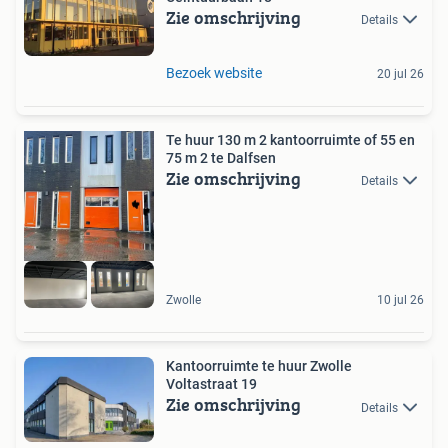
Zie omschrijving
Details
Bezoek website
20 jul 26
Te huur 130 m 2 kantoorruimte of 55 en
75 m 2 te Dalfsen
Zie omschrijving
Details
Zwolle
10 jul 26
Kantoorruimte te huur Zwolle
Voltastraat 19
Zie omschrijving
Details