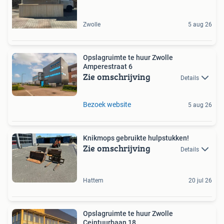
Zwolle
5 aug 26
Opslagruimte te huur Zwolle
Amperestraat 6
Zie omschrijving
Details
Bezoek website
5 aug 26
Knikmops gebruikte hulpstukken!
Zie omschrijving
Details
Hattem
20 jul 26
Opslagruimte te huur Zwolle
Ceintuurbaan 18