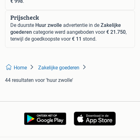
€ 998
.
Prijscheck
De duurste
Huur zwolle
advertentie in de
Zakelijke
goederen
categorie werd aangeboden voor
€ 21.750
,
terwijl de goedkoopste voor
€ 11
stond.
Home
Zakelijke goederen
44 resultaten
voor 'huur zwolle'