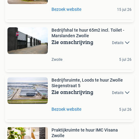
Bezoek website
15 jul 26
Bedrijfshal te huur 65m2 incl. Toilet -
Marslanden Zwolle
Zie omschrijving
Details
Zwolle
5 jul 26
Bedrijfsruimte, Loods te huur Zwolle
Siegenstraat 5
Zie omschrijving
Details
Bezoek website
5 jul 26
Praktijkruimte te huur IMC Visana
Zwolle