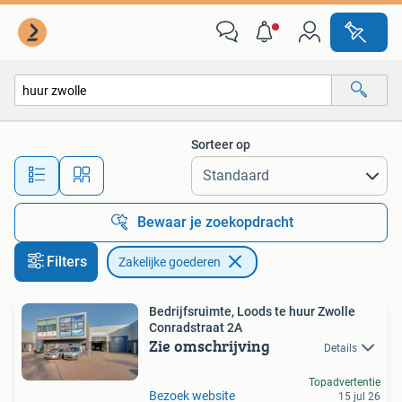
Zakelijke goederen
Sorteer op
Alle afstanden…
Bewaar je zoekopdracht
Filters
Zakelijke goederen
Bedrijfsruimte, Loods te huur Zwolle
Conradstraat 2A
Zie omschrijving
Details
Topadvertentie
Bezoek website
15 jul 26