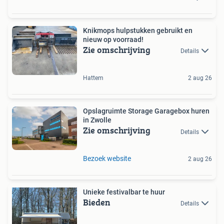
Knikmops hulpstukken gebruikt en
nieuw op voorraad!
Zie omschrijving
Details
Hattem
2 aug 26
Opslagruimte Storage Garagebox huren
in Zwolle
Zie omschrijving
Details
Bezoek website
2 aug 26
Unieke festivalbar te huur
Bieden
Details