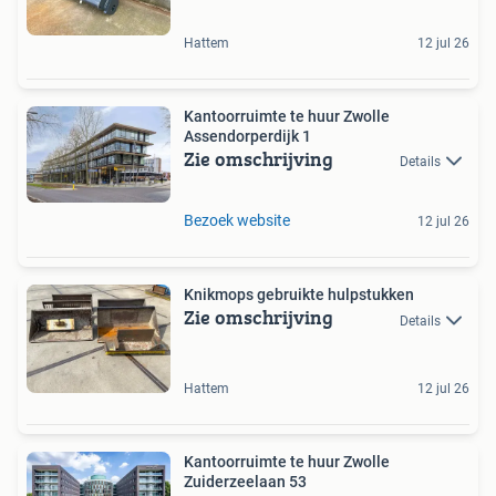
Hattem
12 jul 26
Kantoorruimte te huur Zwolle
Assendorperdijk 1
Zie omschrijving
Details
Bezoek website
12 jul 26
Knikmops gebruikte hulpstukken
Zie omschrijving
Details
Hattem
12 jul 26
Kantoorruimte te huur Zwolle
Zuiderzeelaan 53