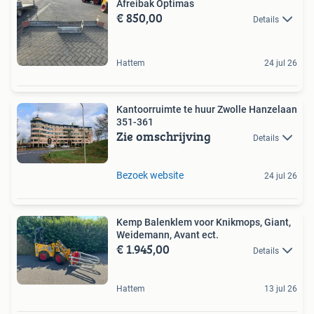
Afreibak Optimas
€ 850,00
Details
Hattem
24 jul 26
Kantoorruimte te huur Zwolle Hanzelaan
351-361
Zie omschrijving
Details
Bezoek website
24 jul 26
Kemp Balenklem voor Knikmops, Giant,
Weidemann, Avant ect.
€ 1.945,00
Details
Hattem
13 jul 26