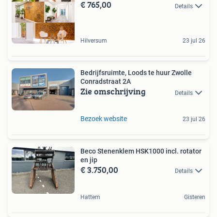
€ 765,00
Details
Hilversum
23 jul 26
Bedrijfsruimte, Loods te huur Zwolle
Conradstraat 2A
Zie omschrijving
Details
Bezoek website
23 jul 26
Beco Stenenklem HSK1000 incl. rotator
en jip
€ 3.750,00
Details
Hattem
Gisteren