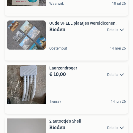
Waalwijk
10 jul 26
Oude SHELL plaatjes wereldiconen.
Bieden
Details
Oosterhout
14 mei 26
Laarzendroger
€ 10,00
Details
Tienray
14 jun 26
2 autootje's Shell
Bieden
Details