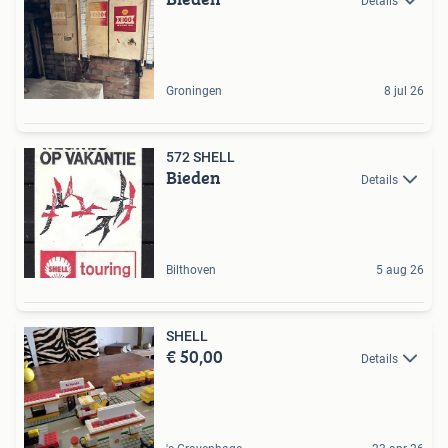
Details
Groningen
8 jul 26
572 SHELL
Bieden
Details
Bilthoven
5 aug 26
SHELL
€ 50,00
Details