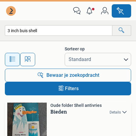
Alle categorieën…
Sorteer op
Alle afstanden…
Bewaar je zoekopdracht
Filters
Oude folder Shell antivries
Bieden
Details