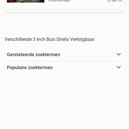
's-Gravenhage
23 apr 26
Verschillende 3 Inch Buis Shells Verkrijgbaar
Gerelateerde zoektermen
Populaire zoektermen