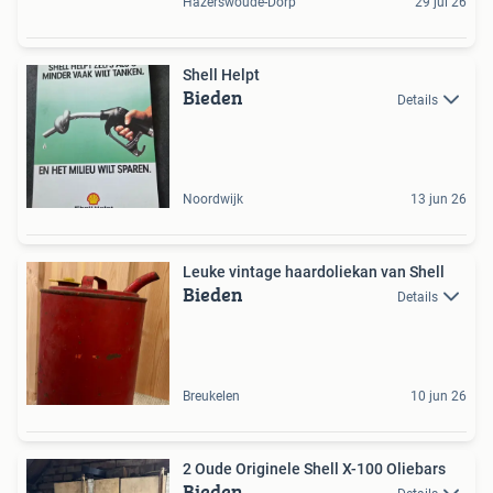
Hazerswoude-Dorp
29 jul 26
Shell Helpt
Bieden
Details
Noordwijk
13 jun 26
Leuke vintage haardoliekan van Shell
Bieden
Details
Breukelen
10 jun 26
2 Oude Originele Shell X-100 Oliebars
Bieden