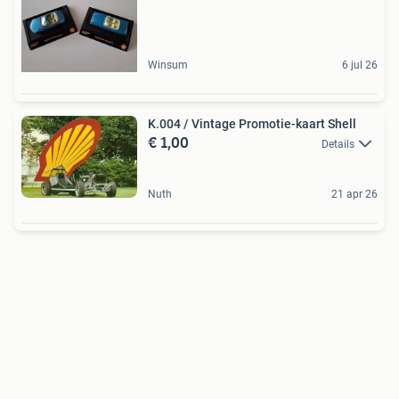
Winsum
6 jul 26
K.004 / Vintage Promotie-kaart Shell
€ 1,00
Details
Nuth
21 apr 26