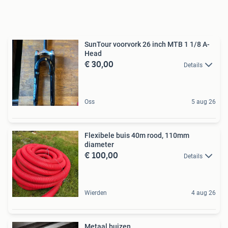
SunTour voorvork 26 inch MTB 1 1/8 A-
Head
€ 30,00
Details
Oss
5 aug 26
Flexibele buis 40m rood, 110mm
diameter
€ 100,00
Details
Wierden
4 aug 26
Metaal buizen