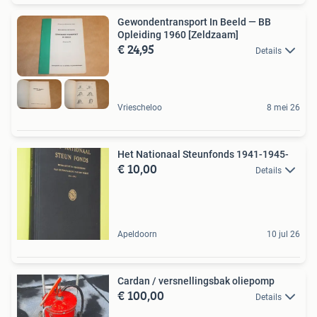
Gewondentransport In Beeld — BB
Opleiding 1960 [Zeldzaam]
€ 24,95
Details
Vriescheloo
8 mei 26
Het Nationaal Steunfonds 1941-1945-
€ 10,00
Details
Apeldoorn
10 jul 26
Cardan / versnellingsbak oliepomp
€ 100,00
Details