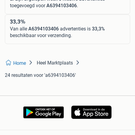
toegevoegd voor
A6394103406
.
33,3%
Van alle
A6394103406
advertenties is
33,3%
beschikbaar voor verzending.
Heel Marktplaats
Home
24 resultaten
voor 'a6394103406'