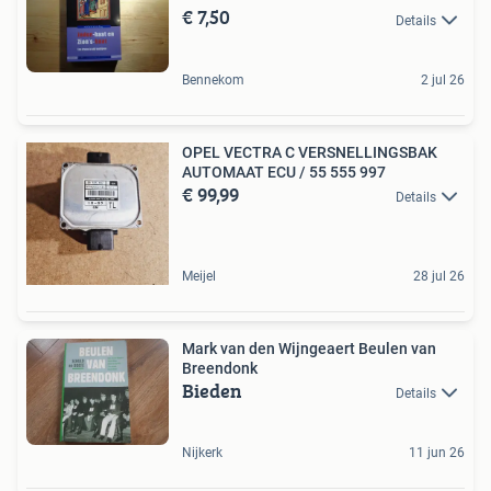
€ 7,50
Details
Bennekom
2 jul 26
OPEL VECTRA C VERSNELLINGSBAK
AUTOMAAT ECU / 55 555 997
€ 99,99
Details
Meijel
28 jul 26
Mark van den Wijngeaert Beulen van
Breendonk
Bieden
Details
Nijkerk
11 jun 26