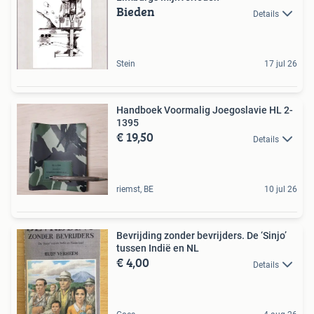
Bieden
Details
Stein
17 jul 26
Handboek Voormalig Joegoslavie HL 2-
1395
€ 19,50
Details
riemst, BE
10 jul 26
Bevrijding zonder bevrijders. De ‘Sinjo’
tussen Indië en NL
€ 4,00
Details