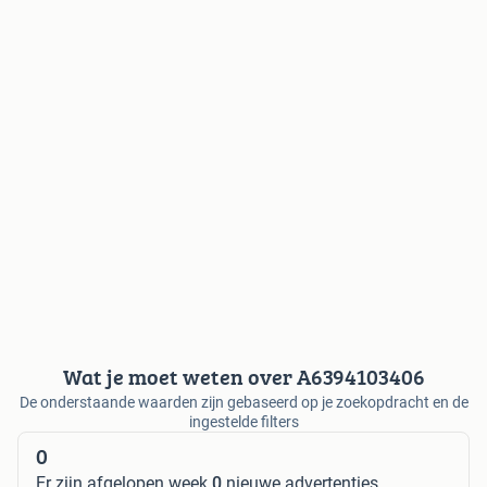
Wat je moet weten over A6394103406
De onderstaande waarden zijn gebaseerd op je zoekopdracht en de
ingestelde filters
0
Er zijn afgelopen week
0
nieuwe advertenties