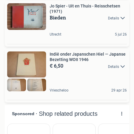
Jo Spier - Uit en Thuis - Reisschetsen
(1971)
Bieden
Details
Utrecht
5 jul 26
Indië onder Japanschen Hiel — Japanse
Bezetting WOII 1946
€ 6,50
Details
Vriescheloo
29 apr 26