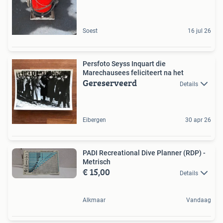
Soest
16 jul 26
Persfoto Seyss Inquart die
Marechausees feliciteert na het
Gereserveerd
Details
Eibergen
30 apr 26
PADI Recreational Dive Planner (RDP) -
Metrisch
€ 15,00
Details
Alkmaar
Vandaag