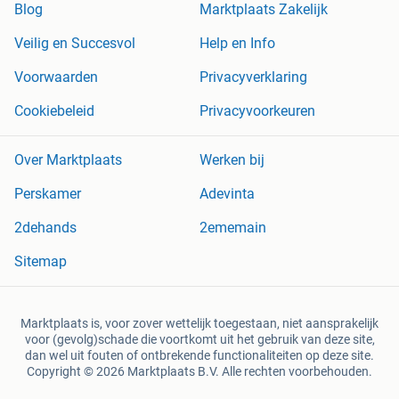
Blog
Marktplaats Zakelijk
Veilig en Succesvol
Help en Info
Voorwaarden
Privacyverklaring
Cookiebeleid
Privacyvoorkeuren
Over Marktplaats
Werken bij
Perskamer
Adevinta
2dehands
2ememain
Sitemap
Marktplaats is, voor zover wettelijk toegestaan, niet aansprakelijk
voor (gevolg)schade die voortkomt uit het gebruik van deze site,
dan wel uit fouten of ontbrekende functionaliteiten op deze site.
Copyright © 2026 Marktplaats B.V. Alle rechten voorbehouden.