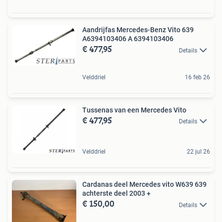
Aandrijfas Mercedes-Benz Vito 639
A6394103406 A 6394103406
€ 477,95
Details
Velddriel
16 feb 26
Tussenas van een Mercedes Vito
€ 477,95
Details
Velddriel
22 jul 26
Cardanas deel Mercedes vito W639 639
achterste deel 2003 +
€ 150,00
Details