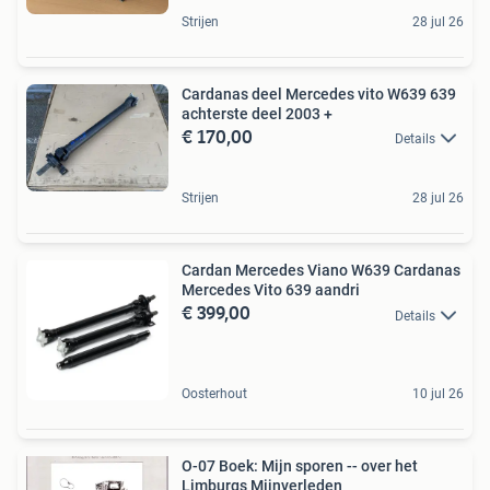
Strijen
28 jul 26
Cardanas deel Mercedes vito W639 639
achterste deel 2003 +
€ 170,00
Details
Strijen
28 jul 26
Cardan Mercedes Viano W639 Cardanas
Mercedes Vito 639 aandri
€ 399,00
Details
Oosterhout
10 jul 26
O-07 Boek: Mijn sporen -- over het
Limburgs Mijnverleden