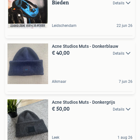
Bieden
Details
Leidschendam
22 jun 26
Acne Studios Muts - Donkerblauw
€ 40,00
Details
Alkmaar
7 jun 26
Acne Studios Muts - Donkergrijs
€ 50,00
Details
Leek
1 aug 26