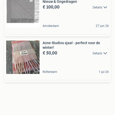
Nieuw & Ongedragen
€ 100,00
Details
Amsterdam
27 jun 26
Acne Studios sjaal - perfect voor de
winter!
€ 50,00
Details
Rotterdam
1 jul 26