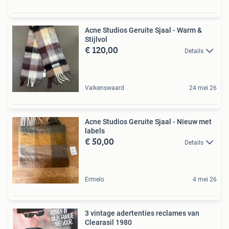
Acne Studios Geruite Sjaal - Warm &
Stijlvol
€ 120,00
Details
Valkenswaard
24 mei 26
Acne Studios Geruite Sjaal - Nieuw met
labels
€ 50,00
Details
Ermelo
4 mei 26
3 vintage adertenties reclames van
Clearasil 1980