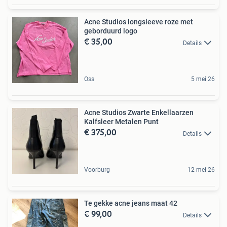
Acne Studios longsleeve roze met
geborduurd logo
€ 35,00
Details
Oss
5 mei 26
Acne Studios Zwarte Enkellaarzen
Kalfsleer Metalen Punt
€ 375,00
Details
Voorburg
12 mei 26
Te gekke acne jeans maat 42
€ 99,00
Details