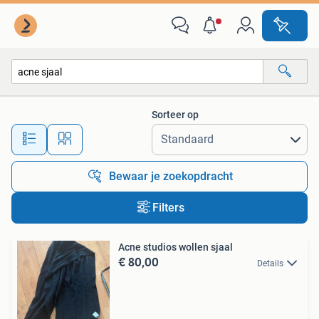
Alle categorieën…
Sorteer op
Alle afstanden…
Bewaar je zoekopdracht
Filters
Acne studios wollen sjaal
€ 80,00
Details