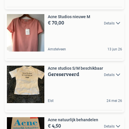
Acne Studios nieuwe M
€ 70,00
Details
Amstelveen
13 jun 26
Acne studios S/M beschikbaar
Gereserveerd
Details
Elst
24 mei 26
Acne natuurlijk behandelen
€ 4,50
Details