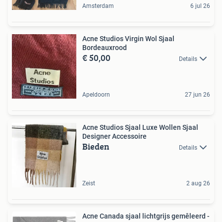
Amsterdam
6 jul 26
Acne Studios Virgin Wol Sjaal
Bordeauxrood
€ 50,00
Details
Apeldoorn
27 jun 26
Acne Studios Sjaal Luxe Wollen Sjaal
Designer Accessoire
Bieden
Details
Zeist
2 aug 26
Acne Canada sjaal lichtgrijs gemêleerd -