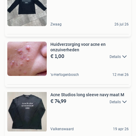
Zwaag
26 jul 26
Huidverzorging voor acne en
onzuiverheden
€ 1,00
Details
's-Hertogenbosch
12 mei 26
Acne Studios long sleeve navy maat M
€ 74,99
Details
Valkenswaard
19 apr 26