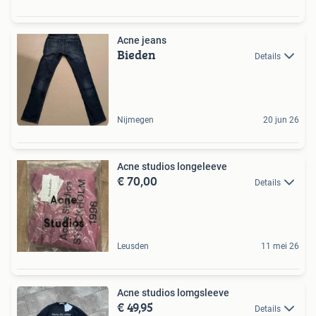
Acne jeans
Bieden
Details
Nijmegen
20 jun 26
Acne studios longeleeve
€ 70,00
Details
Leusden
11 mei 26
Acne studios lomgsleeve
€ 49,95
Details