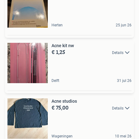
Herten
25 jun 26
Acne kit nw
€ 1,25
Details
Delft
31 jul 26
Acne studios
€ 75,00
Details
Wageningen
10 mei 26