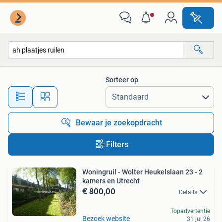
Alle categorieën…
Sorteer op
Alle afstanden…
Bewaar je zoekopdracht
Filters
Woningruil - Wolter Heukelslaan 23 - 2
kamers en Utrecht
€ 800,00
Details
Topadvertentie
Bezoek website
31 jul 26