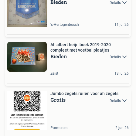
Bieden
Details
's-Hertogenbosch
11 jul 26
Ah albert heijn boek 2019-2020
compleet met voetbal plaatjes
Bieden
Details
Zeist
13 jul 26
Jumbo zegels ruilen voor ah zegels
Gratis
Details
Purmerend
2 jun 26