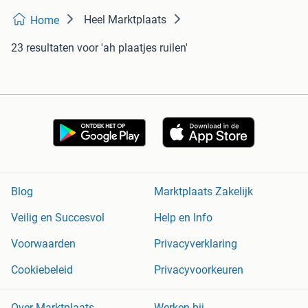
Heel Marktplaats
Home
23 resultaten
voor 'ah plaatjes ruilen'
Blog
Marktplaats Zakelijk
Veilig en Succesvol
Help en Info
Voorwaarden
Privacyverklaring
Cookiebeleid
Privacyvoorkeuren
Over Marktplaats
Werken bij