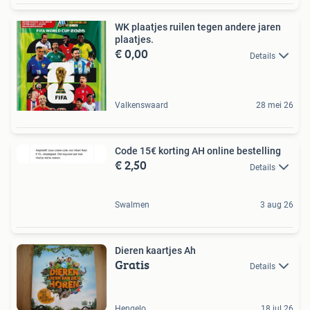
WK plaatjes ruilen tegen andere jaren
plaatjes.
€ 0,00
Details
Valkenswaard
28 mei 26
Code 15€ korting AH online bestelling
€ 2,50
Details
Swalmen
3 aug 26
Dieren kaartjes Ah
Gratis
Details
Hengelo
18 jul 26