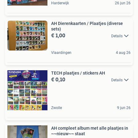
Harderwijk
26 jun 26
AH Dierenkaarten / Plaatjes (diverse
sets)
€ 1,00
Details
Vlaardingen
4 aug 26
TECH plaatjes / stickers AH
€ 0,10
Details
Zwolle
9 jun 26
AH compleet album met alle plaatjes in
~~nieuw~~ staat