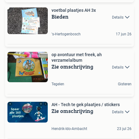
voetbal plaatjes AH 3x
Bieden
Details
's-Hertogenbosch
17 jun 26
op avontuur met freek, ah
verzamelalbum
Zie omschrijving
Details
Tegelen
Gisteren
AH - Tech te gek plaatjes / stickers
Zie omschrijving
Details
Hendrik-Ido-Ambacht
23 jul 26