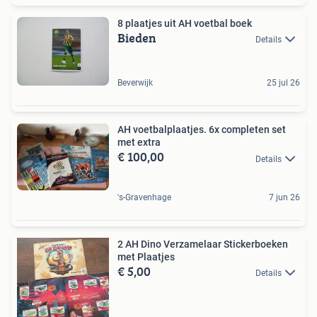
8 plaatjes uit AH voetbal boek
Bieden
Details
Beverwijk
25 jul 26
AH voetbalplaatjes. 6x completen set
met extra
€ 100,00
Details
's-Gravenhage
7 jun 26
2 AH Dino Verzamelaar Stickerboeken
met Plaatjes
€ 5,00
Details