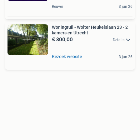
Reuver
3 jun 26
Woningruil - Wolter Heukelslaan 23 - 2
kamers en Utrecht
€ 800,00
Details
Bezoek website
3 jun 26