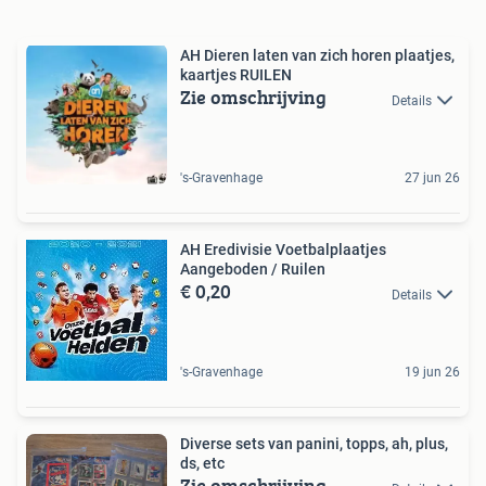
AH Dieren laten van zich horen plaatjes,
kaartjes RUILEN
Zie omschrijving
Details
's-Gravenhage
27 jun 26
AH Eredivisie Voetbalplaatjes
Aangeboden / Ruilen
€ 0,20
Details
's-Gravenhage
19 jun 26
Diverse sets van panini, topps, ah, plus,
ds, etc
Zie omschrijving