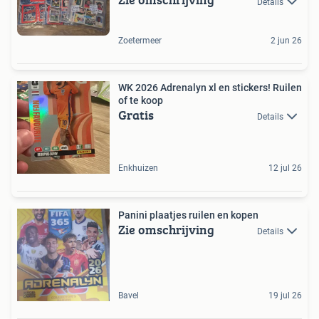
Details
Zoetermeer
2 jun 26
WK 2026 Adrenalyn xl en stickers! Ruilen
of te koop
Gratis
Details
Enkhuizen
12 jul 26
Panini plaatjes ruilen en kopen
Zie omschrijving
Details
Bavel
19 jul 26