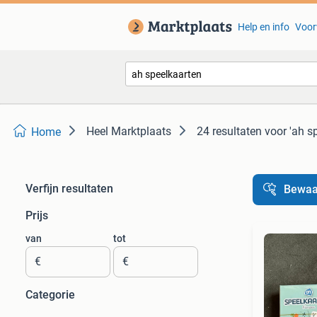
Help en info
Voor
Heel Marktplaats
24 resultaten
voor 'ah s
Home
Verfijn resultaten
Bewaa
Prijs
van
tot
€
€
Categorie