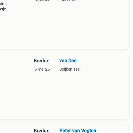
plus
sjes,
. Ik
Bieden
van Dee
5 mei 26
Spijkenisse
Bieden
Peter van Vegten