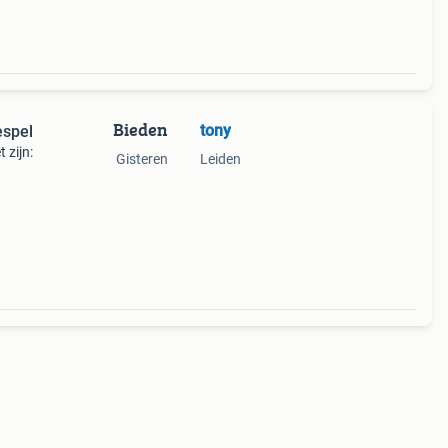
Bieden
tony
espel
 zijn:
Gisteren
Leiden