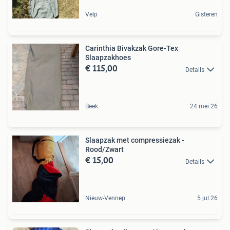
Velp
Gisteren
Carinthia Bivakzak Gore-Tex
Slaapzakhoes
€ 115,00
Details
Beek
24 mei 26
Slaapzak met compressiezak -
Rood/Zwart
€ 15,00
Details
Nieuw-Vennep
5 jul 26