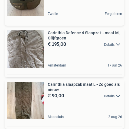
Zwolle
Eergisteren
Carinthia Defence 4 Slaapzak - maat M,
Olijfgroen
€ 195,00
Details
Amsterdam
17 jun 26
Carinthia slaapzak maat L - Zo goed als
nieuw
€ 90,00
Details
Maassluis
2 aug 26