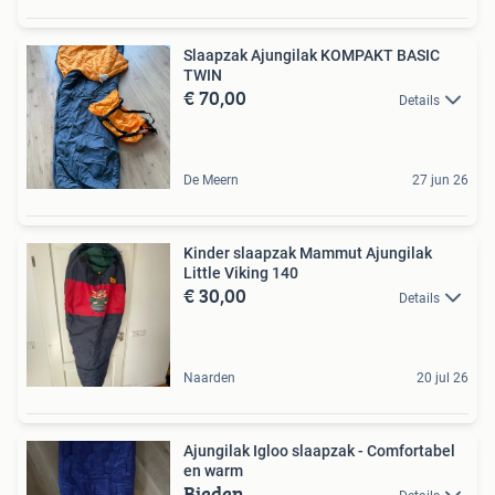
Slaapzak Ajungilak KOMPAKT BASIC
TWIN
€ 70,00
Details
De Meern
27 jun 26
Kinder slaapzak Mammut Ajungilak
Little Viking 140
€ 30,00
Details
Naarden
20 jul 26
Ajungilak Igloo slaapzak - Comfortabel
en warm
Bieden