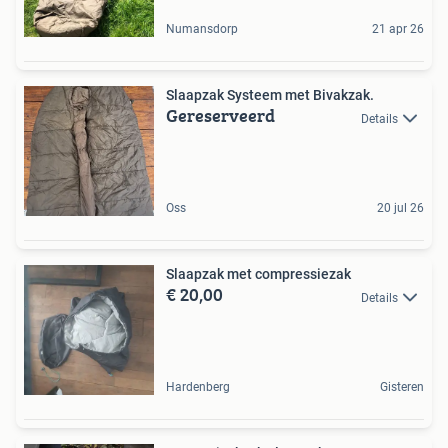
Numansdorp
21 apr 26
Slaapzak Systeem met Bivakzak.
Gereserveerd
Details
Oss
20 jul 26
Slaapzak met compressiezak
€ 20,00
Details
Hardenberg
Gisteren