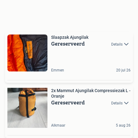
Slaapzak Ajungilak
Gereserveerd
Details
Emmen
20 jul 26
2x Mammut Ajungilak Compressiezak L -
Oranje
Gereserveerd
Details
Alkmaar
5 aug 26