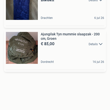
Details
Drachten
6 jul 26
Ajungilak Tyn mummie slaapzak - 200
cm, Groen
€ 85,00
Details
Dordrecht
16 jul 26