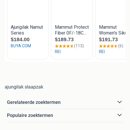
ajungilak slaapzak
Gerelateerde zoektermen
Populaire zoektermen