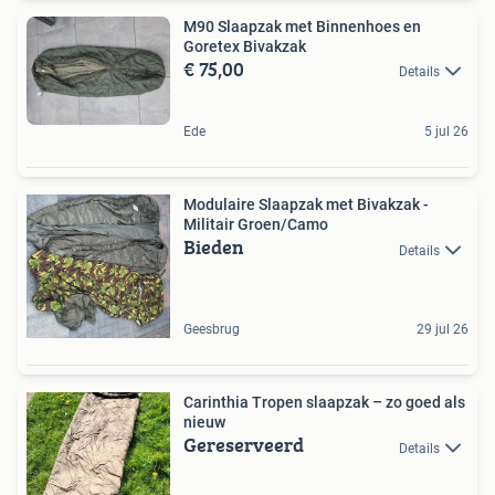
M90 Slaapzak met Binnenhoes en
Goretex Bivakzak
€ 75,00
Details
Ede
5 jul 26
Modulaire Slaapzak met Bivakzak -
Militair Groen/Camo
Bieden
Details
Geesbrug
29 jul 26
Carinthia Tropen slaapzak – zo goed als
nieuw
Gereserveerd
Details