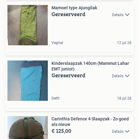
Mamoet type Ajungilak
Gereserveerd
Details
Veghel
12 jul 26
Kinderslaapzak 140cm (Mammut Lahar
EMT junior)
Gereserveerd
Details
Delft
18 jul 26
Carinthia Defence 4 Slaapzak - Zo goed
als nieuw
€ 125,00
Details