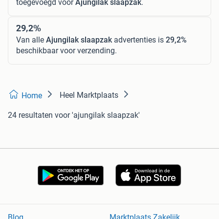
toegevoegd voor
Ajungilak slaapzak
.
29,2%
Van alle
Ajungilak slaapzak
advertenties is
29,2%
beschikbaar voor verzending.
Heel Marktplaats
Home
24 resultaten
voor 'ajungilak slaapzak'
Blog
Marktplaats Zakelijk