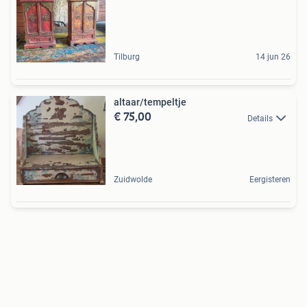
Tilburg
14 jun 26
altaar/tempeltje
€ 75,00
Details
Zuidwolde
Eergisteren