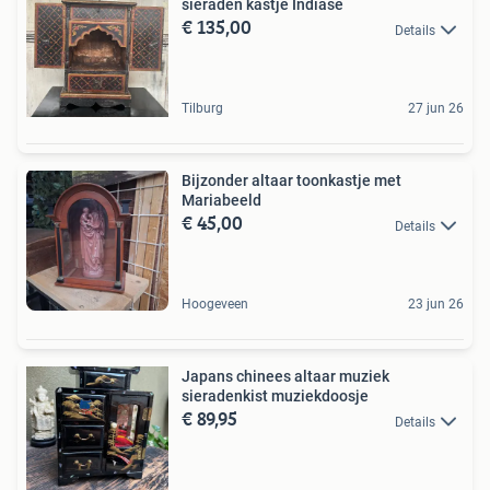
sieraden kastje Indiase
€ 135,00
Details
Tilburg
27 jun 26
Bijzonder altaar toonkastje met
Mariabeeld
€ 45,00
Details
Hoogeveen
23 jun 26
Japans chinees altaar muziek
sieradenkist muziekdoosje
€ 89,95
Details