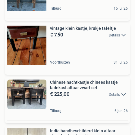
Tilburg
15 jul 26
vintage klein kastje, krukje tafeltje
€ 7,50
Details
Voorthuizen
31 jul 26
Chinese nachtkastje chinees kastje
ladekast altaar zwart set
€ 225,00
Details
Tilburg
6 jun 26
India handbeschilderd klein altaar