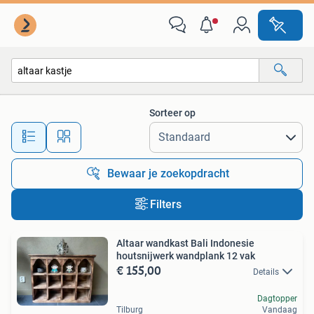
Alle categorieën…
Sorteer op
Alle afstanden…
Bewaar je zoekopdracht
Filters
Altaar wandkast Bali Indonesie
houtsnijwerk wandplank 12 vak
€ 155,00
Details
Dagtopper
Tilburg
Vandaag