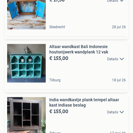
Details
Sliedrecht
28 jul 26
Altaar wandkast Bali Indonesie
houtsnijwerk wandplank 12 vak
€ 155,00
Details
Tilburg
18 jul 26
India wandkastje plank tempel altaar
kast Indiase beslag
€ 155,00
Details