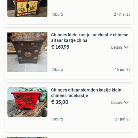
Tilburg
27 mei 26
Chinees klein kastje ladekastje chinese
altaar kastje china
€ 169,95
Details
Tilburg
15 jun 26
Chinees altaar sieraden kastje klein
chinees ladekastje
€ 35,00
Details
Tilburg
21 jun 26