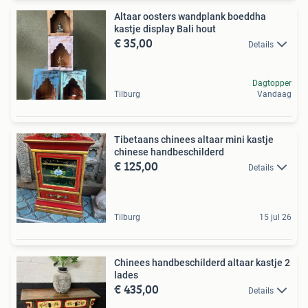
Altaar oosters wandplank boeddha
kastje display Bali hout
€ 35,00
Details
Dagtopper
Tilburg
Vandaag
Tibetaans chinees altaar mini kastje
chinese handbeschilderd
€ 125,00
Details
Tilburg
15 jul 26
Chinees handbeschilderd altaar kastje 2
lades
€ 435,00
Details