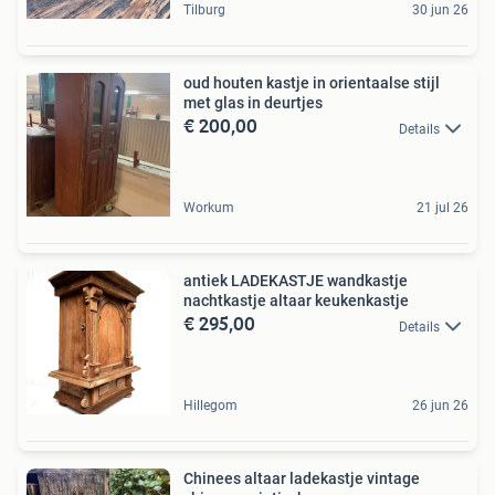
Tilburg
30 jun 26
oud houten kastje in orientaalse stijl
met glas in deurtjes
€ 200,00
Details
Workum
21 jul 26
antiek LADEKASTJE wandkastje
nachtkastje altaar keukenkastje
€ 295,00
Details
Hillegom
26 jun 26
Chinees altaar ladekastje vintage