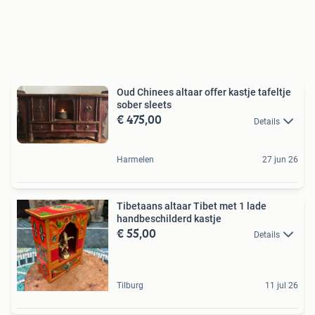
Oud Chinees altaar offer kastje tafeltje
sober sleets
€ 475,00
Details
Harmelen
27 jun 26
Tibetaans altaar Tibet met 1 lade
handbeschilderd kastje
€ 55,00
Details
Tilburg
11 jul 26