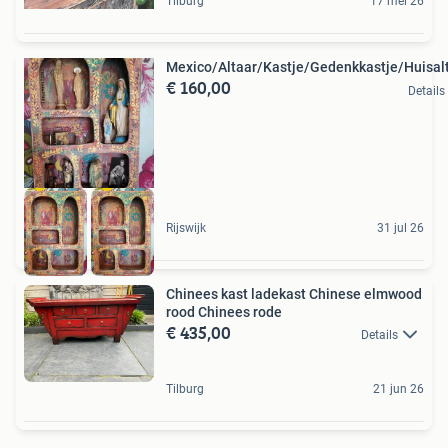
Tilburg
17 mei 26
Mexico/Altaar/Kastje/Gedenkkastje/Huisal
€ 160,00
Details
Rijswijk
31 jul 26
Chinees kast ladekast Chinese elmwood
rood Chinees rode
€ 435,00
Details
Tilburg
21 jun 26