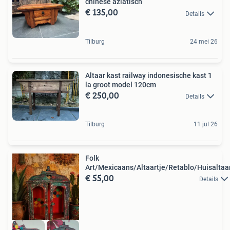
chinese aziatisch
€ 135,00
Details
Tilburg
24 mei 26
Altaar kast railway indonesische kast 1
la groot model 120cm
€ 250,00
Details
Tilburg
11 jul 26
Folk
Art/Mexicaans/Altaartje/Retablo/Huisaltaa
€ 55,00
Details