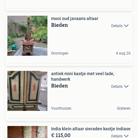
mooi oud javaans altaar
Bieden
Details
Groningen
4 aug 26
antiek mini kastje met veel lade,
handwerk
Bieden
Details
Voorthuizen
Gisteren
India klein altaar sieraden kastje Indiase
€ 115,00
Details