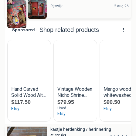
Rijswijk
2 aug 26
kastje herdenking / herinnering
€ 17,50