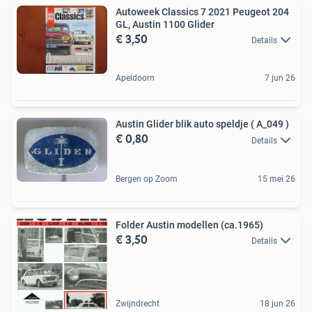
Autoweek Classics 7 2021 Peugeot 204
GL, Austin 1100 Glider
€ 3,50
Details
Apeldoorn
7 jun 26
Austin Glider blik auto speldje ( A_049 )
€ 0,80
Details
Bergen op Zoom
15 mei 26
Folder Austin modellen (ca.1965)
€ 3,50
Details
Zwijndrecht
18 jun 26