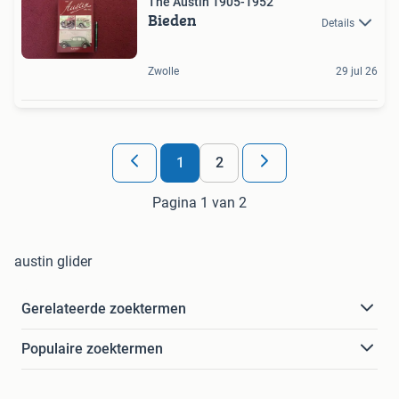
The Austin 1905-1952
Bieden
Details
Zwolle
29 jul 26
1
2
Pagina 1 van 2
austin glider
Gerelateerde zoektermen
Populaire zoektermen