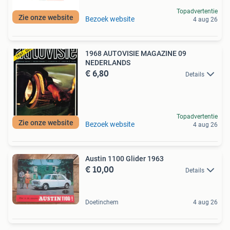
Topadvertentie
Zie onze website
Bezoek website
4 aug 26
1968 AUTOVISIE MAGAZINE 09
NEDERLANDS
€ 6,80
Details
Topadvertentie
Zie onze website
Bezoek website
4 aug 26
Austin 1100 Glider 1963
€ 10,00
Details
Doetinchem
4 aug 26