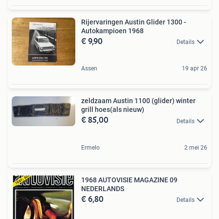
Rijervaringen Austin Glider 1300 -
Autokampioen 1968
€ 9,90
Details
Assen
19 apr 26
zeldzaam Austin 1100 (glider) winter
grill hoes(als nieuw)
€ 85,00
Details
Ermelo
2 mei 26
1968 AUTOVISIE MAGAZINE 09
NEDERLANDS
€ 6,80
Details