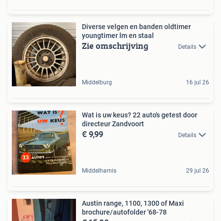
Diverse velgen en banden oldtimer
youngtimer lm en staal
Zie omschrijving
Details
Middelburg
16 jul 26
Wat is uw keus? 22 auto's getest door
directeur Zandvoort
€ 9,99
Details
Middelharnis
29 jul 26
Austin range, 1100, 1300 of Maxi
brochure/autofolder '68-78