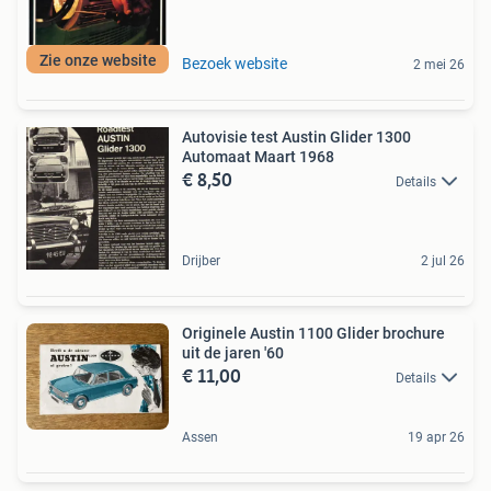
Zie onze website
Bezoek website
2 mei 26
Autovisie test Austin Glider 1300
Automaat Maart 1968
€ 8,50
Details
Drijber
2 jul 26
Originele Austin 1100 Glider brochure
uit de jaren '60
€ 11,00
Details
Assen
19 apr 26