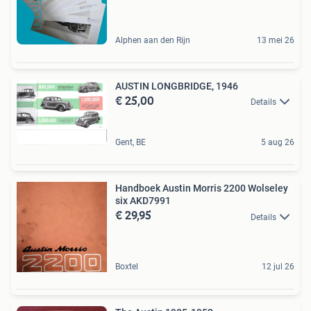
Alphen aan den Rijn
13 mei 26
AUSTIN LONGBRIDGE, 1946
€ 25,00
Details
Gent, BE
5 aug 26
Handboek Austin Morris 2200 Wolseley
six AKD7991
€ 29,95
Details
Boxtel
12 jul 26