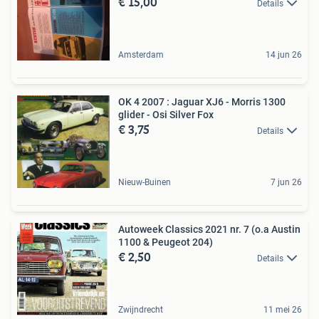
€ 15,00
Details
Amsterdam
14 jun 26
OK 4 2007 : Jaguar XJ6 - Morris 1300
glider - Osi Silver Fox
€ 3,75
Details
Nieuw-Buinen
7 jun 26
Autoweek Classics 2021 nr. 7 (o.a Austin
1100 & Peugeot 204)
€ 2,50
Details
Zwijndrecht
11 mei 26