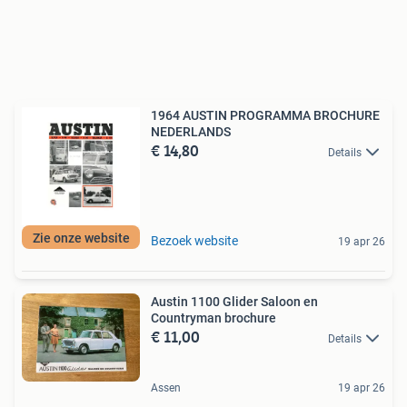
1964 AUSTIN PROGRAMMA BROCHURE
NEDERLANDS
€ 14,80
Details
Zie onze website
Bezoek website
19 apr 26
Austin 1100 Glider Saloon en
Countryman brochure
€ 11,00
Details
Assen
19 apr 26