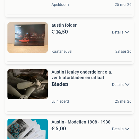
Apeldoorn
25 mei 26
austin folder
€ 14,50
Details
Kaatsheuvel
28 apr 26
Austin Healey onderdelen: o.a.
ventilatorbladen en uitlaat
Bieden
Details
Luinjeberd
25 mei 26
Austin - Modellen 1908 - 1930
€ 5,00
Details