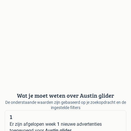
Wat je moet weten over Austin glider
De onderstaande waarden zijn gebaseerd op je zoekopdracht en de
ingestelde filters
1
Er zijn afgelopen week
1
nieuwe advertenties
toegevoegd voor
Austin glider
.