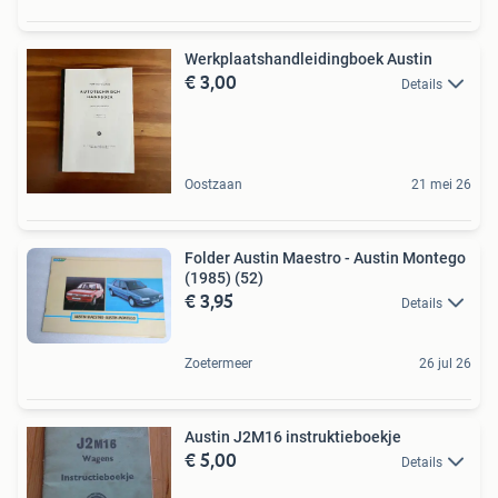
Werkplaatshandleidingboek Austin
€ 3,00
Details
Oostzaan
21 mei 26
Folder Austin Maestro - Austin Montego
(1985) (52)
€ 3,95
Details
Zoetermeer
26 jul 26
Austin J2M16 instruktieboekje
€ 5,00
Details